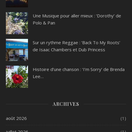
Une Musique pour aller mieux : ‘Dorothy’ de
Polo & Pan
Sur un rythme Reggae : ‘Back To My Roots’
de Isaac Chambers et Dub Princess
Histoire d’une chanson : ‘I’m Sorry’ de Brenda
Lee…
ARCHIVES
août 2026
(1)
juillet 2026
(1)