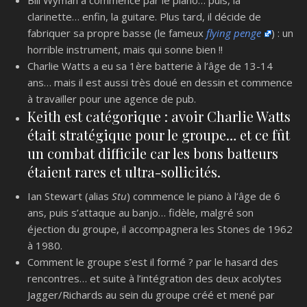
Bill Wyman a commencé par le piano… puis, la
clarinette… enfin, la guitare. Plus tard, il décide de
fabriquer sa propre basse (le fameux
flying penge
) : un
horrible instrument, mais qui sonne bien !!
Charlie Watts a eu sa 1ère batterie à l’âge de 13-14
ans… mais il est aussi très doué en dessin et commence
à travailler pour une agence de pub.
Keith est catégorique : avoir Charlie Watts
était stratégique pour le groupe… et ce fût
un combat difficile car les bons batteurs
étaient rares et ultra-sollicités.
Ian Stewart (alias
Stu
) commence le piano à l’âge de 6
ans, puis s’attaque au banjo… fidèle, malgré son
éjection du groupe, il accompagnera les Stones de 1962
à 1980.
Comment le groupe s’est il formé ? par le hasard des
rencontres… et suite à l’intégration des deux acolytes
Jagger/Richards au sein du groupe créé et mené par