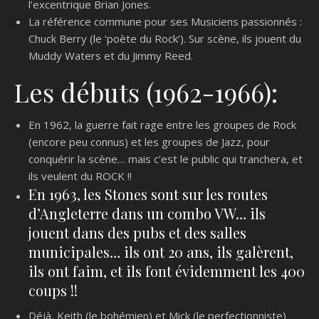
l’excentrique Brian Jones.
La référence commune pour ses Musiciens passionnés :
Chuck Berry (le ‘poète du Rock’). Sur scène, ils jouent du
Muddy Waters et du Jimmy Reed.
Les débuts (1962-1966):
En 1962, la guerre fait rage entre les groupes de Rock
(encore peu connus) et les groupes de Jazz, pour
conquérir la scène… mais c’est le public qui tranchera, et
ils veulent du ROCK !!
En 1963, les Stones sont sur les routes
d’Angleterre dans un combo VW… ils
jouent dans des pubs et des salles
municipales… ils ont 20 ans, ils galèrent,
ils ont faim, et ils font évidemment les 400
coups !!
Déjà, Keith (le bohémien) et Mick (le perfectionniste)