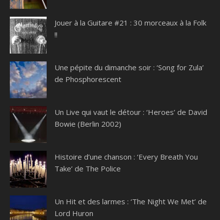
Jouer à la Guitare #21 : 30 morceaux à la Folk
!!
Une pépite du dimanche soir : ‘Song for Zula’
de Phosphorescent
Un Live qui vaut le détour : ‘Heroes’ de David
Bowie (Berlin 2002)
Histoire d’une chanson : ‘Every Breath You
Take’ de The Police
Un Hit et des larmes : ‘The Night We Met’ de
Lord Huron