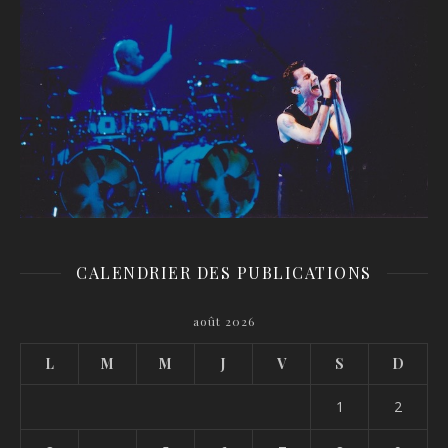
CALENDRIER DES PUBLICATIONS
août 2026
L
M
M
J
V
S
D
1
2