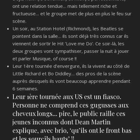
ont une relation tendue… mais tellement riche et
fructueuse… et le groupe met de plus en plus le feu sur
scène.
Un soir, au Station Hotel (Richmond), les Beatles se
pointent dans la salle… ils sont déjà très connus car ils
viennent de sortir le Hit ‘Love me Do’. Ce soir-là, les
deux groupes vont sympathiser, passer la nuit à jouer
et parler Musique, of course !!
Leur 1ère tournée d’envergure, ils la vivent au côté de
Little Richard et Bo Diddley… des pros de la scène
auprès desquels ils vont beaucoup apprendre pendant
6 semaines.
Leur 1ère tournée aux US est un fiasco.
Personne ne comprend ces gugusses aux
cheveux longs… pire, le public raille ces
jeunes inconnus dont Dean Martin
explique, avec brio, ‘qu’ils ont le front bas
et les sourcils hauts’ !!