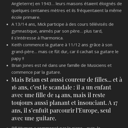
Angleterre) en 1943… leurs maisons étaient éloignés de
quelques centaines mètres et ils fréquentaient la même
école primaire.
A 13/14 ans, Mick participe à des cours télévisés de
gymnastique, animés par son père… plus tard,
il s’intéresse à l’harmonica.
Keith commence la guitare à 11/12 ans grâce à son
grand-père… mais ce fût dur, car il cachait sa guitare le
papy !!
Brian Jones est né dans une famille de Musiciens et
commence par la guitare.
Mais Brian est aussi coureur de filles… et à
16 ans, c’est le scandale : il a un enfant
avec une fille de 14 ans, mais il reste
toujours aussi planant et insouciant. A 17
ans, il s’enfuit parcourir l’Europe, seul
avec une guitare.