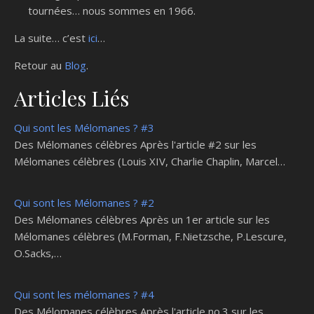
tournées… nous sommes en 1966.
La suite… c’est
ici
…
Retour au
Blog
.
Articles Liés
Qui sont les Mélomanes ? #3
Des Mélomanes célèbres Après l'article #2 sur les
Mélomanes célèbres (Louis XIV, Charlie Chaplin, Marcel…
Qui sont les Mélomanes ? #2
Des Mélomanes célèbres Après un 1er article sur les
Mélomanes célèbres (M.Forman, F.Nietzsche, P.Lescure,
O.Sacks,…
Qui sont les mélomanes ? #4
Des Mélomanes célèbres Après l'article no.3 sur les