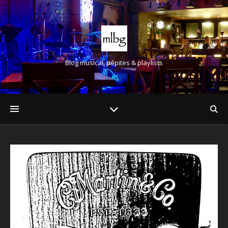
Blog musical, pépites & playlists