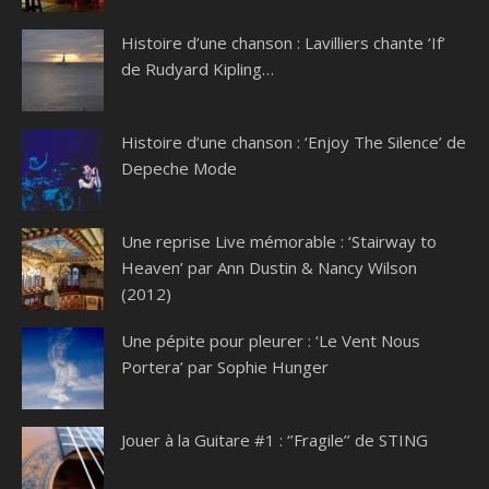
Histoire d’une chanson : Lavilliers chante ‘If’
de Rudyard Kipling…
Histoire d’une chanson : ‘Enjoy The Silence’ de
Depeche Mode
Une reprise Live mémorable : ‘Stairway to
Heaven’ par Ann Dustin & Nancy Wilson
(2012)
Une pépite pour pleurer : ‘Le Vent Nous
Portera’ par Sophie Hunger
Jouer à la Guitare #1 : ‘’Fragile’’ de STING