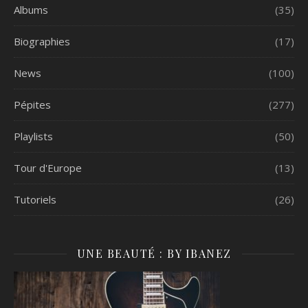
Albums
(35)
Biographies
(17)
News
(100)
Pépites
(277)
Playlists
(50)
Tour d'Europe
(13)
Tutoriels
(26)
UNE BEAUTÉ : BY IBANEZ