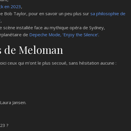
ock en 2023
,
e Bob Taylor, pour en savoir un peu plus sur
sa philosophie de
r
,
 scène installée face au mythique opéra de Sydney,
terplanétaire de
Depeche Mode, ‘Enjoy the Silence’
.
is de Meloman
ici ceux qui m’ont le plus secoué, sans hésitation aucune :
Laura Jansen.
023 ?