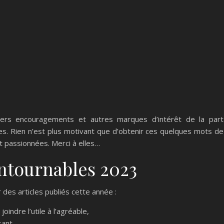
1ers encouragements et autres marques d’intérêt de la part
es. Rien n’est plus motivant que d’obtenir ces quelques mots de
 passionnées. Merci à elles…
ntournables 2023
des articles publiés cette année :
 joindre l’utile à l’agréable,
sant,