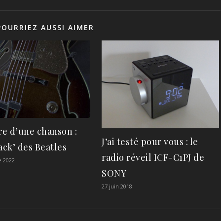
POURRIEZ AUSSI AIMER
re d’une chanson :
J’ai testé pour vous : le
ack’ des Beatles
radio réveil ICF-C1PJ de
e 2022
SONY
27 juin 2018