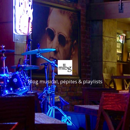
Blog musical, pépites & playlists