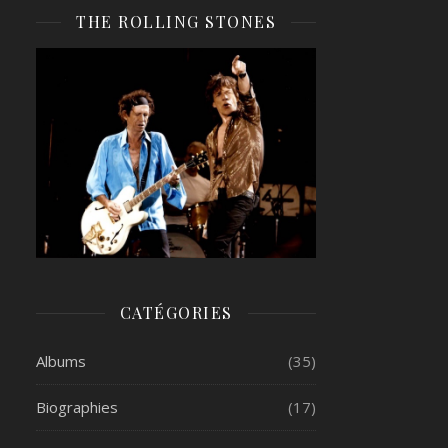
THE ROLLING STONES
CATÉGORIES
Albums
(35)
Biographies
(17)