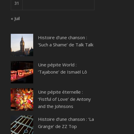
31
« Juil
Histoire d’une chanson :
‘Such a Shame’ de Talk Talk
Une pépite World :
‘Tajabone’ de Ismaël Lô
Une pépite éternelle :
‘Fistful of Love’ de Antony
and the Johnsons
Histoire d’une chanson : ‘La
Grange’ de ZZ Top