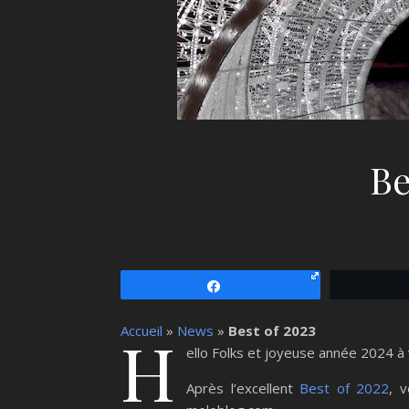
Be
Partagez
Accueil
»
News
»
Best of 2023
H
ello Folks et joyeuse année 2024 à
Après l’excellent
Best of 2022
, 