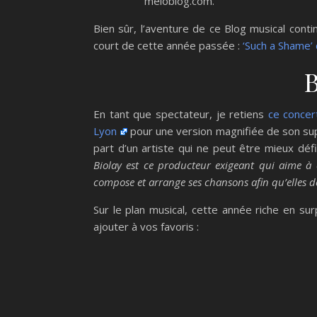
meloblog.com.
Bien sûr, l’aventure de ce Blog musical contin
court de cette année passée :
‘Such a Shame’ 
B
En tant que spectateur, je retiens
ce concer
Lyon
pour une version magnifiée de son su
part d’un artiste qui ne peut être mieux défin
Biolay est ce producteur exigeant qui aime à cu
compose et arrange ses chansons afin qu’elles d
Sur le plan musical, cette année riche en su
ajouter à vos favoris :