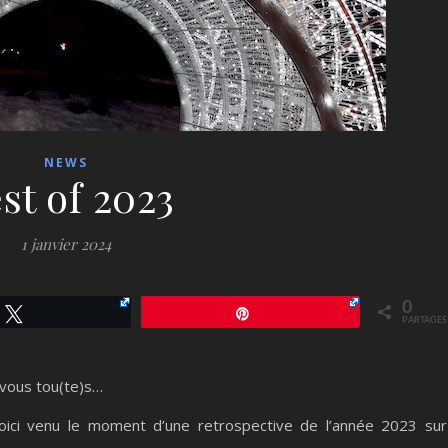
NEWS
st of 2023
1 janvier 2024
0
Tweetez
Épingle
PARTAGES
 vous tou(te)s…
voici venu le moment d’une retrospective de l’année 2023 sur