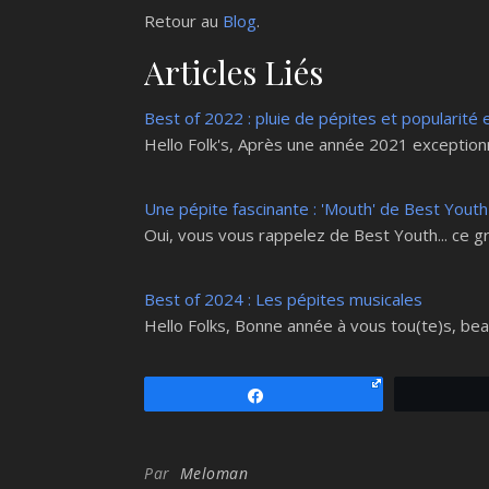
Retour au
Blog
.
Articles Liés
Best of 2022 : pluie de pépites et popularité 
Hello Folk's, Après une année 2021 exceptionn
Une pépite fascinante : 'Mouth' de Best Youth
Oui, vous vous rappelez de Best Youth... ce g
Best of 2024 : Les pépites musicales
Hello Folks, Bonne année à vous tou(te)s, b
Partagez
Par
Meloman