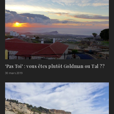
‘Pas Toi’ : vous êtes plutôt Goldman ou Tal ??
30 mars 2019