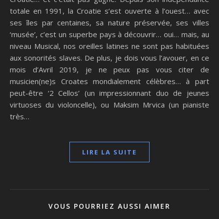
totale en 1991, la Croatie s’est ouverte à l’ouest… avec
ses îles par centaines, sa nature préservée, ses villes
‘musée’, c’est un superbe pays à découvrir… oui… mais, au
niveau Musical, nos oreilles latines ne sont pas habituées
aux sonorités slaves. De plus, je dois vous l’avouer, en ce
mois d’Avril 2019, je ne peux pas vous citer de
musicien(ne)s Croates mondialement célèbres… à part
peut-être ‘2 Cellos’ (un impressionnant duo de jeunes
virtuoses du violoncelle), ou Maksim Mrvica (un pianiste
très…
LIRE LA SUITE
VOUS POURRIEZ AUSSI AIMER