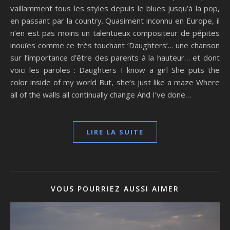
vaillamment tous les styles depuis le blues jusqu’à la pop,
en passant par la country. Quasiment inconnu en Europe, il
n’en est pas moins un talentueux compositeur de pépites
inouïes comme ce très touchant ‘Daughters’… une chanson
sur l’importance d’être des parents à la hauteur… et dont
voici les paroles : Daughters I know a girl She puts the
color inside of my world But, she’s just like a maze Where
all of the walls all continually change And I’ve done…
LIRE LA SUITE
VOUS POURRIEZ AUSSI AIMER