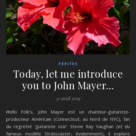
PÉPITES
Today, let me introduce
you to John Mayer…
21 avril 2019
Hello Folk’s, John Mayer est un chanteur-guitariste-
producteur Américain (Connecticut, au Nord de NYC), fan
du regretté ‘guitariste star’ Stevie Ray Vaughan (et du
fameux modèle Stratocaster, évidemment), il explore