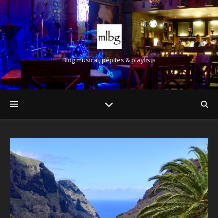
Blog musical, pépites & playlists