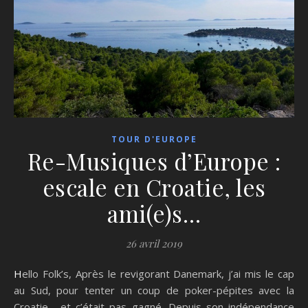
TOUR D'EUROPE
Re-Musiques d’Europe :
escale en Croatie, les
ami(e)s…
26 avril 2019
Hello Folk’s, Après le revigorant Danemark, j’ai mis le cap
au Sud, pour tenter un coup de poker-pépites avec la
Croatie… et c’était pas gagné. Depuis son indépendance