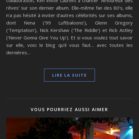
collaboration, Kim invite Laurent à chanter ‘Amoureux des
rêves’ sur son dernier album. Elle-même fan des 80’s, elle
n’a pas hésité à inviter d’autres célébrités sur ses albums,
dont Nena (’99 Luftbaloons’), Glenn Gregory
(‘Temptation’), Nick Kershaw (‘The Riddle’) et Rick Astley
(‘Never Gonna Give You Up’). Et si vous voulez tout savoir
sur elle, voici le blog qu’il vous faut… avec toutes les
dernières…
LIRE LA SUITE
VOUS POURRIEZ AUSSI AIMER