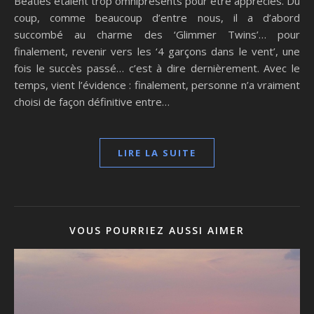
Beatles étaient trop omniprésents pour être appréciés. Du
coup, comme beaucoup d’entre nous, il a d’abord
succombé au charme des ‘Glimmer Twins’… pour
finalement, revenir vers les ‘4 garçons dans le vent’, une
fois le succès passé… c’est à dire dernièrement. Avec le
temps, vient l’évidence : finalement, personne n’a vraiment
choisi de façon définitive entre…
LIRE LA SUITE
VOUS POURRIEZ AUSSI AIMER