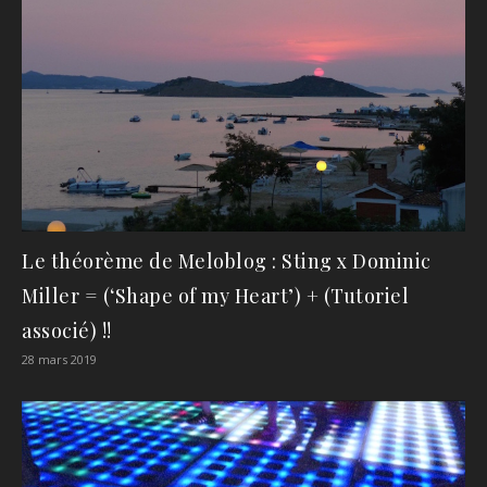
Le théorème de Meloblog : Sting x Dominic
Miller = (‘Shape of my Heart’) + (Tutoriel
associé) !!
28 mars 2019