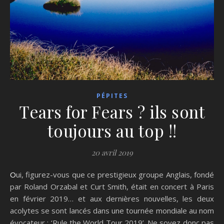
PÉPITES
Tears for Fears ? ils sont
toujours au top !!
20 avril 2019
Oui, figurez-vous que ce prestigieux groupe Anglais, fondé
par Roland Orzabal et Curt Smith, était en concert à Paris
en février 2019… et aux dernières nouvelles, les deux
acolytes se sont lancés dans une tournée mondiale au nom
évocateur : ‘Rule the World Tour 2019’. Ne soyez donc pas