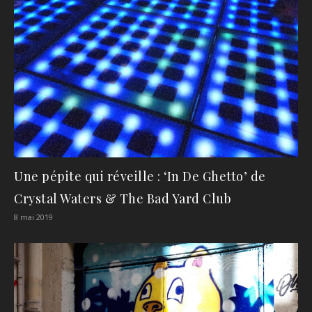
Une pépite qui réveille : ‘In De Ghetto’ de
Crystal Waters & The Bad Yard Club
8 mai 2019