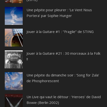
Une pépite pour pleurer : ‘Le Vent Nous
Portera’ par Sophie Hunger
Jouer à la Guitare #1 : ‘’Fragile’’ de STING
Jouer à la Guitare #21 : 30 morceaux à la Folk
!!
Une pépite du dimanche soir : ‘Song for Zula’
de Phosphorescent
Un Live qui vaut le détour : ‘Heroes’ de David
Bowie (Berlin 2002)