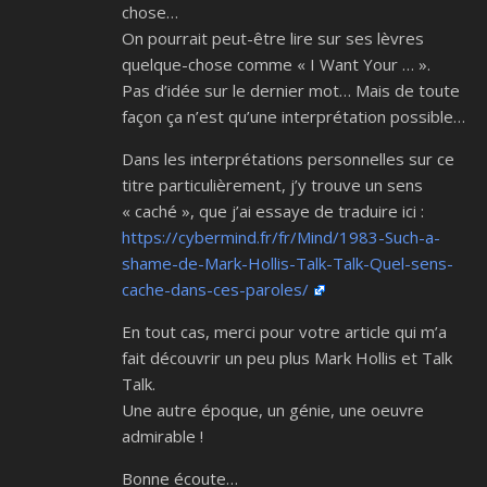
chose…
On pourrait peut-être lire sur ses lèvres
quelque-chose comme « I Want Your … ».
Pas d’idée sur le dernier mot… Mais de toute
façon ça n’est qu’une interprétation possible…
Dans les interprétations personnelles sur ce
titre particulièrement, j’y trouve un sens
« caché », que j’ai essaye de traduire ici :
https://cybermind.fr/fr/Mind/1983-Such-a-
shame-de-Mark-Hollis-Talk-Talk-Quel-sens-
cache-dans-ces-paroles/
En tout cas, merci pour votre article qui m’a
fait découvrir un peu plus Mark Hollis et Talk
Talk.
Une autre époque, un génie, une oeuvre
admirable !
Bonne écoute…