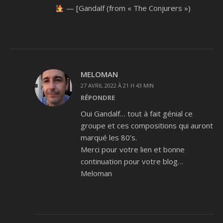
— [Gandalf (from « The Conjurers »)
MELOMAN
27 AVRIL 2022 À 21 H 43 MIN
RÉPONDRE
Oui Gandalf… tout à fait génial ce
groupe et ces compositions qui auront
marqué les 80’s.
Merci pour votre lien et bonne
continuation pour votre blog…
Meloman