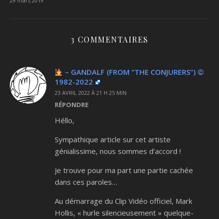
29 mars 2019
3 COMMENTAIRES
– GANDALF (FROM “THE CONJURERS”)
©️
1982-2022
23 AVRIL 2022 À 21 H 25 MIN
RÉPONDRE
Héllo,
Sympathique article sur cet artiste
génialissime, nous sommes d’accord !
Je trouve pour ma part une partie cachée
dans ces paroles…
Au démarrage du Clip Vidéo officiel, Mark
Hollis, « hurle silencieusement » quelque-