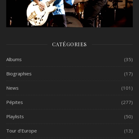
CATÉGORIES
Albums
(35)
Biographies
(17)
News
(101)
Pépites
(277)
Playlists
(50)
Tour d'Europe
(13)