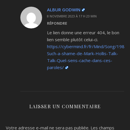
ALBUR GODWIN
8 NOVEMBRE 2023 À 17 H 23 MIN
RÉPONDRE
Le lien donne une erreur 404, le bon
lien semble plutôt celui-ci.
https://cybermind.fr/fr/Mind/Song/1983-
Such-a-shame-de-Mark-Hollis-Talk-
Talk-Quel-sens-cache-dans-ces-
paroles/
LAISSER UN COMMENTAIRE
Votre adresse e-mail ne sera pas publiée.
Les champs