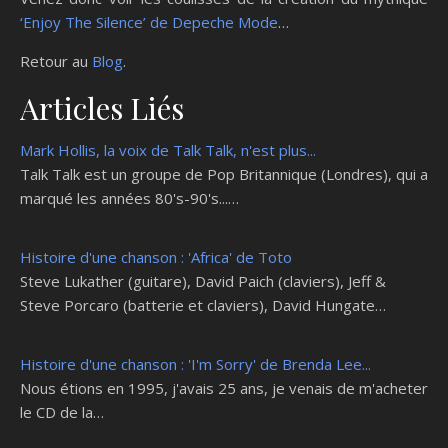
‘Enjoy The Silence’ de Depeche Mode
…
Retour au
Blog
.
Articles Liés
Mark Hollis, la voix de Talk Talk, n'est plus...
Talk Talk est un groupe de Pop Britannique (Londres), qui a
marqué les années 80's-90's...…
Histoire d'une chanson : 'Africa' de Toto
Steve Lukather (guitare), David Paich (claviers), Jeff &
Steve Porcaro (batterie et claviers), David Hungate…
Histoire d'une chanson : 'I'm Sorry' de Brenda Lee...
Nous étions en 1995, j'avais 25 ans, je venais de m'acheter
le CD de la…