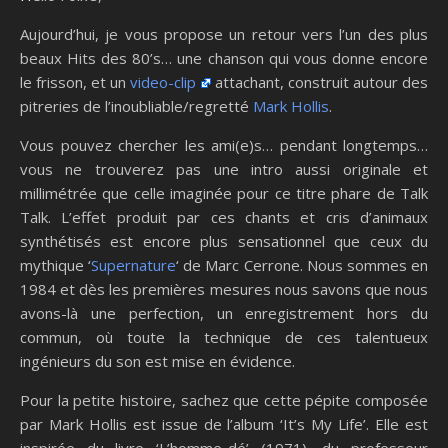
Aujourd’hui, je vous propose un retour vers l’un des plus
beaux Hits des 80’s… une chanson qui vous donne encore
le frisson, et un
video-clip
attachant, construit autour des
pitreries de l’inoubliable/regretté
Mark Hollis
.
Vous pouvez chercher les ami(e)s… pendant longtemps…
vous ne trouverez pas une intro aussi originale et
millimétrée que celle imaginée pour ce titre phare de Talk
Talk. L’effet produit par ces chants et cris d’animaux
synthétisés est encore plus sensationnel que ceux du
mythique ‘
Supernature
‘ de Marc Cerrone. Nous sommes en
1984 et dès les premières mesures nous savons que nous
avons-là une perfection, un enregistrement hors du
commun, où toute la technique de ces talentueux
ingénieurs du son est mise en évidence.
Pour la petite histoire, sachez que cette pépite composée
par Mark Hollis est issue de l’album ‘It’s My Life’. Elle est