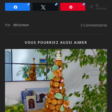
0
Partagez
Tweetez
Épingle
PARTAGES
Par
Meloman
3 Commentaires
VOUS POURRIEZ AUSSI AIMER