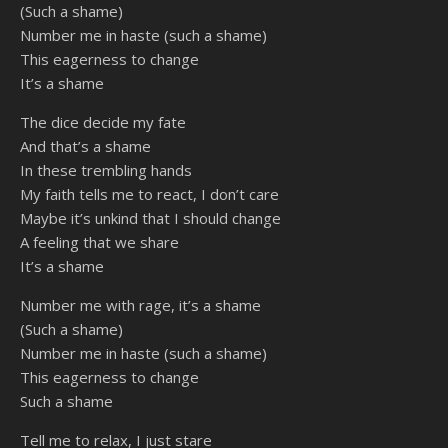
(Such a shame)
Number me in haste (such a shame)
This eagerness to change
It’s a shame
The dice decide my fate
And that’s a shame
In these trembling hands
My faith tells me to react, I don’t care
Maybe it’s unkind that I should change
A feeling that we share
It’s a shame
Number me with rage, it’s a shame
(Such a shame)
Number me in haste (such a shame)
This eagerness to change
Such a shame
Tell me to relax, I just stare