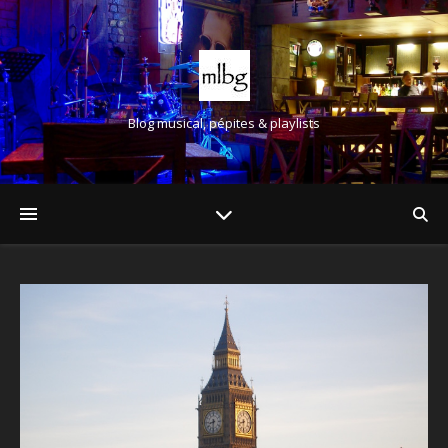
Blog musical, pépites & playlists