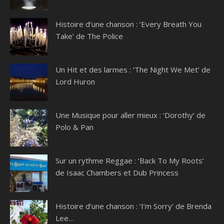
Histoire d’une chanson : ‘Every Breath You
Take’ de The Police
Un Hit et des larmes : ‘The Night We Met’ de
Lord Huron
Une Musique pour aller mieux : ‘Dorothy’ de
Polo & Pan
Sur un rythme Reggae : ‘Back To My Roots’
de Isaac Chambers et Dub Princess
Histoire d’une chanson : ‘I’m Sorry’ de Brenda
Lee…