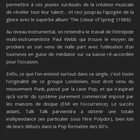
permettre à ces jeunes surdoués de la création musicale
de révéler tout leur talent… et ceci jusqu’au l’apogée de la
gloire avec le superbe album ‘The Colour of Spring’ (1986).
Au niveau instrumental, on retiendra le travail de l’intrépide
multi-instrumentiste Paul Webb qui trouve le moyen de
produire un son venu de nulle part avec l’utilisation d’un
tournevis en guise de médiator sur sa basse ré-accordée
pour l’occasion.
Enfin, ce que l’on entend surtout dans ce single, c’est toute
l’originalité de ce groupe Londonien, tout droit venu du
mouvement Punk, passé par la case Pop, et qui n’aspirait
qu’à sortir du système purement commercial imposé par
les maisons de disque (EMI en l’occurrence). Le succès
aidant, Talk Talk parviendra à obtenir une totale
indépendance (en particulier sous l’ère Polydor), bien loin
de leurs débuts dans la Pop formatée des 80’s.