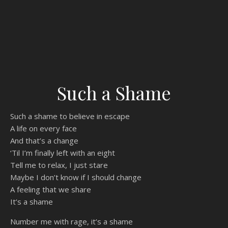
Such a Shame
Such a shame to believe in escape
A life on every face
And that’s a change
‘Til I’m finally left with an eight
Tell me to relax, I just stare
Maybe I don’t know if I should change
A feeling that we share
It’s a shame
Number me with rage, it’s a shame