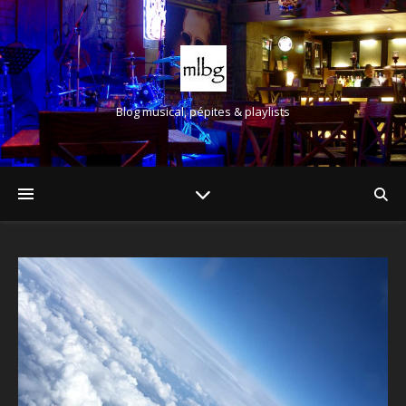
Blog musical, pépites & playlists