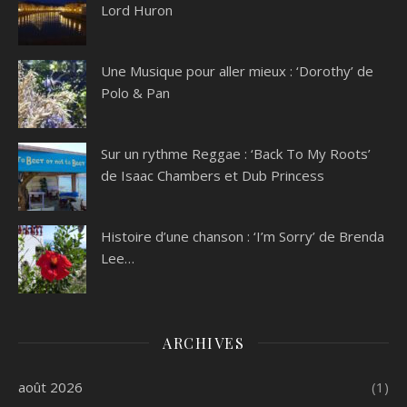
Lord Huron
Une Musique pour aller mieux : ‘Dorothy’ de
Polo & Pan
Sur un rythme Reggae : ‘Back To My Roots’
de Isaac Chambers et Dub Princess
Histoire d’une chanson : ‘I’m Sorry’ de Brenda
Lee…
ARCHIVES
août 2026
(1)