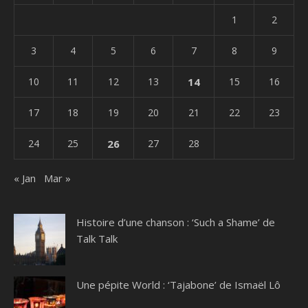
1
2
3
4
5
6
7
8
9
10
11
12
13
14
15
16
17
18
19
20
21
22
23
24
25
26
27
28
« Jan
Mar »
Histoire d’une chanson : ‘Such a Shame’ de
Talk Talk
Une pépite World : ‘Tajabone’ de Ismaël Lô