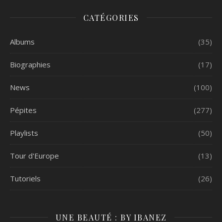
CATÉGORIES
Albums
(35)
Biographies
(17)
News
(100)
Pépites
(277)
Playlists
(50)
Tour d'Europe
(13)
Tutoriels
(26)
UNE BEAUTÉ : BY IBANEZ