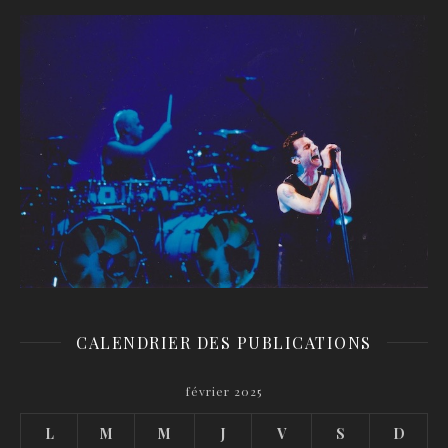
CALENDRIER DES PUBLICATIONS
février 2025
L
M
M
J
V
S
D