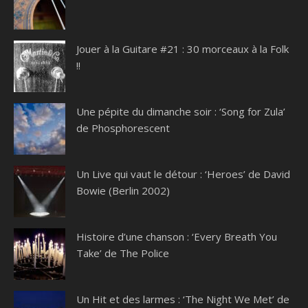
Jouer à la Guitare #21 : 30 morceaux à la Folk
!!
Une pépite du dimanche soir : ‘Song for Zula’
de Phosphorescent
Un Live qui vaut le détour : ‘Heroes’ de David
Bowie (Berlin 2002)
Histoire d’une chanson : ‘Every Breath You
Take’ de The Police
Un Hit et des larmes : ‘The Night We Met’ de