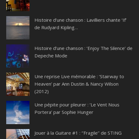
Histoire d’une chanson : Lavilliers chante ‘If’
de Rudyard Kipling…
Histoire d’une chanson : ‘Enjoy The Silence’ de
Depeche Mode
Une reprise Live mémorable : ‘Stairway to
Heaven’ par Ann Dustin & Nancy Wilson
(2012)
Une pépite pour pleurer : ‘Le Vent Nous
Portera’ par Sophie Hunger
Jouer à la Guitare #1 : ‘’Fragile’’ de STING