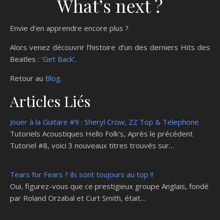
What’s next ?
Envie d’en apprendre encore plus ?
Alors venez découvrir l’histoire d’un des derniers Hits des
Beatles :
‘Get Back’
.
Retour au
Blog
.
Articles Liés
Jouer à la Guitare #9 : Sheryl Crow, ZZ Top & Telephone
Tutoriels Acoustiques Hello Folk's, Après le précédent
Tutoriel #8, voici 3 nouveaux titres trouvés sur…
Tears for Fears ? ils sont toujours au top !!
Oui, figurez-vous que ce prestigieux groupe Anglais, fondé
par Roland Orzabal et Curt Smith, était…