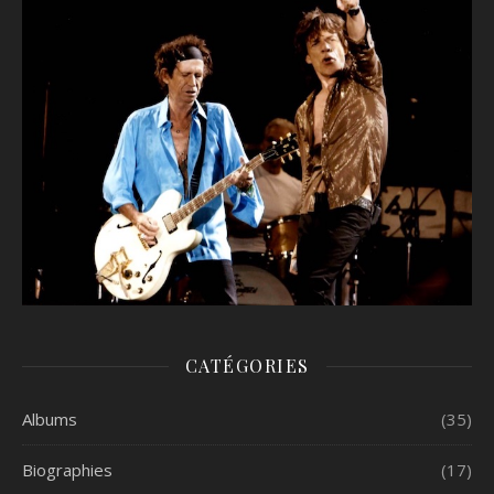
CATÉGORIES
Albums
(35)
Biographies
(17)