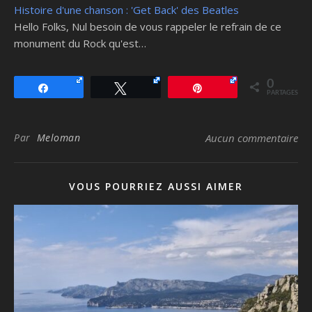
Histoire d'une chanson : 'Get Back' des Beatles
Hello Folks, Nul besoin de vous rappeler le refrain de ce
monument du Rock qu'est…
0
Partagez
Tweetez
Épingle
PARTAGES
Par
Meloman
Aucun commentaire
VOUS POURRIEZ AUSSI AIMER