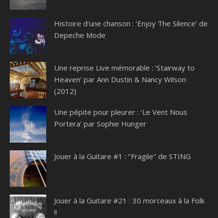
Histoire d’une chanson : ‘Enjoy The Silence’ de
Depeche Mode
Une reprise Live mémorable : ‘Stairway to
Heaven’ par Ann Dustin & Nancy Wilson
(2012)
Une pépite pour pleurer : ‘Le Vent Nous
Portera’ par Sophie Hunger
Jouer à la Guitare #1 : ‘’Fragile’’ de STING
Jouer à la Guitare #21 : 30 morceaux à la Folk
!!