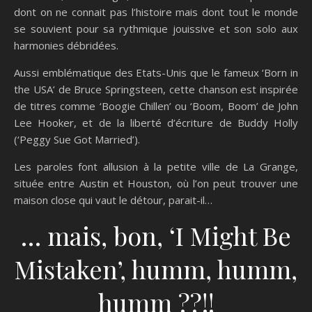
dont on ne connait pas l’histoire mais dont tout le monde
se souvient pour sa rythmique jouissive et son solo aux
harmonies débridées.
Aussi emblématique des Etats-Unis que le fameux ‘Born in
the USA’ de Bruce Springsteen, cette chanson est inspirée
de titres comme ‘Boogie Chillen’ ou ‘Boom, Boom’ de John
Lee Hooker, et de la liberté d’écriture de Buddy Holly
(‘Peggy Sue Got Married’).
Les paroles font allusion à la petite ville de La Grange,
située entre Austin et Houston, où l’on peut trouver une
maison close qui vaut le détour, parait-il…
… mais, bon, ‘I Might Be
Mistaken’, humm, humm,
humm ??!!