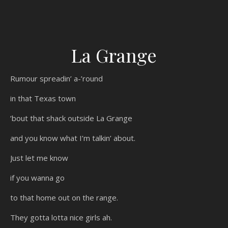
La Grange
Rumour spreadin’ a-’round
in that Texas town
’bout that shack outside La Grange
and you know what I’m talkin’ about.
Just let me know
if you wanna go
to that home out on the range.
They gotta lotta nice girls ah.