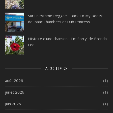
Sur un rythme Reggae : ‘Back To My Roots’
de Isaac Chambers et Dub Princess
Histoire d’une chanson : ‘I’m Sorry’ de Brenda
Lee…
ARCHIVES
août 2026
(1)
juillet 2026
(1)
juin 2026
(1)