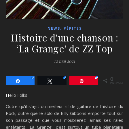
,
NEWS
PÉPITES
Histoire d’une chanson :
‘La Grange’ de ZZ Top
12 mai 2021
0
Partagez
Tweetez
Épingle
PARTAGES
Hello Folks,
Outre qu’il s’agit du meilleur rif de guitare de l’histoire du
Rock, outre que le solo de Billy Gibbons emporte tout sur
son passage et que vous n’oublierez jamais ses râles
entêtants, ‘La Grange’, c’est surtout un tube planétaire