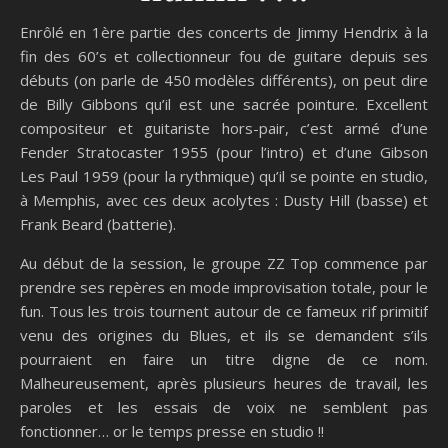
Enrôlé en 1ère partie des concerts de Jimmy Hendrix à la
fin des 60’s et collectionneur fou de guitare depuis ses
débuts (on parle de 450 modèles différents), on peut dire
de Billy Gibbons qu’il est une sacrée pointure. Excellent
compositeur et guitariste hors-pair, c’est armé d’une
Fender Stratocaster 1955 (pour l’intro) et d’une Gibson
Les Paul 1959 (pour la rythmique) qu’il se pointe en studio,
à Memphis, avec ces deux acolytes : Dusty Hill (basse) et
Frank Beard (batterie).
Au début de la session, le groupe ZZ Top commence par
prendre ses repères en mode improvisation totale, pour le
fun. Tous les trois tournent autour de ce fameux rif primitif
venu des origines du Blues, et ils se demandent s’ils
pourraient en faire un titre digne de ce nom.
Malheureusement, après plusieurs heures de travail, les
paroles et les essais de voix ne semblent pas
fonctionner… or le temps presse en studio !!