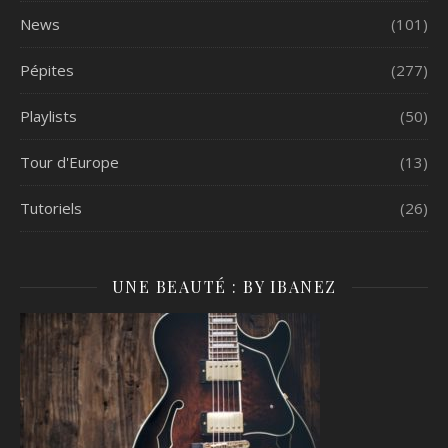
News
(101)
Pépites
(277)
Playlists
(50)
Tour d'Europe
(13)
Tutoriels
(26)
UNE BEAUTÉ : BY IBANEZ