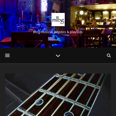
Blog musical, pépites & playlists