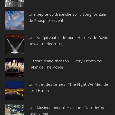
Une pépite du dimanche soir : ‘Song for Zula’
de Phosphorescent
Un Live qui vaut le détour : ‘Heroes’ de David
Bowie (Berlin 2002)
Histoire d’une chanson : ‘Every Breath You
Take’ de The Police
Un Hit et des larmes : ‘The Night We Met’ de
Lord Huron
Une Musique pour aller mieux : ‘Dorothy’ de
Polo & Pan