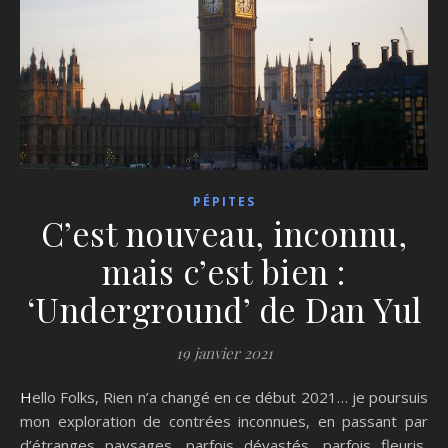
PÉPITES
C’est nouveau, inconnu,
mais c’est bien :
‘Underground’ de Dan Yul
19 janvier 2021
Hello Folks, Rien n’a changé en ce début 2021… je poursuis
mon exploration de contrées inconnues, en passant par
d’étranges paysages, parfois dévastés, parfois fleuris,