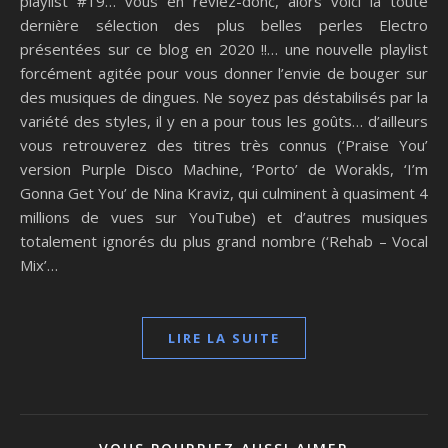
playlist #19… vous en rêviez-donc, alors voici la toute
dernière sélection des plus belles perles Electro
présentées sur ce blog en 2020 !!… une nouvelle playlist
forcément agitée pour vous donner l’envie de bouger sur
des musiques de dingues. Ne soyez pas déstabilisés par la
variété des styles, il y en a pour tous les goûts… d’ailleurs
vous retrouverez des titres très connus (‘Praise You’
version Purple Disco Machine, ‘Porto’ de Worakls, ‘I’m
Gonna Get You’ de Nina Kraviz, qui culminent à quasiment 4
millions de vues sur YouTube) et d’autres musiques
totalement ignorés du plus grand nombre (‘Rehab – Vocal
Mix’…
LIRE LA SUITE