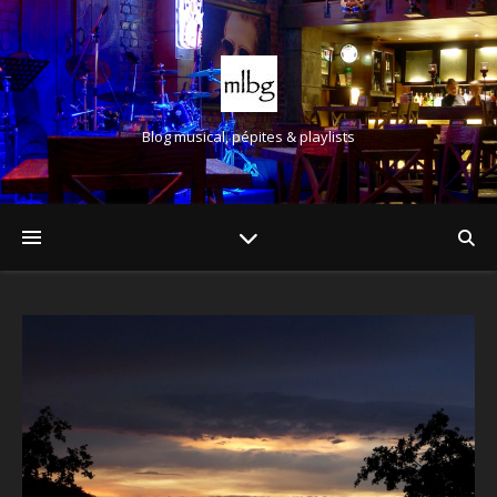
Blog musical, pépites & playlists