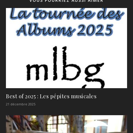
VOUS POURRIEZ AUSSI AIMER
Best of 2025 : Les pépites musicales
21 décembre 2025