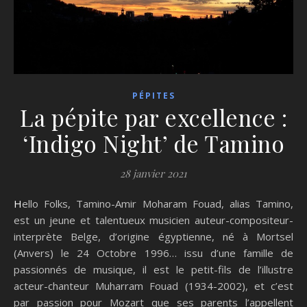
PÉPITES
La pépite par excellence :
‘Indigo Night’ de Tamino
28 janvier 2021
Hello Folks, Tamino-Amir Moharam Fouad, alias Tamino,
est un jeune et talentueux musicien auteur-compositeur-
interprète Belge, d’origine égyptienne, né à Mortsel
(Anvers) le 24 Octobre 1996… issu d’une famille de
passionnés de musique, il est le petit-fils de l’illustre
acteur-chanteur Muharram Fouad (1934-2002), et c’est
par passion pour Mozart que ses parents l’appellent