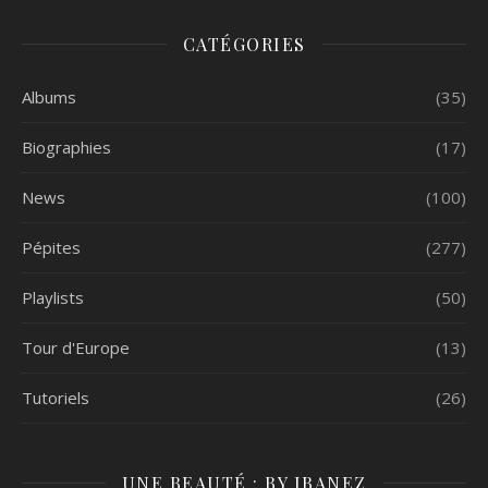
CATÉGORIES
Albums
(35)
Biographies
(17)
News
(100)
Pépites
(277)
Playlists
(50)
Tour d'Europe
(13)
Tutoriels
(26)
UNE BEAUTÉ : BY IBANEZ