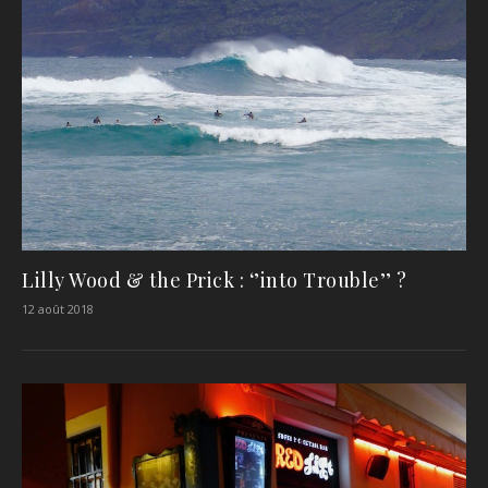
Lilly Wood & the Prick : ‘’into Trouble’’ ?
12 août 2018