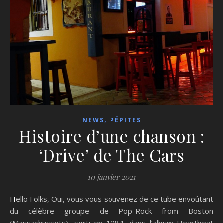
,
NEWS
PÉPITES
Histoire d’une chanson :
‘Drive’ de The Cars
10 janvier 2021
Hello Folks, Oui, vous vous souvenez de ce tube envoûtant
du célèbre groupe de Pop-Rock from Boston
(Massachussets), sorti en 1984, dans l’album Heartbeat