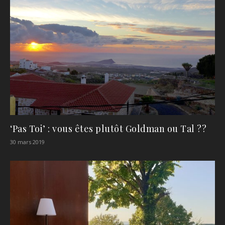
‘Pas Toi’ : vous êtes plutôt Goldman ou Tal ??
30 mars 2019