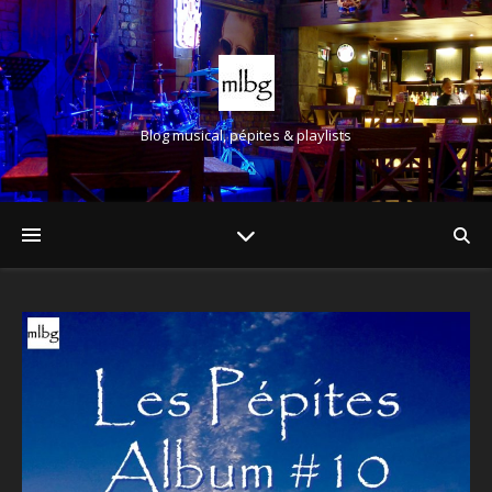
Blog musical, pépites & playlists