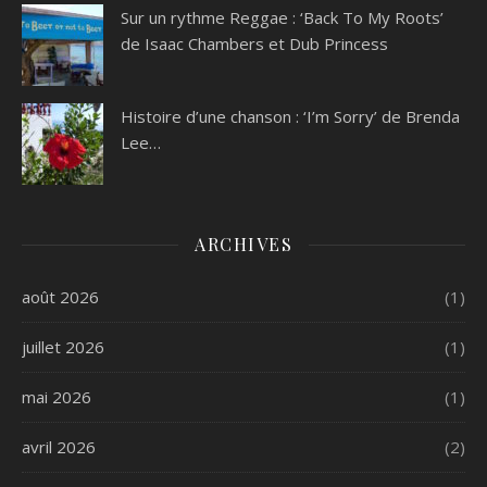
Sur un rythme Reggae : ‘Back To My Roots’
de Isaac Chambers et Dub Princess
Histoire d’une chanson : ‘I’m Sorry’ de Brenda
Lee…
ARCHIVES
août 2026
(1)
juillet 2026
(1)
mai 2026
(1)
avril 2026
(2)