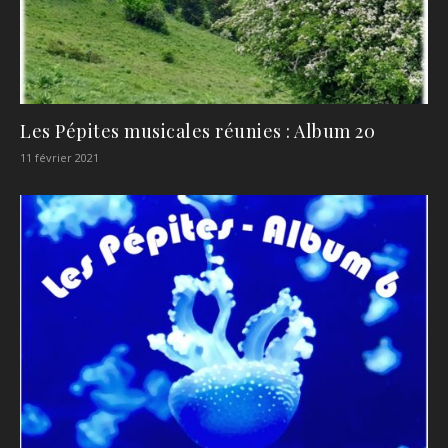
Les Pépites musicales réunies : Album 20
11 février 2021