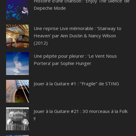
Histoire d’une chanson : ‘Enjoy The Silence’ de
Depeche Mode
Une reprise Live mémorable : ‘Stairway to
Heaven’ par Ann Dustin & Nancy Wilson
(2012)
Une pépite pour pleurer : ‘Le Vent Nous
Portera’ par Sophie Hunger
Jouer à la Guitare #1 : ‘’Fragile’’ de STING
Jouer à la Guitare #21 : 30 morceaux à la Folk
!!