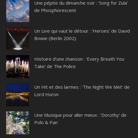
Une pépite du dimanche soir : ‘Song for Zula’
de Phosphorescent
Un Live qui vaut le détour : ‘Heroes’ de David
Bowie (Berlin 2002)
Histoire d’une chanson : ‘Every Breath You
Take’ de The Police
Un Hit et des larmes : ‘The Night We Met’ de
Lord Huron
Une Musique pour aller mieux : ‘Dorothy’ de
Polo & Pan