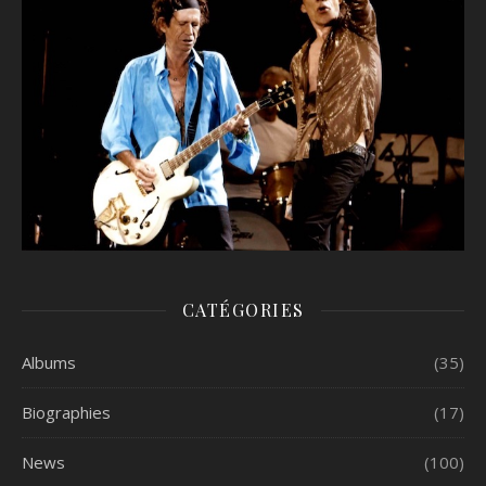
CATÉGORIES
Albums
(35)
Biographies
(17)
News
(100)