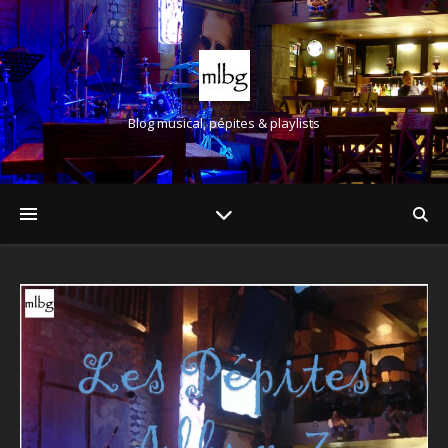
Blog musical, pépites & playlists