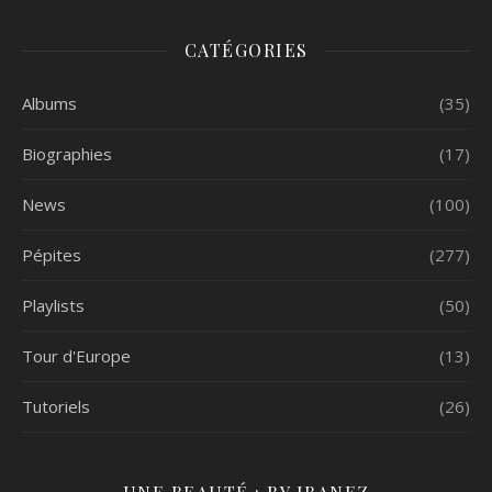
CATÉGORIES
Albums
(35)
Biographies
(17)
News
(100)
Pépites
(277)
Playlists
(50)
Tour d'Europe
(13)
Tutoriels
(26)