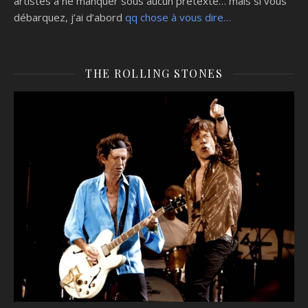
artistes à ne manquer sous aucun prétexte… mais si vous
débarquez, j’ai d’abord
qq chose à vous dire…
THE ROLLING STONES