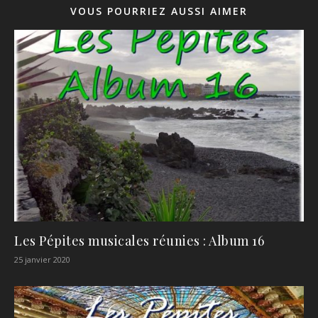
VOUS POURRIEZ AUSSI AIMER
Les Pépites musicales réunies : Album 16
25 janvier 2020