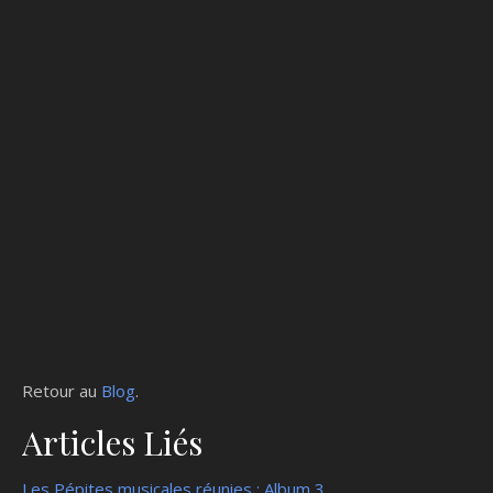
Retour au
Blog
.
Articles Liés
Les Pépites musicales réunies : Album 3