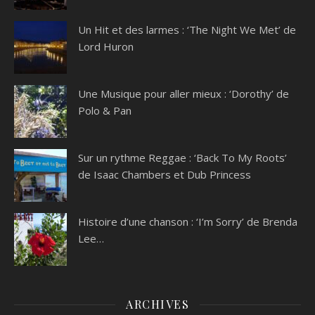
Un Hit et des larmes : ‘The Night We Met’ de
Lord Huron
Une Musique pour aller mieux : ‘Dorothy’ de
Polo & Pan
Sur un rythme Reggae : ‘Back To My Roots’
de Isaac Chambers et Dub Princess
Histoire d’une chanson : ‘I’m Sorry’ de Brenda
Lee…
ARCHIVES