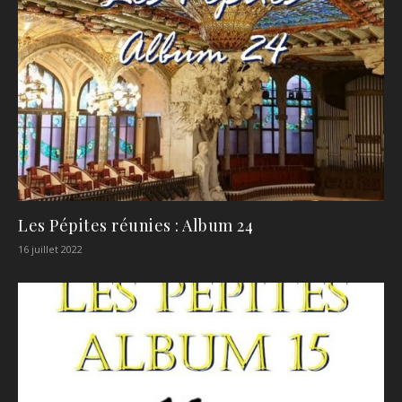
Les Pépites réunies : Album 24
16 juillet 2022