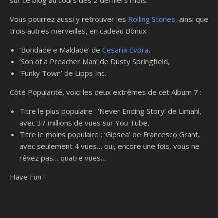
sur ce blog au cours des 2 derniers mois.
Vous pourrez aussi y retrouver les
Rolling Stones,
ainsi que
trois autres merveilles, en cadeau Bonux :
‘Bondade e Maldade’ de
Cesaria Evora
,
‘Son of a Preacher Man’ de Dusty Springfield,
‘Funky Town’ de Lipps Inc.
Côté Popularité, voici les deux extrêmes de cet Album 7 :
Titre le plus populaire : ‘Never Ending Story’ de Limahl,
avec 37 millions de vues sur You Tube,
Titre le moins populaire : ‘Gipsea’ de Francesco Grant,
avec seulement 4 vues… oui, encore une fois, vous ne
rêvez pas… quatre vues…
Have Fun…