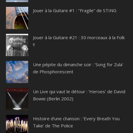
Jouer à la Guitare #1 : ‘’Fragile’’ de STING
Jouer à la Guitare #21 : 30 morceaux à la Folk
!!
Une pépite du dimanche soir : ‘Song for Zula’
de Phosphorescent
Un Live qui vaut le détour : ‘Heroes’ de David
Bowie (Berlin 2002)
Histoire d’une chanson : ‘Every Breath You
Take’ de The Police