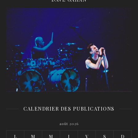
CALENDRIER DES PUBLICATIONS
août 2026
L
M
M
J
V
S
D