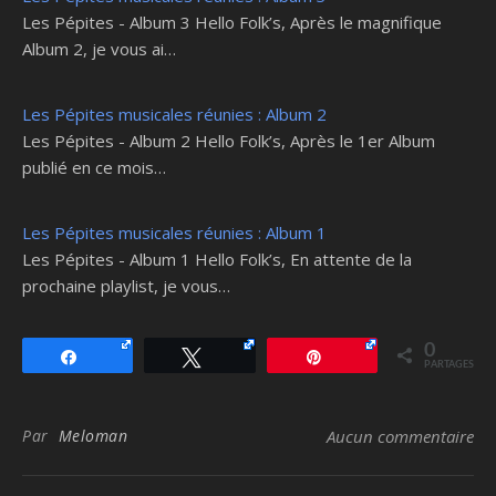
Les Pépites - Album 3 Hello Folk’s, Après le magnifique
Album 2, je vous ai…
Les Pépites musicales réunies : Album 2
Les Pépites - Album 2 Hello Folk’s, Après le 1er Album
publié en ce mois…
Les Pépites musicales réunies : Album 1
Les Pépites - Album 1 Hello Folk’s, En attente de la
prochaine playlist, je vous…
0
Partagez
Tweetez
Épingle
PARTAGES
Par
Meloman
Aucun commentaire