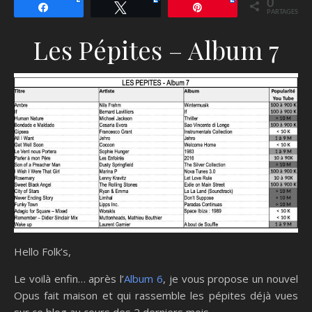
0
Partagez
Tweetez
Épingle
PARTAGES
Les Pépites – Album 7
Hello Folk’s,
Le voilà enfin… après l’
Album 6
, je vous propose un nouvel
Opus fait maison et qui rassemble les pépites déjà vues