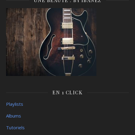
UNE BEAUTÉ : BY IBANEZ
EN 1 CLICK
Playlists
Albums
Tutoriels