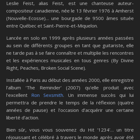
Leslie Feist, alias Feist, est une chanteuse auteur-
compositeur canadienne, née le 13 février 1976 à Amherst
(Nouvelle-Ecosse)… une bourgade de 9500 âmes située
entre Québec et Saint-Pierre-et-Miquelon.
Lancée en solo en 1999 après plusieurs années passées
au sein de différents groupes en tant que guitariste, elle
ne tarde pas à se faire connaître et multiplie les rencontres
et les expériences musicales en tous genres (By Divine
Right, Peaches, Broken Social Scene).
Installée à Paris au début des années 2000, elle enregistre
l’album ‘The Reminder’ (2007) qu’elle produit avec
l’excellent
Ron Sexsmith
. Un immense succès qui lui
permettra de prendre le temps de la réflexion (quatre
années de pause) et l’occasion d’acquérir une certaine
liberté d’action.
Bien sûr, vous vous souvenez du Hit ‘1234’… un titre
réjouissant et célébré à travers le monde après avoir été