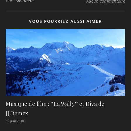
Par
Meloman
Aucun commentaire
VOUS POURRIEZ AUSSI AIMER
Musique de film : ‘’La Wally’’ et Diva de
JJ.Beinex
19 juin 2018