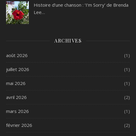
Histoire d’une chanson : ‘I’m Sorry’ de Brenda
Lee…
ARCHIVES
août 2026
(1)
juillet 2026
(1)
mai 2026
(1)
avril 2026
(2)
mars 2026
(1)
février 2026
(2)