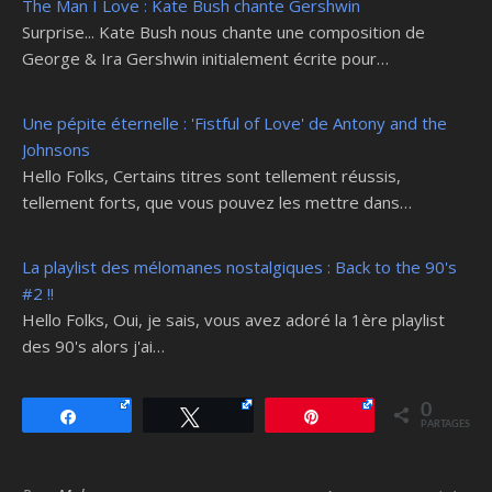
The Man I Love : Kate Bush chante Gershwin
Surprise... Kate Bush nous chante une composition de
George & Ira Gershwin initialement écrite pour…
Une pépite éternelle : 'Fistful of Love' de Antony and the
Johnsons
Hello Folks, Certains titres sont tellement réussis,
tellement forts, que vous pouvez les mettre dans…
La playlist des mélomanes nostalgiques : Back to the 90's
#2 !!
Hello Folks, Oui, je sais, vous avez adoré la 1ère playlist
des 90's alors j'ai…
0
Partagez
Tweetez
Épingle
PARTAGES