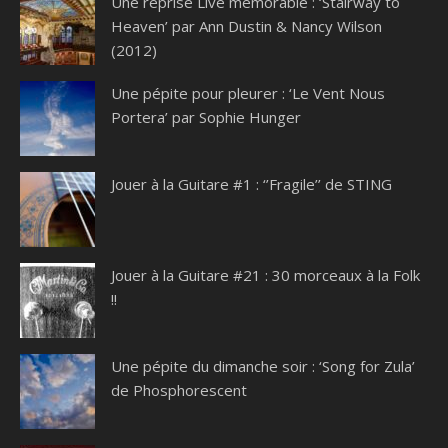
Une reprise Live mémorable : ‘Stairway to
Heaven’ par Ann Dustin & Nancy Wilson
(2012)
Une pépite pour pleurer : ‘Le Vent Nous
Portera’ par Sophie Hunger
Jouer à la Guitare #1 : ‘’Fragile’’ de STING
Jouer à la Guitare #21 : 30 morceaux à la Folk
!!
Une pépite du dimanche soir : ‘Song for Zula’
de Phosphorescent