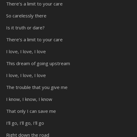
There’s a limit to your care
So carelessly there
Is it truth or dare?
There’s a limit to your care
I love, I love, I love
This dream of going upstream
I love, I love, I love
The trouble that you give me
I know, I know, I know
That only I can save me
I’ll go, I’ll go, I’ll go
Right down the road