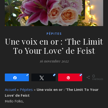
PÉPITES
Une voix en or : ‘The Limit
To Your Love’ de Feist
16 novembre 2022
0
Partagez
Tweetez
Épingle
PARTAGES
Accueil
»
Pépites
»
Une voix en or : ‘The Limit To Your
Love’ de Feist
Hello Folks,