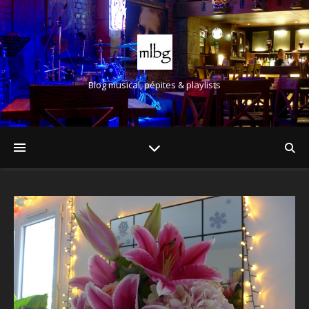
Blog musical, pépites & playlists