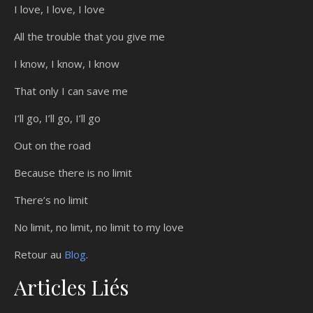
I love, I love, I love
All the trouble that you give me
I know, I know, I know
That only I can save me
I’ll go, I’ll go, I’ll go
Out on the road
Because there is no limit
There’s no limit
No limit, no limit, no limit to my love
Retour au
Blog
.
Articles Liés