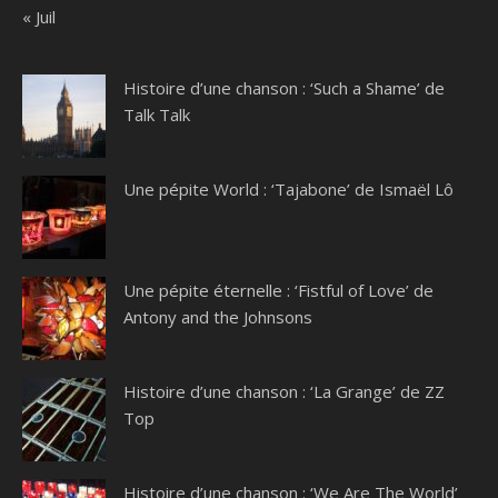
« Juil
Histoire d’une chanson : ‘Such a Shame’ de
Talk Talk
Une pépite World : ‘Tajabone’ de Ismaël Lô
Une pépite éternelle : ‘Fistful of Love’ de
Antony and the Johnsons
Histoire d’une chanson : ‘La Grange’ de ZZ
Top
Histoire d’une chanson : ‘We Are The World’