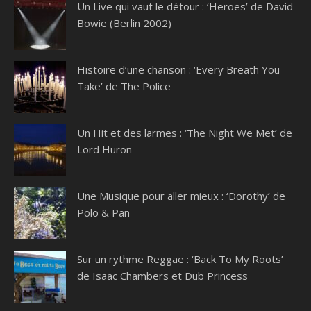
Un Live qui vaut le détour : ‘Heroes’ de David
Bowie (Berlin 2002)
Histoire d’une chanson : ‘Every Breath You
Take’ de The Police
Un Hit et des larmes : ‘The Night We Met’ de
Lord Huron
Une Musique pour aller mieux : ‘Dorothy’ de
Polo & Pan
Sur un rythme Reggae : ‘Back To My Roots’
de Isaac Chambers et Dub Princess