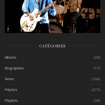
CATÉGORIES
Albums
(35)
Biographies
(17)
News
(100)
Pépites
(277)
Playlists
(50)