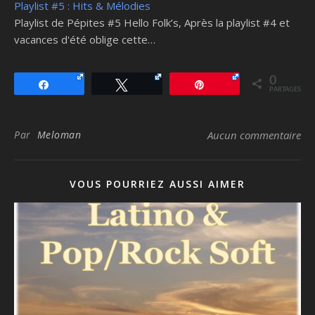
Playlist #5 : Hits & Mélodies
Playlist de Pépites #5 Hello Folk’s, Après la playlist #4 et
vacances d'été oblige cette…
0
Partagez
Tweetez
Épingle
PARTAGES
Par
Meloman
Aucun commentaire
VOUS POURRIEZ AUSSI AIMER