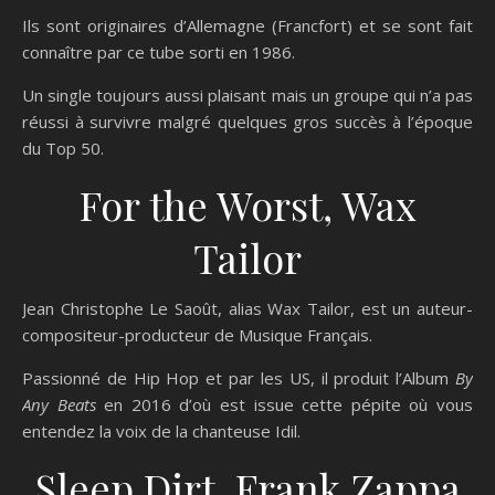
Ils sont originaires d’Allemagne (Francfort) et se sont fait
connaître par ce tube sorti en 1986.
Un single toujours aussi plaisant mais un groupe qui n’a pas
réussi à survivre malgré quelques gros succès à l’époque
du Top 50.
For the Worst, Wax
Tailor
Jean Christophe Le Saoût, alias Wax Tailor, est un auteur-
compositeur-producteur de Musique Français.
Passionné de Hip Hop et par les US, il produit l’Album
By
Any Beats
en 2016 d’où est issue cette pépite où vous
entendez la voix de la chanteuse Idil.
Sleep Dirt, Frank Zappa