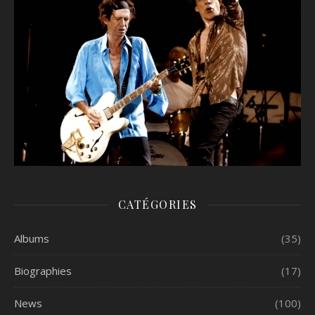
CATÉGORIES
Albums
(35)
Biographies
(17)
News
(100)