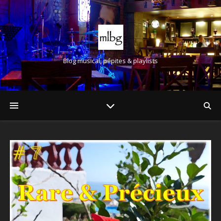
Blog musical, pépites & playlists