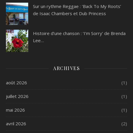
Sur un rythme Reggae : ‘Back To My Roots’
de Isaac Chambers et Dub Princess
Histoire d’une chanson : ‘I’m Sorry’ de Brenda
Lee…
ARCHIVES
août 2026
(1)
juillet 2026
(1)
mai 2026
(1)
avril 2026
(2)