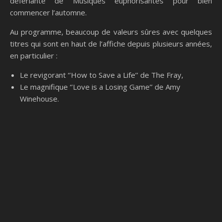
déferlante de Musiques euphorisantes pour bien
commencer l’automne.
Au programme, beaucoup de valeurs sûres avec quelques
titres qui sont en haut de l’affiche depuis plusieurs années,
en particulier :
Le revigorant ‘’How to Save a Life’’ de The Fray,
Le magnifique ‘’Love is a Losing Game’’ de Amy
Winehouse.