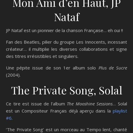
Mon Ami d’en Haut, JP
Nataf
JP Nataf est un pionnier de la chanson Française… eh oui !!
Fan des Beatles, pilier du groupe Les Innocents, incessant
créateur… il multiplie les diverses collaborations et signe
des titres irrésistibles et singuliers.
Une pépite issue de son 1er album solo
Plus de Sucre
(2004).
The Private Song, Solal
Ce tire est issue de l’album
The Mooshine Sessions
… Solal
est un Compositeur Français déjà aperçu dans la
playlist
#6
.
‘The Private Song’ est un morceau au Tempo lent, chanté