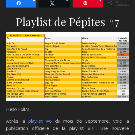
0
Partagez
Tweetez
Épingle
PARTAGES
Playlist de Pépites #7
Hello Folk’s,
Après la
playlist #6
du mois de Septembre, voici la
publication officielle de la playlist #7… une nouvelle