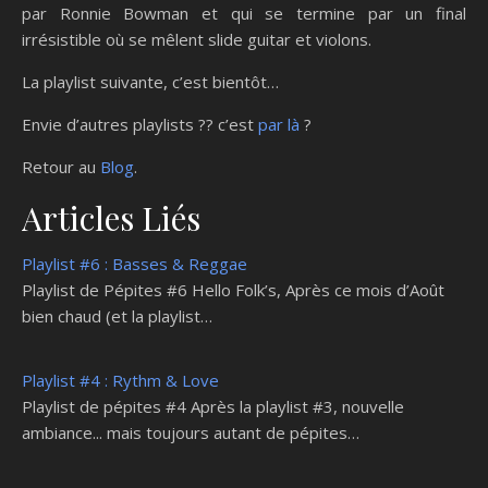
par Ronnie Bowman et qui se termine par un final
irrésistible où se mêlent slide guitar et violons.
La playlist suivante, c’est bientôt…
Envie d’autres playlists ?? c’est
par là
?
Retour au
Blog
.
Articles Liés
Playlist #6 : Basses & Reggae
Playlist de Pépites #6 Hello Folk’s, Après ce mois d’Août
bien chaud (et la playlist…
Playlist #4 : Rythm & Love
Playlist de pépites #4 Après la playlist #3, nouvelle
ambiance... mais toujours autant de pépites…