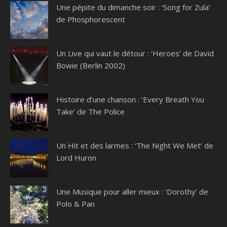
Une pépite du dimanche soir : ‘Song for Zula’
de Phosphorescent
Un Live qui vaut le détour : ‘Heroes’ de David
Bowie (Berlin 2002)
Histoire d’une chanson : ‘Every Breath You
Take’ de The Police
Un Hit et des larmes : ‘The Night We Met’ de
Lord Huron
Une Musique pour aller mieux : ‘Dorothy’ de
Polo & Pan