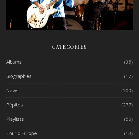
CATÉGORIES
Albums
(35)
Biographies
(17)
News
(100)
Pépites
(277)
Playlists
(50)
Tour d'Europe
(13)