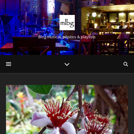
Blog musical, pépites & playlists