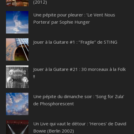
(2012)
Une pépite pour pleurer : ‘Le Vent Nous
Portera’ par Sophie Hunger
Jouer à la Guitare #1 : ‘’Fragile’’ de STING
Jouer à la Guitare #21 : 30 morceaux à la Folk
!!
Une pépite du dimanche soir : ‘Song for Zula’
de Phosphorescent
Un Live qui vaut le détour : ‘Heroes’ de David
Bowie (Berlin 2002)