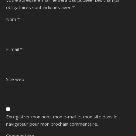
Votre adresse e-mail ne sera pas publiée.
Les champs
obligatoires sont indiqués avec
*
Nom
*
E-mail
*
Site web
Enregistrer mon nom, mon e-mail et mon site dans le
navigateur pour mon prochain commentaire.
Commentaire