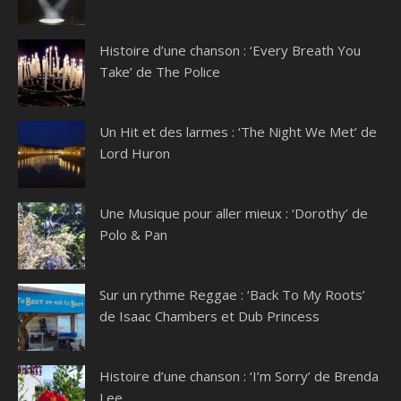
Histoire d’une chanson : ‘Every Breath You
Take’ de The Police
Un Hit et des larmes : ‘The Night We Met’ de
Lord Huron
Une Musique pour aller mieux : ‘Dorothy’ de
Polo & Pan
Sur un rythme Reggae : ‘Back To My Roots’
de Isaac Chambers et Dub Princess
Histoire d’une chanson : ‘I’m Sorry’ de Brenda
Lee…