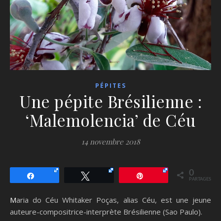
PÉPITES
Une pépite Brésilienne :
‘Malemolencia’ de Céu
14 novembre 2018
0
Partagez
Tweetez
Épingle
PARTAGES
Maria do Céu Whitaker Poças, alias Céu, est une jeune
auteure-compositrice-interprète Brésilienne (Sao Paulo).