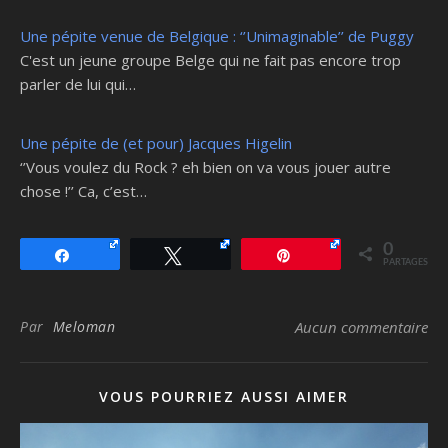
Une pépite venue de Belgique : ‘’Unimaginable’’ de Puggy
C'est un jeune groupe Belge qui ne fait pas encore trop
parler de lui qui…
Une pépite de (et pour) Jacques Higelin
‘’Vous voulez du Rock ? eh bien on va vous jouer autre
chose !’’ Ca, c’est…
0
Partagez
Tweetez
Épingle
PARTAGES
Par
Meloman
Aucun commentaire
VOUS POURRIEZ AUSSI AIMER