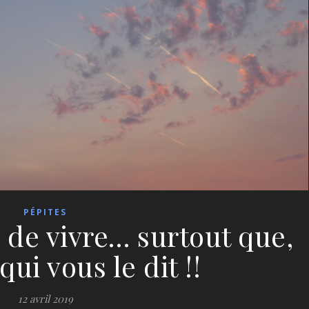
PÉPITES
 de vivre… surtout que,
 qui vous le dit !!
12 avril 2019