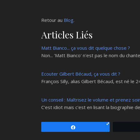
Retour au
Blog
.
Articles Liés
Matt Bianco... ça vous dit quelque chose ?
Non... 'Matt Bianco' n'est pas le nom du chan
Ecouter Gilbert Bécaud, ça vous dit ?
François Silly, alias Gilbert Bécaud, est né l
Un conseil : Maîtrisez le volume et prenez soin
C’est idiot mais c'est en lisant la biographie
Partagez