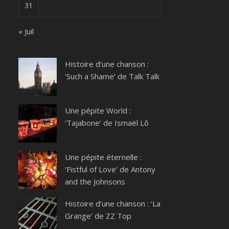
31
« Juil
Histoire d’une chanson :
‘Such a Shame’ de Talk Talk
Une pépite World :
‘Tajabone’ de Ismaël Lô
Une pépite éternelle :
‘Fistful of Love’ de Antony
and the Johnsons
Histoire d’une chanson : ‘La
Grange’ de ZZ Top