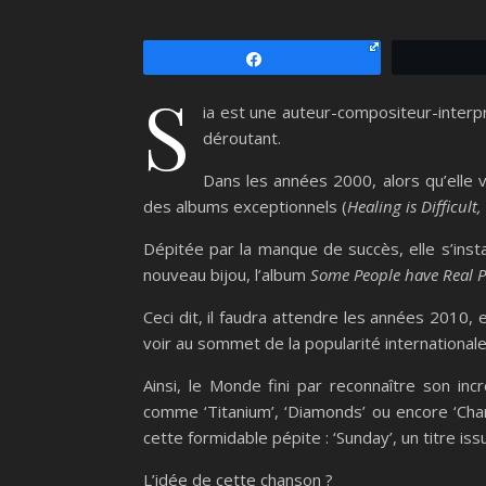
Partagez
S
ia est une auteur-compositeur-interp
déroutant.
Dans les années 2000, alors qu’elle v
des albums exceptionnels (
Healing is Difficult
Dépitée par la manque de succès, elle s’inst
nouveau bijou, l’album
Some People have Real 
Ceci dit, il faudra attendre les années 2010,
voir au sommet de la popularité internationale
Ainsi, le Monde fini par reconnaître son in
comme ‘Titanium’, ‘Diamonds’ ou encore ‘Chan
cette formidable pépite : ‘Sunday’, un titre is
L’idée de cette chanson ?