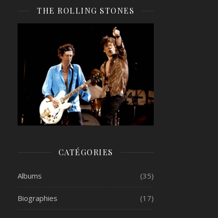
THE ROLLING STONES
CATÉGORIES
Albums
(35)
Biographies
(17)