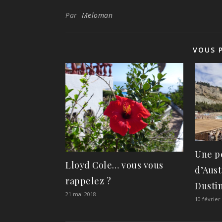
Par
Meloman
VOUS 
Une p
Lloyd Cole… vous vous
d’Aust
rappelez ?
Dusti
21 mai 2018
10 février