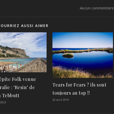
Aucun commentaire
POURRIEZ AUSSI AIMER
épite Folk venue
Tears for Fears ? ils sont
ralie : ‘Resin’ de
toujours au top !!
n Tebbutt
20 avril 2019
 2023