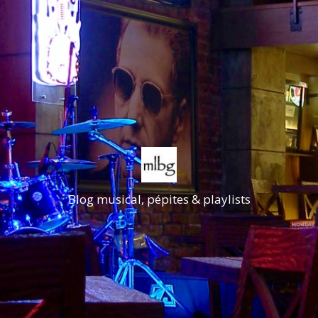
Blog musical, pépites & playlists