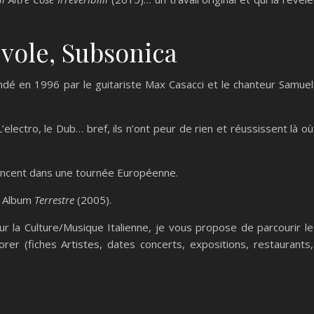
vole, Subsonica
ndé en 1996 par le guitariste Max Casacci et le chanteur Samuel
L’electro, le Dub… bref, ils n’ont peur de rien et réussissent là où
 lancent dans une tournée Européenne.
r Album
Terrestre
(2005).
ur la Culture/Musique Italienne, je vous propose de parcourir le
rer (fiches Artistes, dates concerts, expositions, restaurants,