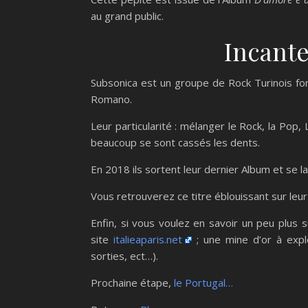
au grand public.
Incante
Subsonica est un groupe de Rock Turinois fo
Romano.
Leur particularité : mélanger le Rock, la Pop, 
beaucoup se sont cassés les dents.
En 2018 ils sortent leur dernier Album et se
Vous retrouverez ce titre éblouissant sur leu
Enfin, si vous voulez en savoir un peu plus s
site
italieaparis.net
; une mine d’or à explo
sorties, ect…).
Prochaine étape,
le Portugal…