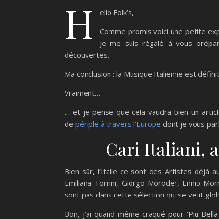
H
ello Folk’s,
Comme promis voici une petite expl
je me suis régalé à vous préparer
découvertes.
Ma conclusion : la Musique Italienne est défi
Vraiment…
… et je pense que cela vaudra bien un articl
de
périple à travers l’Europe
dont je vous parla
Cari Italiani, 
Bien sûr, l’Italie ce sont des Artistes déj
Emiliana Torrini, Giorgo Moroder, Ennio Mor
sont pas dans cette sélection qui se veut gl
Bon, j’ai quand même craqué pour ‘Piu Bella 