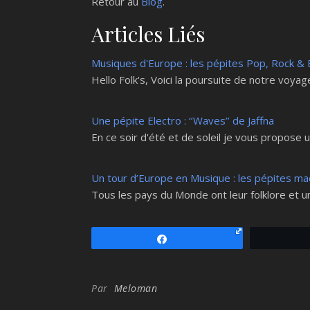
Retour au
Blog
.
Articles Liés
Musiques d'Europe : les pépites Pop, Rock & 
Hello Folk's, Voici la poursuite de notre voya
Une pépite Electro : ‘’Waves’’ de Jaffna
En ce soir d'été et de soleil je vous propose 
Un tour d’Europe en Musique : les pépites ma
Tous les pays du Monde ont leur folklore et un
Partagez
Par
Meloman