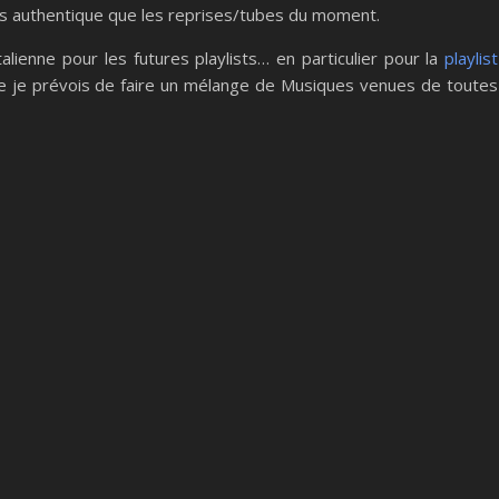
lus authentique que les reprises/tubes du moment.
lienne pour les futures playlists… en particulier pour la
playlist
le je prévois de faire un mélange de Musiques venues de toutes