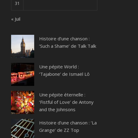
31
« Juil
Histoire d’une chanson :
‘Such a Shame’ de Talk Talk
Une pépite World :
‘Tajabone’ de Ismaël Lô
Une pépite éternelle :
‘Fistful of Love’ de Antony
and the Johnsons
Histoire d’une chanson : ‘La
Grange’ de ZZ Top