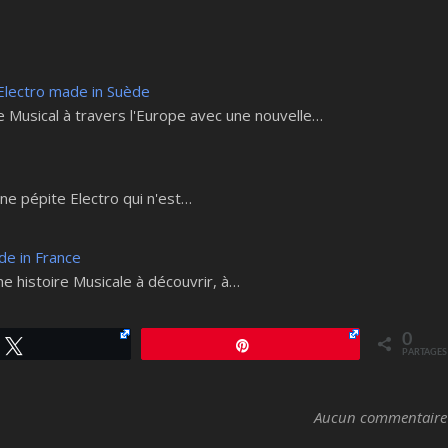
Electro made in Suède
ge Musical à travers l'Europe avec une nouvelle…
une pépite Electro qui n'est…
de in France
e histoire Musicale à découvrir, à…
0
Tweetez
Épingle
PARTAGES
Aucun commentaire