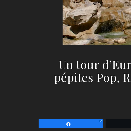
Un tour d’Eur
pépites Pop, R
Partagez