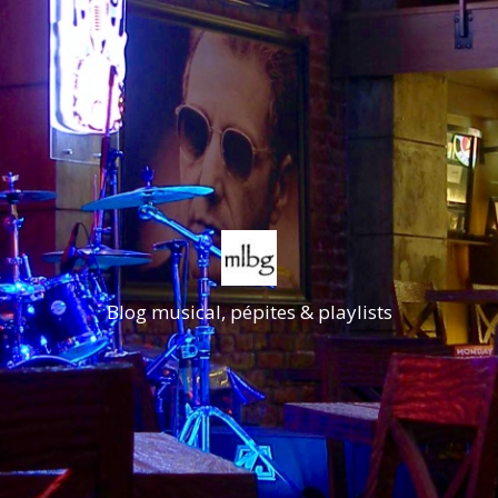
Blog musical, pépites & playlists