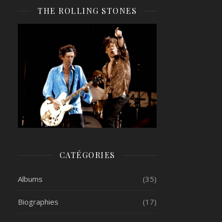
THE ROLLING STONES
CATÉGORIES
Albums
(35)
Biographies
(17)