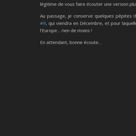
légitime de vous faire écouter une version p
Au passage, je conserve quelques pépites Ita
#9
, qui viendra en Décembre, et pour laquel
l’Europe… rien de moins !
En attendant, bonne écoute…