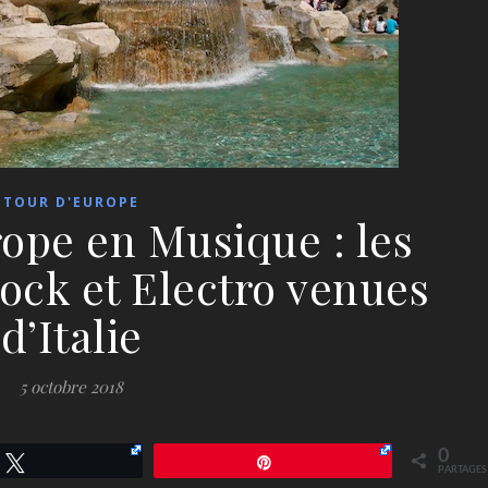
TOUR D'EUROPE
ope en Musique : les
ock et Electro venues
d’Italie
5 octobre 2018
0
Tweetez
Épingle
PARTAGES