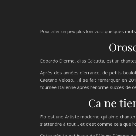
Pour aller un peu plus loin voici quelques mot
Orosc
Edoardo D’erme, alias Calcutta, est un chante
Après des années d’errance, de petits boulot
Caetano Veloso,… il se fait remarquer en 2
tournée Italienne après l’énorme succès de ce
Ca ne tien
Flo est une Artiste moderne qui aime chanter 
s’attendre à tout… et c’est comme cela que l’on
Cette pépite est issue de l’Album
D’amore e di