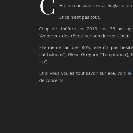
C
Hit, en duo avec la star Anglaise, en
Et ce n’est pas tout…
Coup de théâtre, en 2019, soit 33 ans après
‘Amoureux des rêves’ sur son dernier album.
Elle-même fan des 80’s, elle n’a pas hésité
Luftbaloons’), Glenn Gregory (‘Temptation’), 
Up’).
Et si vous voulez tout savoir sur elle, voici
le
de concerts.