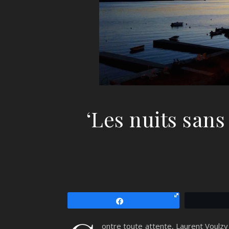
‘Les nuits san
Partagez
ontre toute attente, Laurent Voulzy e