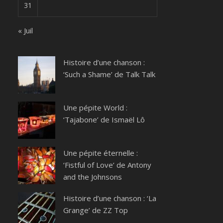
31
« Juil
Histoire d’une chanson :
‘Such a Shame’ de Talk Talk
Une pépite World :
‘Tajabone’ de Ismaël Lô
Une pépite éternelle :
‘Fistful of Love’ de Antony
and the Johnsons
Histoire d’une chanson : ‘La
Grange’ de ZZ Top