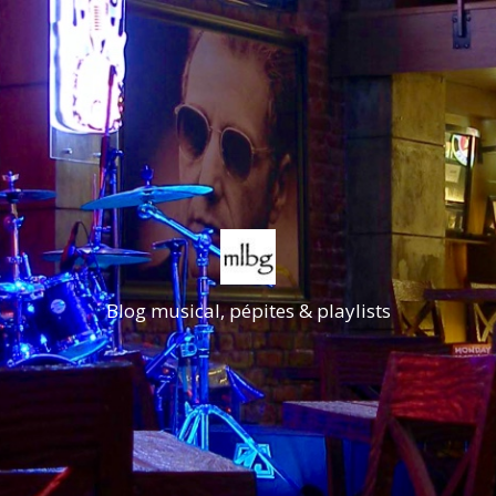
Blog musical, pépites & playlists