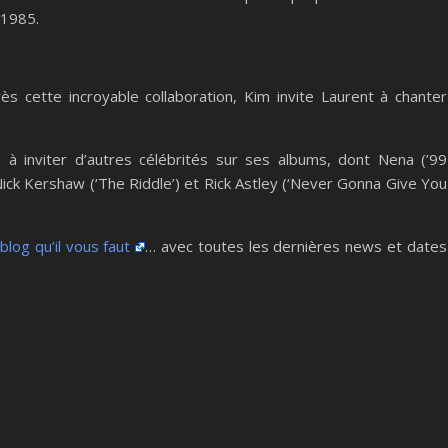
 1985.
 cette incroyable collaboration, Kim invite Laurent à chanter
 à inviter d’autres célébrités sur ses albums, dont Nena (’99
Nick Kershaw (‘The Riddle’) et Rick Astley (‘Never Gonna Give You
 blog qu’il vous faut
… avec toutes les dernières news et dates