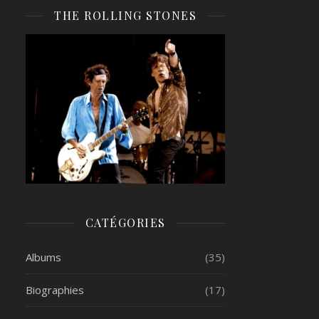
THE ROLLING STONES
CATÉGORIES
Albums
(35)
Biographies
(17)