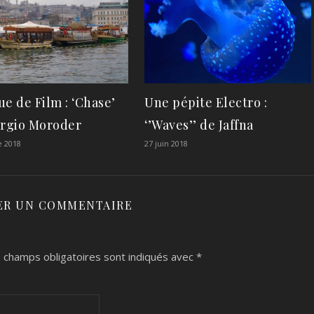
e de Film : ‘Chase’
Une pépite Electro :
orgio Moroder
‘’Waves’’ de Jaffna
e 2018
27 juin 2018
ER UN COMMENTAIRE
 champs obligatoires sont indiqués avec
*