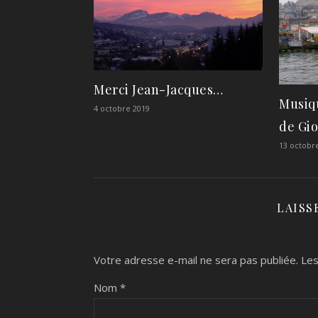
Merci Jean-Jacques…
Musiqu
4 octobre 2019
de Gi
13 octobr
LAISS
Votre adresse e-mail ne sera pas publiée.
Les
Nom
*