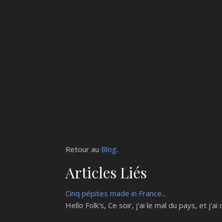
Retour au
Blog
.
Articles Liés
Cinq pépites made in France...
Hello Folk's, Ce soir, j'ai le mal du pays, et j'