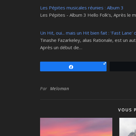
Les Pépites musicales réunies : Album 3
Les Pépites - Album 3 Hello Folk’s, Après le m
Un Hit, oui... mais un Hit bien fait : 'Fast Lane'
Tinashe Fazarkeley, alias Rationale, est un a
Après un début de…
Partagez
Par
Meloman
VOUS 