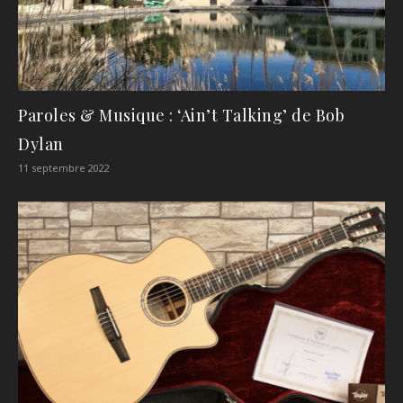
Paroles & Musique : ‘Ain’t Talking’ de Bob
Dylan
11 septembre 2022