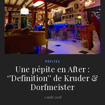
PÉPITES
Une pépite en After :
‘’Definition’’ de Kruder &
Dorfmeister
5 août 2018