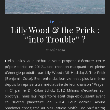
PÉPITES
Lilly Wood & the Prick :
‘’into Trouble’’ ?
12 août 2018
Hello Folk’s, Aujourd’hui je vous propose d’écouter cette
pépite sortie en 2012… une chanson marquante et pleine
d’énergie produite par Lilly Wood (Nili Hadida) & The Prick
(Benjamin Cote). Bien entendu, leur vie n’est plus la même
depuis la reprise ultra-médiatisée de leur chanson ‘’Prayer
in C’’ par le DJ Robin Schulz (512 Millions d’écoutes sur
Spotify)… mais leur répertoire était déjà éblouissant avant
ce succès planétaire de 2014. Leur dernier Album
Shadows enregistré au Mali (studio Moffou de Salif Keita)