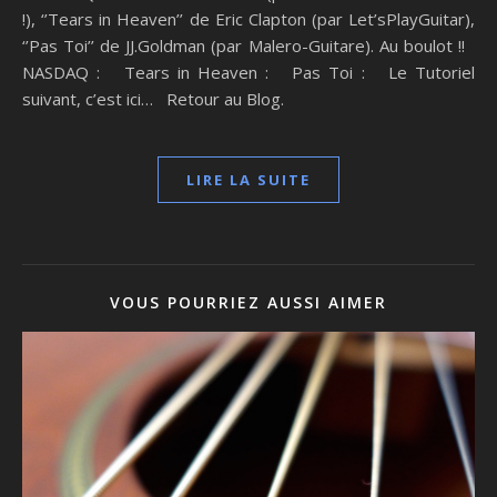
!), ‘’Tears in Heaven’’ de Eric Clapton (par Let’sPlayGuitar),
‘’Pas Toi’’ de JJ.Goldman (par Malero-Guitare). Au boulot !!
NASDAQ : Tears in Heaven : Pas Toi : Le Tutoriel
suivant, c’est ici… Retour au Blog.
LIRE LA SUITE
VOUS POURRIEZ AUSSI AIMER