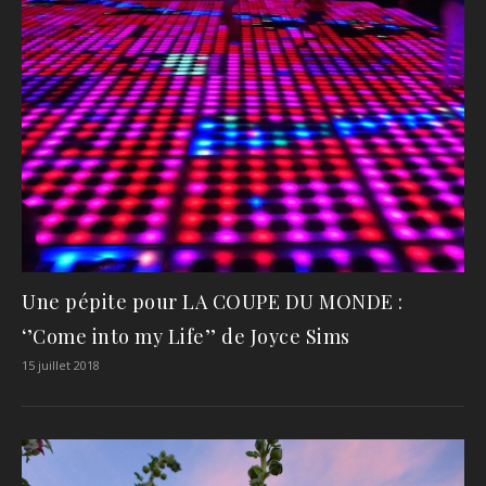
Une pépite pour LA COUPE DU MONDE :
‘’Come into my Life’’ de Joyce Sims
15 juillet 2018