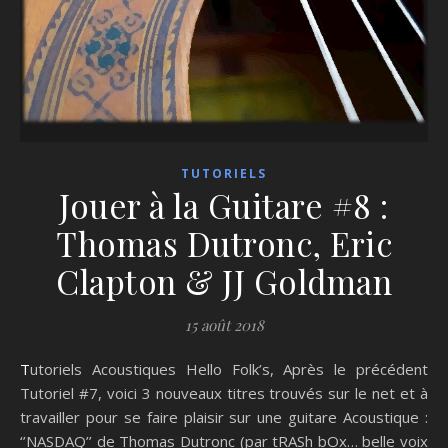
TUTORIELS
Jouer à la Guitare #8 :
Thomas Dutronc, Eric
Clapton & JJ Goldman
15 août 2018
Tutoriels Acoustiques Hello Folk’s, Après le précédent
Tutoriel #7, voici 3 nouveaux titres trouvés sur le net et à
travailler pour se faire plaisir sur une guitare Acoustique :
‘’NASDAQ’’ de Thomas Dutronc (par tRASh bOx… belle voix