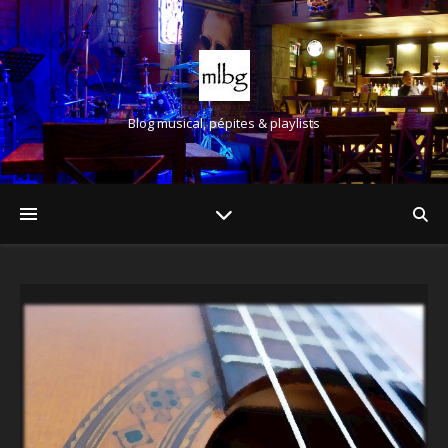
Blog musical, pépites & playlists