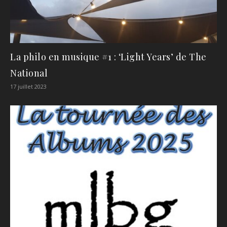
La philo en musique #1 : ‘Light Years’ de The
National
17 juillet 2023