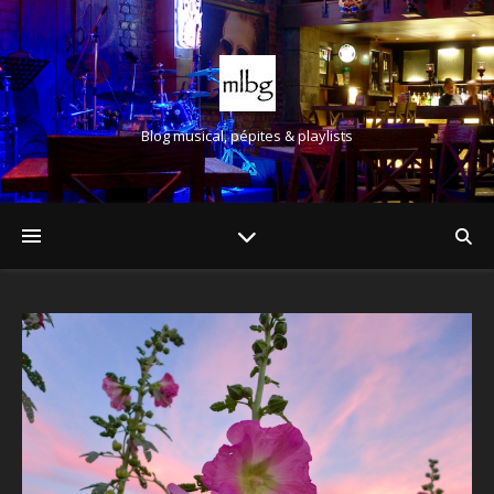
Blog musical, pépites & playlists