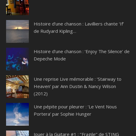
Histoire d’une chanson : Lavilliers chante ‘If’
de Rudyard Kipling…
Histoire d’une chanson : ‘Enjoy The Silence’ de
Depeche Mode
Une reprise Live mémorable : ‘Stairway to
Heaven’ par Ann Dustin & Nancy Wilson
(2012)
Une pépite pour pleurer : ‘Le Vent Nous
Portera’ par Sophie Hunger
Jouer à la Guitare #1 : ‘’Fragile’’ de STING