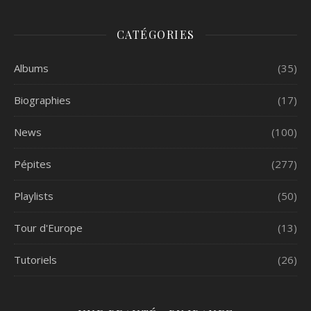
CATÉGORIES
Albums
(35)
Biographies
(17)
News
(100)
Pépites
(277)
Playlists
(50)
Tour d'Europe
(13)
Tutoriels
(26)