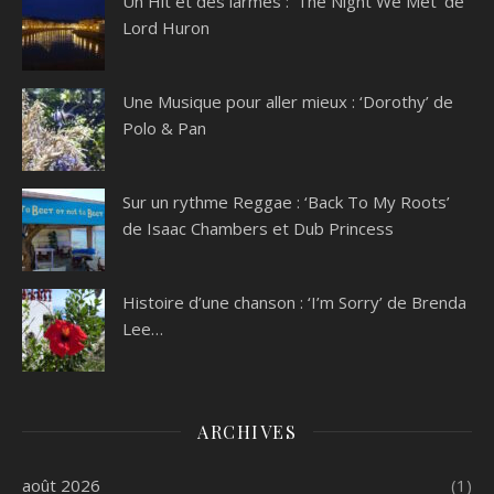
Un Hit et des larmes : ‘The Night We Met’ de
Lord Huron
Une Musique pour aller mieux : ‘Dorothy’ de
Polo & Pan
Sur un rythme Reggae : ‘Back To My Roots’
de Isaac Chambers et Dub Princess
Histoire d’une chanson : ‘I’m Sorry’ de Brenda
Lee…
ARCHIVES
août 2026
(1)