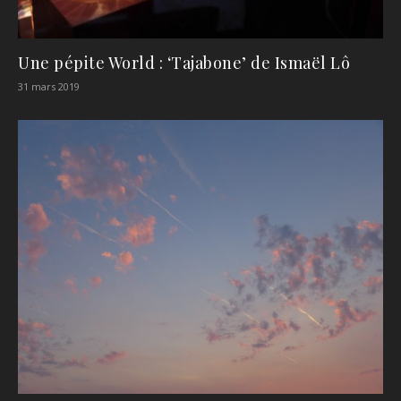
Une pépite World : ‘Tajabone’ de Ismaël Lô
31 mars 2019