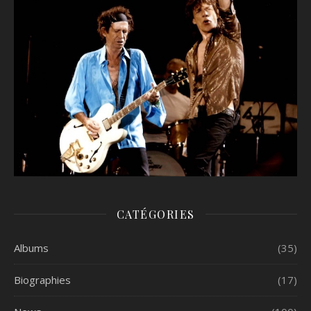
CATÉGORIES
Albums
(35)
Biographies
(17)