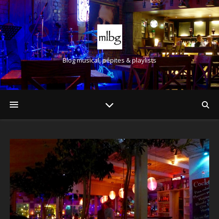
Blog musical, pépites & playlists