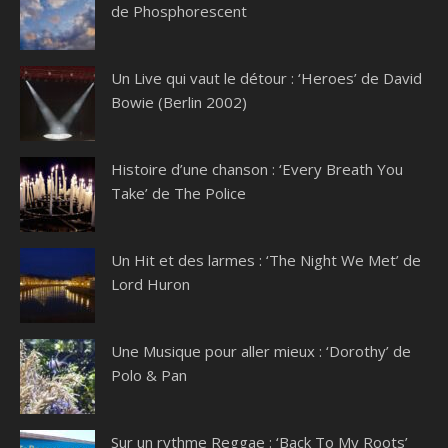
de Phosphorescent
Un Live qui vaut le détour : ‘Heroes’ de David
Bowie (Berlin 2002)
Histoire d’une chanson : ‘Every Breath You
Take’ de The Police
Un Hit et des larmes : ‘The Night We Met’ de
Lord Huron
Une Musique pour aller mieux : ‘Dorothy’ de
Polo & Pan
Sur un rythme Reggae : ‘Back To My Roots’