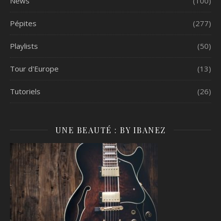
News
(100)
Pépites
(277)
Playlists
(50)
Tour d'Europe
(13)
Tutoriels
(26)
UNE BEAUTÉ : BY IBANEZ