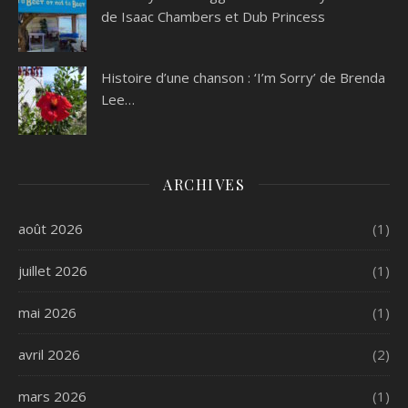
de Isaac Chambers et Dub Princess
Histoire d’une chanson : ‘I’m Sorry’ de Brenda
Lee…
ARCHIVES
août 2026
(1)
juillet 2026
(1)
mai 2026
(1)
avril 2026
(2)
mars 2026
(1)