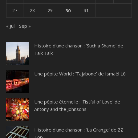
27
28
29
30
31
« Juil
Sep »
Histoire d’une chanson : ‘Such a Shame’ de
Talk Talk
Une pépite World : ‘Tajabone’ de Ismaël Lô
Une pépite éternelle : ‘Fistful of Love’ de
Antony and the Johnsons
Histoire d’une chanson : ‘La Grange’ de ZZ
Top