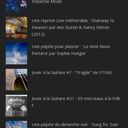
Depeche Mode
Une reprise Live mémorable : ‘Stairway to
Heaven’ par Ann Dustin & Nancy Wilson
(2012)
Une pépite pour pleurer : ‘Le Vent Nous
Portera’ par Sophie Hunger
Jouer à la Guitare #1 : ‘’Fragile’’ de STING
Jouer à la Guitare #21 : 30 morceaux à la Folk
!!
Une pépite du dimanche soir : ‘Song for Zula’