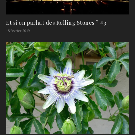
Et si on parlait des Rolling Stones ? #3
15 février 2019