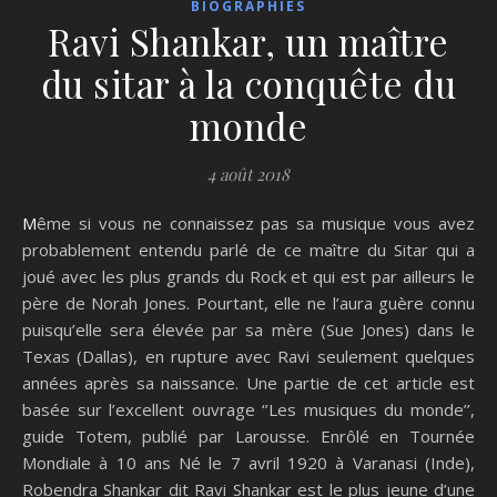
BIOGRAPHIES
Ravi Shankar, un maître
du sitar à la conquête du
monde
4 août 2018
Même si vous ne connaissez pas sa musique vous avez
probablement entendu parlé de ce maître du Sitar qui a
joué avec les plus grands du Rock et qui est par ailleurs le
père de Norah Jones. Pourtant, elle ne l’aura guère connu
puisqu’elle sera élevée par sa mère (Sue Jones) dans le
Texas (Dallas), en rupture avec Ravi seulement quelques
années après sa naissance. Une partie de cet article est
basée sur l’excellent ouvrage ‘’Les musiques du monde’’,
guide Totem, publié par Larousse. Enrôlé en Tournée
Mondiale à 10 ans Né le 7 avril 1920 à Varanasi (Inde),
Robendra Shankar dit Ravi Shankar est le plus jeune d’une