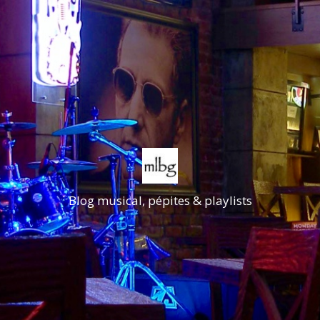
Blog musical, pépites & playlists