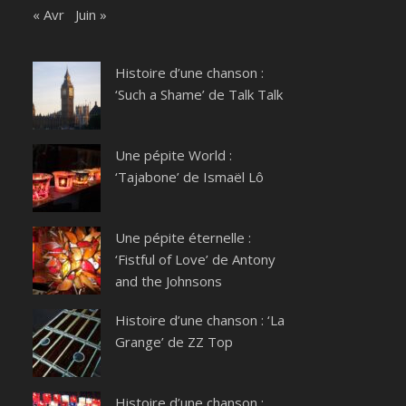
« Avr
Juin »
Histoire d’une chanson :
‘Such a Shame’ de Talk Talk
Une pépite World :
‘Tajabone’ de Ismaël Lô
Une pépite éternelle :
‘Fistful of Love’ de Antony
and the Johnsons
Histoire d’une chanson : ‘La
Grange’ de ZZ Top
Histoire d’une chanson :