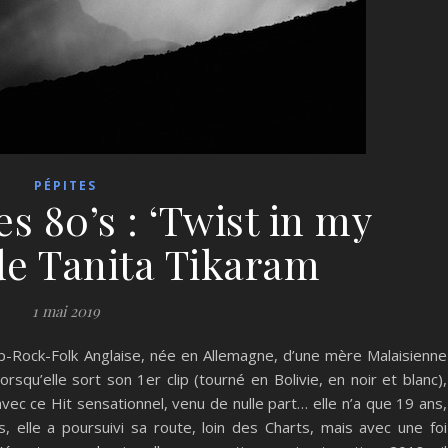
PÉPITES
s 80’s : ‘Twist in my
de Tanita Tikaram
1 mai 2019
p-Rock-Folk Anglaise, née en Allemagne, d’une mère Malaisienne
orsqu’elle sort son 1er clip (tourné en Bolivie, en noir et blanc),
ec ce Hit sensationnel, venu de nulle part… elle n’a que 19 ans,
elle a poursuivi sa route, loin des Charts, mais avec une foi