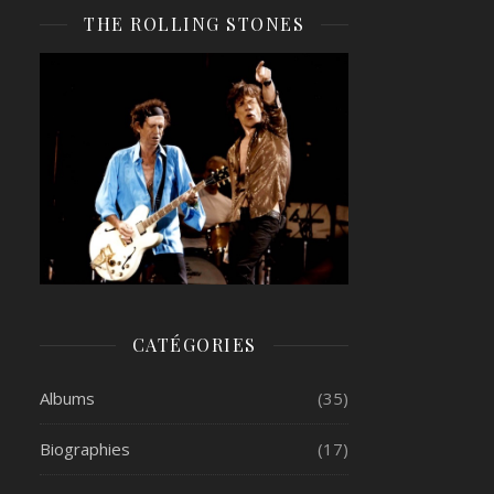
THE ROLLING STONES
CATÉGORIES
Albums
(35)
Biographies
(17)