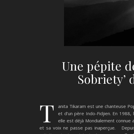
Une pépite de
Sobriety’ 
T
anita Tikaram est une chanteuse Po
et d’un père Indo-Fidjien. En 1988, l
elle est déjà Mondialement connue av
et sa voix ne passe pas inaperçue. Depuis, 