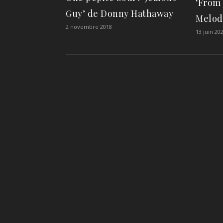
‘From 
Guy’ de Donny Hathaway
Melod
2 novembre 2018
13 juin 20