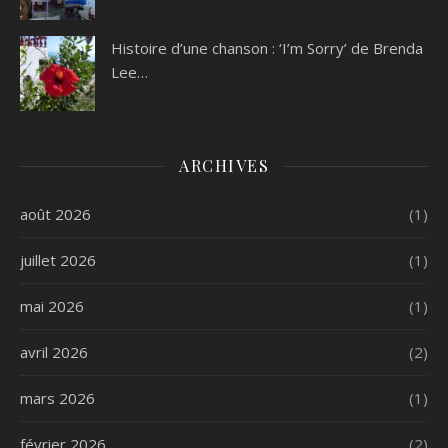
Histoire d’une chanson : ‘I’m Sorry’ de Brenda
Lee…
ARCHIVES
août 2026
(1)
juillet 2026
(1)
mai 2026
(1)
avril 2026
(2)
mars 2026
(1)
février 2026
(2)