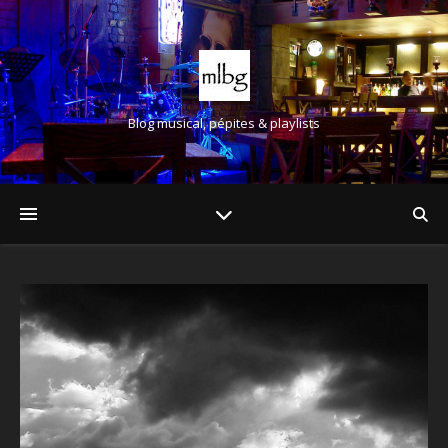
Blog musical, pépites & playlists