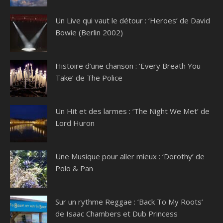
Un Live qui vaut le détour : ‘Heroes’ de David
Bowie (Berlin 2002)
Histoire d’une chanson : ‘Every Breath You
Take’ de The Police
Un Hit et des larmes : ‘The Night We Met’ de
Lord Huron
Une Musique pour aller mieux : ‘Dorothy’ de
Polo & Pan
Sur un rythme Reggae : ‘Back To My Roots’
de Isaac Chambers et Dub Princess