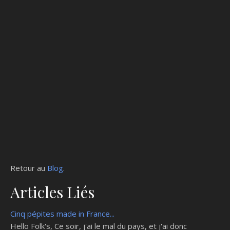
Retour au
Blog
.
Articles Liés
Cinq pépites made in France...
Hello Folk's, Ce soir, j'ai le mal du pays, et j'ai donc