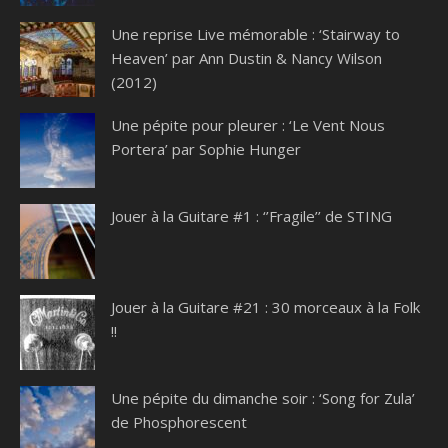
Une reprise Live mémorable : ‘Stairway to
Heaven’ par Ann Dustin & Nancy Wilson
(2012)
Une pépite pour pleurer : ‘Le Vent Nous
Portera’ par Sophie Hunger
Jouer à la Guitare #1 : ‘’Fragile’’ de STING
Jouer à la Guitare #21 : 30 morceaux à la Folk
!!
Une pépite du dimanche soir : ‘Song for Zula’
de Phosphorescent