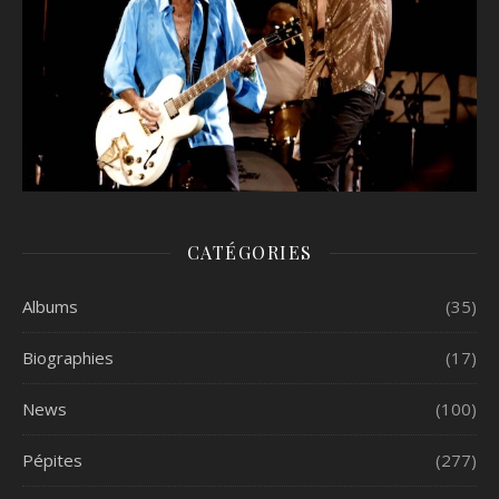
CATÉGORIES
Albums
(35)
Biographies
(17)
News
(100)
Pépites
(277)