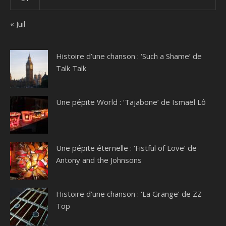
« Juil
Histoire d’une chanson : ‘Such a Shame’ de
Talk Talk
Une pépite World : ‘Tajabone’ de Ismaël Lô
Une pépite éternelle : ‘Fistful of Love’ de
Antony and the Johnsons
Histoire d’une chanson : ‘La Grange’ de ZZ
Top