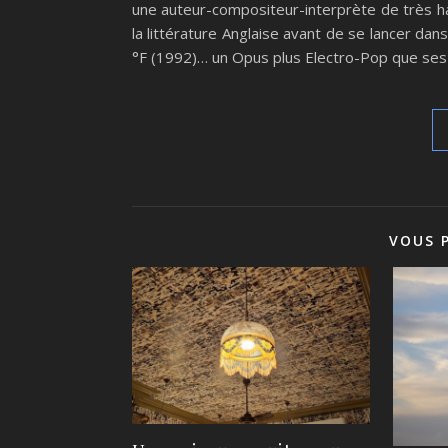
une auteur-compositeur-interprète de très hau
la littérature Anglaise avant de se lancer dans
°F (1992)… un Opus plus Electro-Pop que ses 
VOUS 