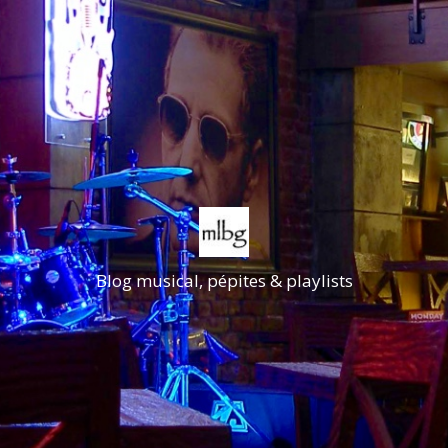
Blog musical, pépites & playlists