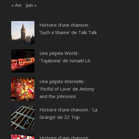
« Avr
Juin »
Histoire d’une chanson :
‘Such a Shame’ de Talk Talk
Une pépite World :
‘Tajabone’ de Ismaël Lô
Une pépite éternelle :
‘Fistful of Love’ de Antony
and the Johnsons
Histoire d’une chanson : ‘La
Grange’ de ZZ Top
Histoire d’une chanson :