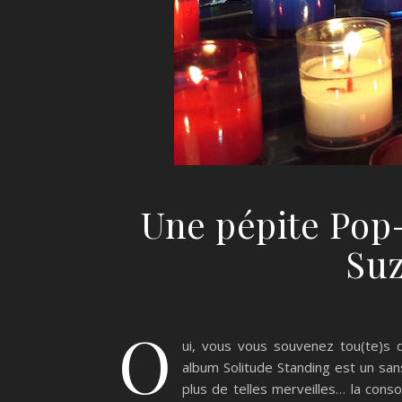
Une pépite Pop-
Su
O
ui, vous vous souvenez tou(te)s
album Solitude Standing est un sans
plus de telles merveilles… la con