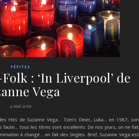
PÉPITES
Folk : ‘In Liverpool’ de
zanne Vega
4 mai 2019
 des Hits de Suzanne Vega… Tom’s Diner, Luka… en 1987, son
 faute… tous les titres sont excellents. De nos jours, on ne fait
sommation à changé… on fait des Singles. Bref, Suzanne Vega est