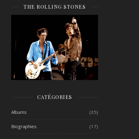
THE ROLLING STONES
CATÉGORIES
Albums
(35)
Biographies
(17)