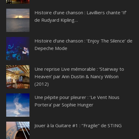
Histoire d’une chanson : Lavilliers chante ‘If’
de Rudyard Kipling…
Histoire d’une chanson : ‘Enjoy The Silence’ de
Depeche Mode
Une reprise Live mémorable : ‘Stairway to
Heaven’ par Ann Dustin & Nancy Wilson
(2012)
Une pépite pour pleurer : ‘Le Vent Nous
Portera’ par Sophie Hunger
Jouer à la Guitare #1 : ‘’Fragile’’ de STING