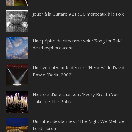
Jouer à la Guitare #21 : 30 morceaux à la Folk
!!
Une pépite du dimanche soir : ‘Song for Zula’
de Phosphorescent
Un Live qui vaut le détour : ‘Heroes’ de David
Bowie (Berlin 2002)
Histoire d’une chanson : ‘Every Breath You
Take’ de The Police
Un Hit et des larmes : ‘The Night We Met’ de
Lord Huron