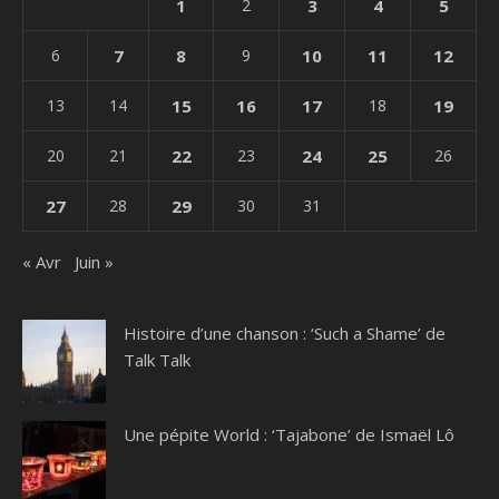
1
2
3
4
5
6
7
8
9
10
11
12
13
14
15
16
17
18
19
20
21
22
23
24
25
26
27
28
29
30
31
« Avr
Juin »
Histoire d’une chanson : ‘Such a Shame’ de
Talk Talk
Une pépite World : ‘Tajabone’ de Ismaël Lô