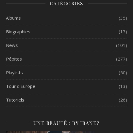
CATÉGORIES
Albums
(35)
Biographies
(17)
News
(101)
Pépites
(277)
Playlists
(50)
Tour d'Europe
(13)
Tutoriels
(26)
UNE BEAUTÉ : BY IBANEZ