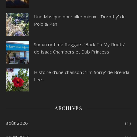
Une Musique pour aller mieux : ‘Dorothy’ de
Polo & Pan
Sur un rythme Reggae : ‘Back To My Roots’
de Isaac Chambers et Dub Princess
Histoire d’une chanson : ‘I’m Sorry’ de Brenda
Lee…
ARCHIVES
août 2026
(1)
juillet 2026
(1)