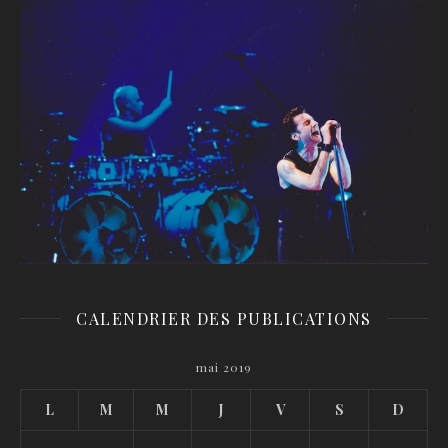
CALENDRIER DES PUBLICATIONS
mai 2019
L
M
M
J
V
S
D