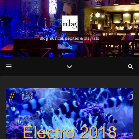
Blog musical, pépites & playlists