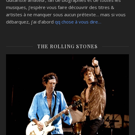
Guitariste amateur, fan de biographies et de toutes les
musiques, j’espère vous faire découvrir des titres &
artistes à ne manquer sous aucun prétexte… mais si vous
débarquez, j’ai d’abord
qq chose à vous dire…
THE ROLLING STONES