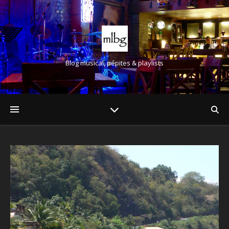
Blog musical, pépites & playlists