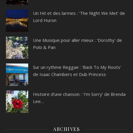
Un Hit et des larmes : ‘The Night We Met’ de
Lord Huron
Une Musique pour aller mieux : ‘Dorothy’ de
Polo & Pan
Sur un rythme Reggae : ‘Back To My Roots’
de Isaac Chambers et Dub Princess
Histoire d’une chanson : ‘I’m Sorry’ de Brenda
Lee…
ARCHIVES