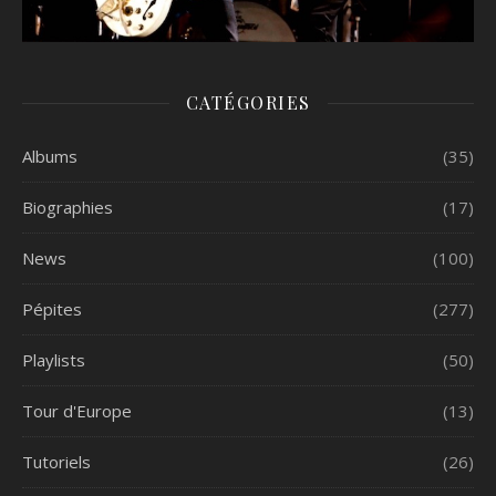
CATÉGORIES
Albums
(35)
Biographies
(17)
News
(100)
Pépites
(277)
Playlists
(50)
Tour d'Europe
(13)
Tutoriels
(26)