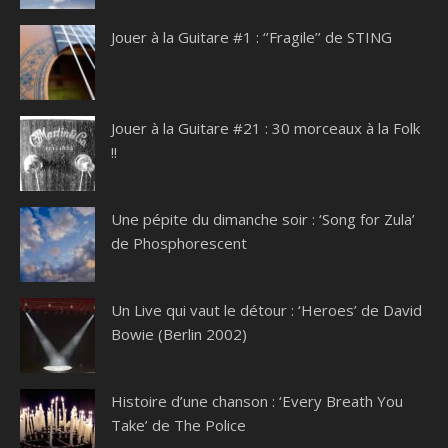
Jouer à la Guitare #1 : ‘’Fragile’’ de STING
Jouer à la Guitare #21 : 30 morceaux à la Folk
!!
Une pépite du dimanche soir : ‘Song for Zula’
de Phosphorescent
Un Live qui vaut le détour : ‘Heroes’ de David
Bowie (Berlin 2002)
Histoire d’une chanson : ‘Every Breath You
Take’ de The Police