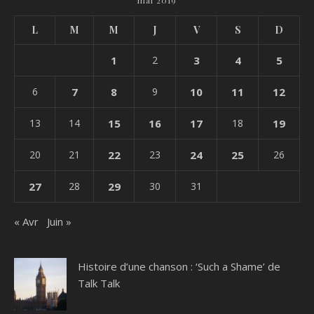
mai 2019
L
M
M
J
V
S
D
1
2
3
4
5
6
7
8
9
10
11
12
13
14
15
16
17
18
19
20
21
22
23
24
25
26
27
28
29
30
31
« Avr
Juin »
Histoire d’une chanson : ‘Such a Shame’ de
Talk Talk