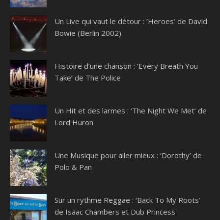
Un Live qui vaut le détour : ‘Heroes’ de David
Bowie (Berlin 2002)
Histoire d’une chanson : ‘Every Breath You
Take’ de The Police
Un Hit et des larmes : ‘The Night We Met’ de
Lord Huron
Une Musique pour aller mieux : ‘Dorothy’ de
Polo & Pan
Sur un rythme Reggae : ‘Back To My Roots’
de Isaac Chambers et Dub Princess