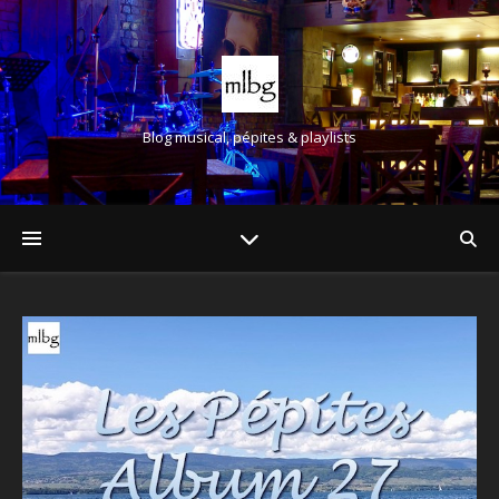
Blog musical, pépites & playlists