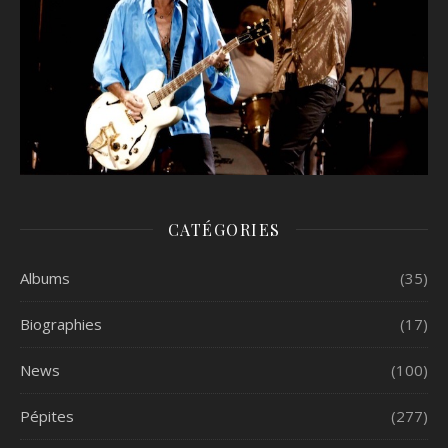
CATÉGORIES
Albums
(35)
Biographies
(17)
News
(100)
Pépites
(277)