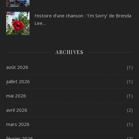
Histoire d’une chanson : ‘I’m Sorry’ de Brenda
Lee…
ARCHIVES
août 2026
(1)
juillet 2026
(1)
mai 2026
(1)
avril 2026
(2)
mars 2026
(1)
février 2026
(2)