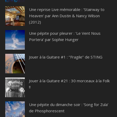
Une reprise Live mémorable : ‘Stairway to
Heaven’ par Ann Dustin & Nancy Wilson
(2012)
Une pépite pour pleurer : ‘Le Vent Nous
Portera’ par Sophie Hunger
Jouer à la Guitare #1 : ‘’Fragile’’ de STING
Jouer à la Guitare #21 : 30 morceaux à la Folk
!!
Une pépite du dimanche soir : ‘Song for Zula’
de Phosphorescent