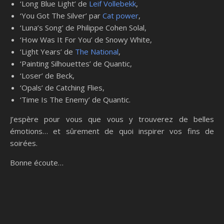
‘Long Blue Light’ de
Leif Vollebekk
,
‘You Got The Silver’ par
Cat power
,
‘Luna’s Song’ de Philippe Cohen Solal,
‘How Was It For You’ de Snowy White,
‘Light Years’ de
The National
,
‘Painting Silhouettes’ de Quantic,
‘Loser’ de Beck,
‘Opals’ de Catching Flies,
‘Time Is The Enemy’ de Quantic.
J’espère pour vous que vous y trouverez de belles
émotions… et sûrement de quoi inspirer vos fins de
soirées.
Bonne écoute…