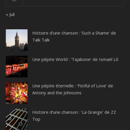
« Juil
Histoire d’une chanson : ‘Such a Shame’ de
Talk Talk
Une pépite World : ‘Tajabone’ de Ismaël Lô
Une pépite éternelle : ‘Fistful of Love’ de
Antony and the Johnsons
Histoire d’une chanson : ‘La Grange’ de ZZ
Top