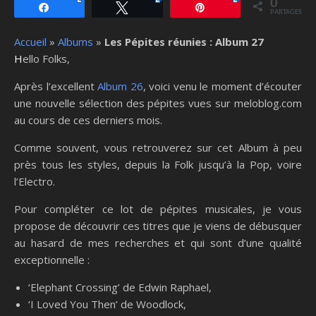
0
Partagez
Tweetez
Épingle
PARTAGES
Accueil
»
Albums
»
Les Pépites réunies : Album 27
Hello Folks,
Après l’excellent
Album 26
, voici venu le moment d’écouter
une nouvelle sélection des pépites vues sur meloblog.com
au cours de ces derniers mois.
Comme souvent, vous retrouverez sur cet Album à peu
près tous les styles, depuis la Folk jusqu’à la Pop, voire
l’Electro.
Pour compléter ce lot de pépites musicales, je vous
propose de découvrir ces titres que je viens de débusquer
au hasard de mes recherches et qui sont d’une qualité
exceptionnelle :
‘Elephant Crossing’ de Edwin Raphael,
‘I Loved You Then’ de Woodlock,