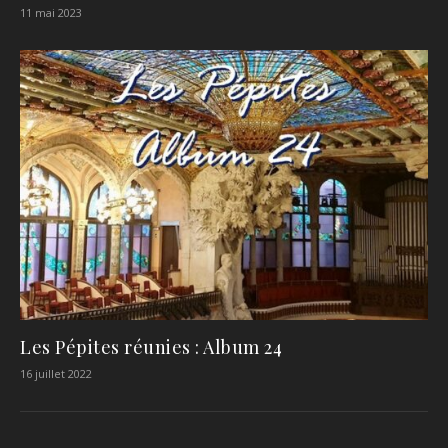
11 mai 2023
Les Pépites réunies : Album 24
16 juillet 2022