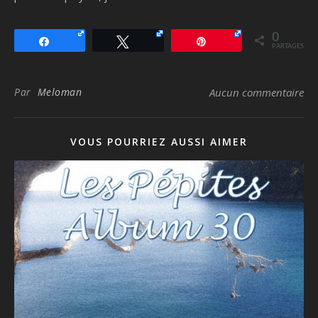
0
Partagez
Tweetez
Épingle
PARTAGES
Par
Meloman
Aucun commentaire
VOUS POURRIEZ AUSSI AIMER