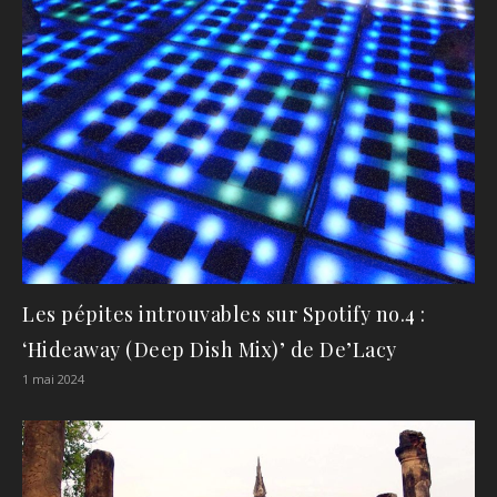
Les pépites introuvables sur Spotify no.4 :
‘Hideaway (Deep Dish Mix)’ de De’Lacy
1 mai 2024