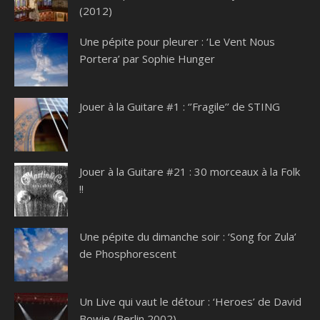
(2012)
Une pépite pour pleurer : ‘Le Vent Nous
Portera’ par Sophie Hunger
Jouer à la Guitare #1 : ‘’Fragile’’ de STING
Jouer à la Guitare #21 : 30 morceaux à la Folk
!!
Une pépite du dimanche soir : ‘Song for Zula’
de Phosphorescent
Un Live qui vaut le détour : ‘Heroes’ de David
Bowie (Berlin 2002)