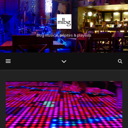
Blog musical, pépites & playlists