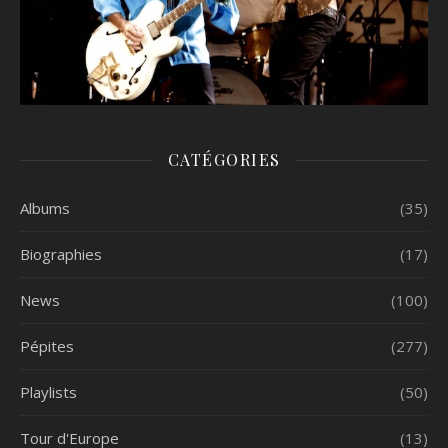
CATÉGORIES
Albums
(35)
Biographies
(17)
News
(100)
Pépites
(277)
Playlists
(50)
Tour d'Europe
(13)