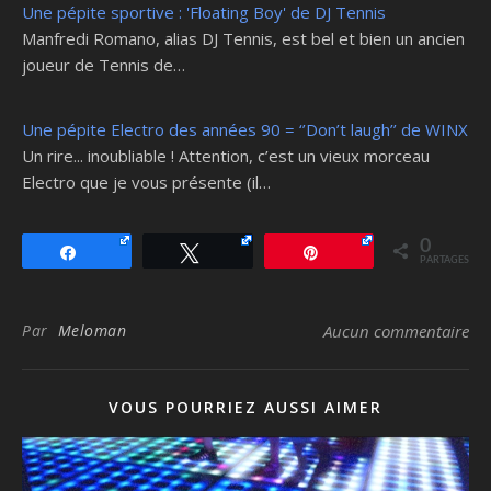
Une pépite sportive : 'Floating Boy' de DJ Tennis
Manfredi Romano, alias DJ Tennis, est bel et bien un ancien
joueur de Tennis de…
Une pépite Electro des années 90 = ‘’Don’t laugh’’ de WINX
Un rire... inoubliable ! Attention, c’est un vieux morceau
Electro que je vous présente (il…
0
Partagez
Tweetez
Épingle
PARTAGES
Par
Meloman
Aucun commentaire
VOUS POURRIEZ AUSSI AIMER