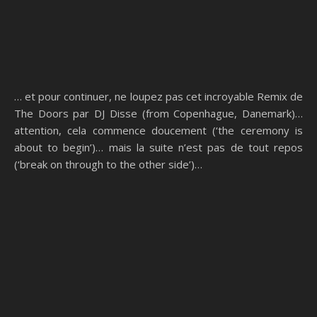
… et pour continuer, ne loupez pas cet incroyable Remix de
The Doors par DJ Disse (from Copenhague, Danemark)…
attention, cela commence doucement (‘the ceremony is
about to begin’)… mais la suite n’est pas de tout repos
(‘break on through to the other side’)…