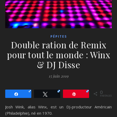
PÉPITES
Double ration de Remix
pour tout le monde : Winx
& DJ Disse
15 juin 2019
0
Partagez
Tweetez
Épingle
PARTAGES
Josh Wink, alias Winx, est un DJ-producteur Américain
(Philadelphie), né en 1970.