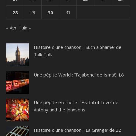
28
29
30
31
« Avr
Juin »
Histoire d’une chanson : ‘Such a Shame’ de
Talk Talk
Une pépite World : ‘Tajabone’ de Ismaël Lô
Une pépite éternelle : ‘Fistful of Love’ de
Antony and the Johnsons
Histoire d’une chanson : ‘La Grange’ de ZZ