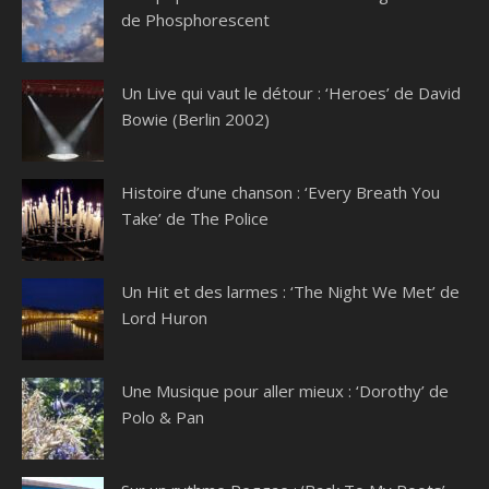
de Phosphorescent
Un Live qui vaut le détour : ‘Heroes’ de David
Bowie (Berlin 2002)
Histoire d’une chanson : ‘Every Breath You
Take’ de The Police
Un Hit et des larmes : ‘The Night We Met’ de
Lord Huron
Une Musique pour aller mieux : ‘Dorothy’ de
Polo & Pan