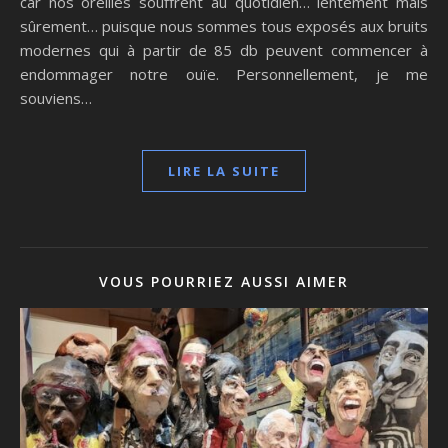
car nos oreilles souffrent au quotidien… lentement mais
sûrement… puisque nous sommes tous exposés aux bruits
modernes qui à partir de 85 db peuvent commencer à
endommager notre ouïe. Personnellement, je me
souviens…
LIRE LA SUITE
VOUS POURRIEZ AUSSI AIMER