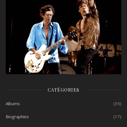
CATÉGORIES
Albums
(35)
Biographies
(17)