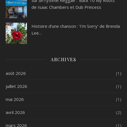
Sur un rythme Reggae : ‘Back To My Roots’
de Isaac Chambers et Dub Princess
Histoire d’une chanson : ‘I’m Sorry’ de Brenda
Lee…
ARCHIVES
août 2026
(1)
juillet 2026
(1)
mai 2026
(1)
avril 2026
(2)
mars 2026
(1)