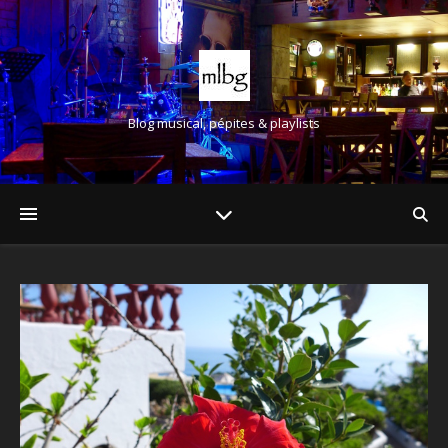
Blog musical, pépites & playlists