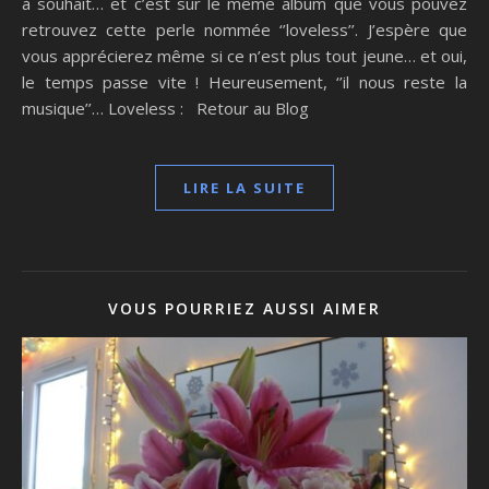
à souhait… et c’est sur le même album que vous pouvez
retrouvez cette perle nommée ‘’loveless’’. J’espère que
vous apprécierez même si ce n’est plus tout jeune… et oui,
le temps passe vite ! Heureusement, ‘’il nous reste la
musique’’… Loveless : Retour au Blog
LIRE LA SUITE
VOUS POURRIEZ AUSSI AIMER