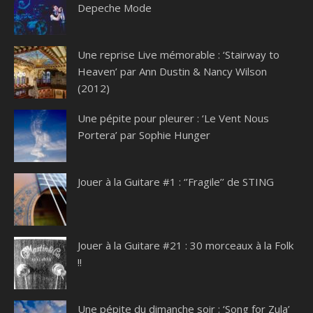
Depeche Mode
Une reprise Live mémorable : ‘Stairway to
Heaven’ par Ann Dustin & Nancy Wilson
(2012)
Une pépite pour pleurer : ‘Le Vent Nous
Portera’ par Sophie Hunger
Jouer à la Guitare #1 : ‘’Fragile’’ de STING
Jouer à la Guitare #21 : 30 morceaux à la Folk
!!
Une pépite du dimanche soir : ‘Song for Zula’