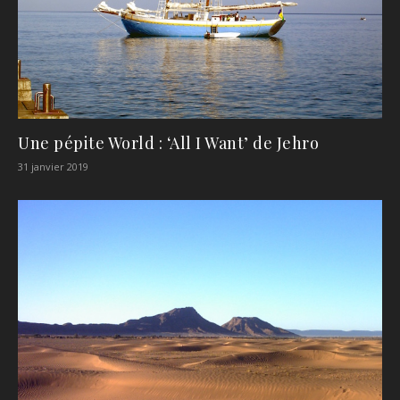
Une pépite World : ‘All I Want’ de Jehro
31 janvier 2019