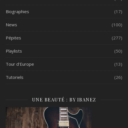
Biographies
(17)
News
(100)
Pépites
(277)
Playlists
(50)
Tour d'Europe
(13)
Tutoriels
(26)
UNE BEAUTÉ : BY IBANEZ