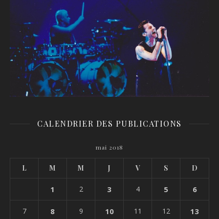
CALENDRIER DES PUBLICATIONS
mai 2018
L
M
M
J
V
S
D
1
2
3
4
5
6
7
8
9
10
11
12
13