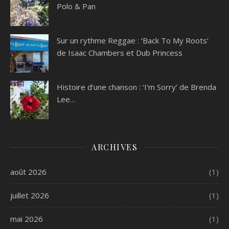
Polo & Pan
Sur un rythme Reggae : ‘Back To My Roots’
de Isaac Chambers et Dub Princess
Histoire d’une chanson : ‘I’m Sorry’ de Brenda
Lee…
ARCHIVES
août 2026
(1)
juillet 2026
(1)
mai 2026
(1)