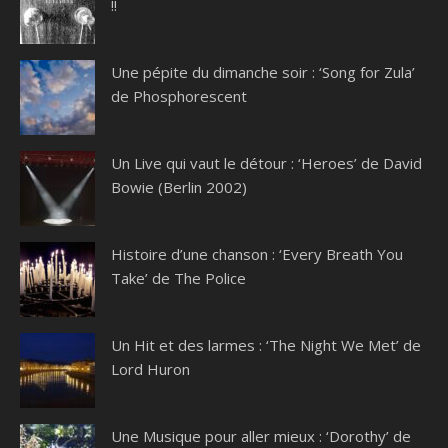
!!
Une pépite du dimanche soir : ‘Song for Zula’
de Phosphorescent
Un Live qui vaut le détour : ‘Heroes’ de David
Bowie (Berlin 2002)
Histoire d’une chanson : ‘Every Breath You
Take’ de The Police
Un Hit et des larmes : ‘The Night We Met’ de
Lord Huron
Une Musique pour aller mieux : ‘Dorothy’ de