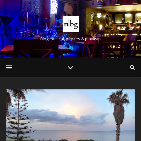
Blog musical, pépites & playlists