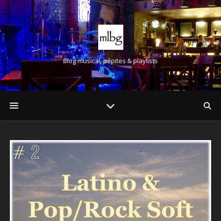
Blog musical, pépites & playlists