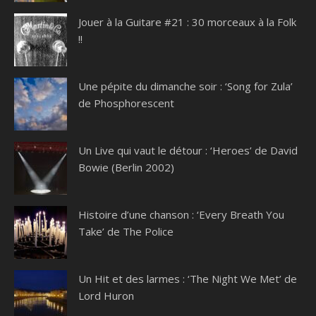
Jouer à la Guitare #21 : 30 morceaux à la Folk
!!
Une pépite du dimanche soir : ‘Song for Zula’
de Phosphorescent
Un Live qui vaut le détour : ‘Heroes’ de David
Bowie (Berlin 2002)
Histoire d’une chanson : ‘Every Breath You
Take’ de The Police
Un Hit et des larmes : ‘The Night We Met’ de
Lord Huron