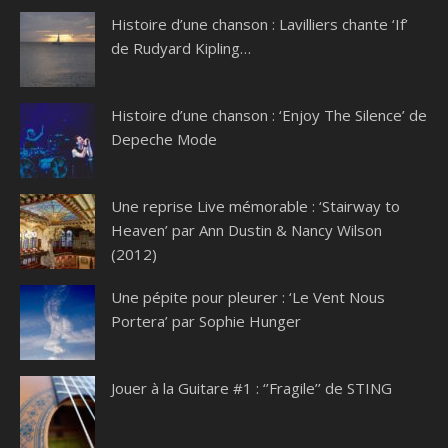
Histoire d’une chanson : Lavilliers chante ‘If’
de Rudyard Kipling…
Histoire d’une chanson : ‘Enjoy The Silence’ de
Depeche Mode
Une reprise Live mémorable : ‘Stairway to
Heaven’ par Ann Dustin & Nancy Wilson
(2012)
Une pépite pour pleurer : ‘Le Vent Nous
Portera’ par Sophie Hunger
Jouer à la Guitare #1 : ‘’Fragile’’ de STING