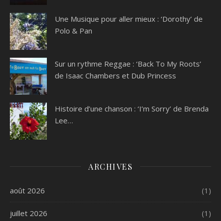
Une Musique pour aller mieux : ‘Dorothy’ de
Polo & Pan
Sur un rythme Reggae : ‘Back To My Roots’
de Isaac Chambers et Dub Princess
Histoire d’une chanson : ‘I’m Sorry’ de Brenda
Lee…
ARCHIVES
août 2026
(1)
juillet 2026
(1)