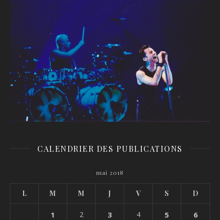
CALENDRIER DES PUBLICATIONS
mai 2018
L
M
M
J
V
S
D
1
2
3
4
5
6