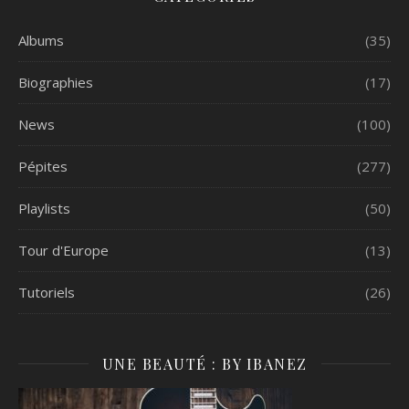
Albums
(35)
Biographies
(17)
News
(100)
Pépites
(277)
Playlists
(50)
Tour d'Europe
(13)
Tutoriels
(26)
UNE BEAUTÉ : BY IBANEZ