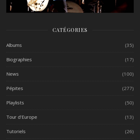
CATÉGORIES
Albums
(35)
Biographies
(17)
News
(100)
Pépites
(277)
Playlists
(50)
Tour d'Europe
(13)
Tutoriels
(26)