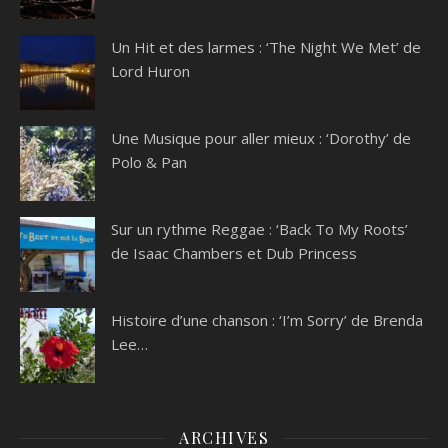
Un Hit et des larmes : ‘The Night We Met’ de
Lord Huron
Une Musique pour aller mieux : ‘Dorothy’ de
Polo & Pan
Sur un rythme Reggae : ‘Back To My Roots’
de Isaac Chambers et Dub Princess
Histoire d’une chanson : ‘I’m Sorry’ de Brenda
Lee…
ARCHIVES