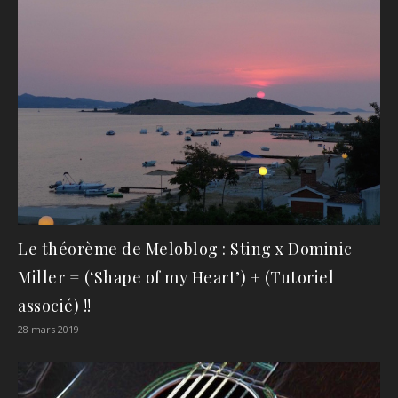
Le théorème de Meloblog : Sting x Dominic
Miller = (‘Shape of my Heart’) + (Tutoriel
associé) !!
28 mars 2019