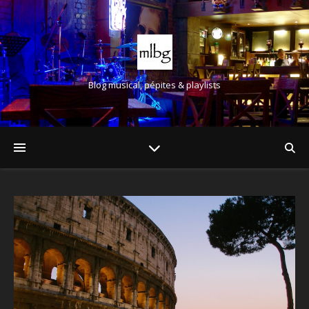
Blog musical, pépites & playlists