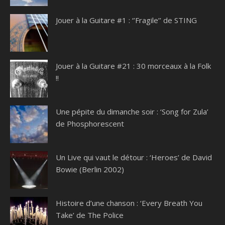
Jouer à la Guitare #1 : ‘’Fragile’’ de STING
Jouer à la Guitare #21 : 30 morceaux à la Folk
!!
Une pépite du dimanche soir : ‘Song for Zula’
de Phosphorescent
Un Live qui vaut le détour : ‘Heroes’ de David
Bowie (Berlin 2002)
Histoire d’une chanson : ‘Every Breath You
Take’ de The Police