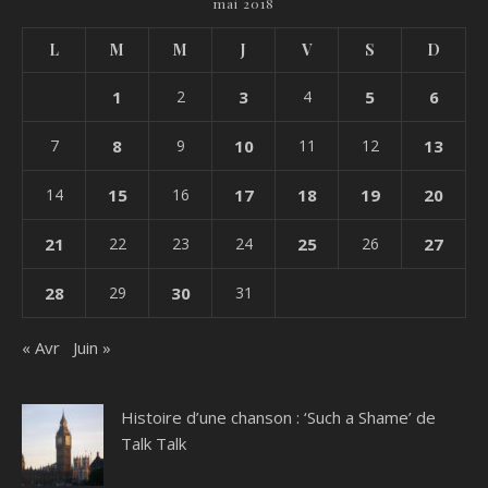
mai 2018
L
M
M
J
V
S
D
1
2
3
4
5
6
7
8
9
10
11
12
13
14
15
16
17
18
19
20
21
22
23
24
25
26
27
28
29
30
31
« Avr
Juin »
Histoire d’une chanson : ‘Such a Shame’ de
Talk Talk