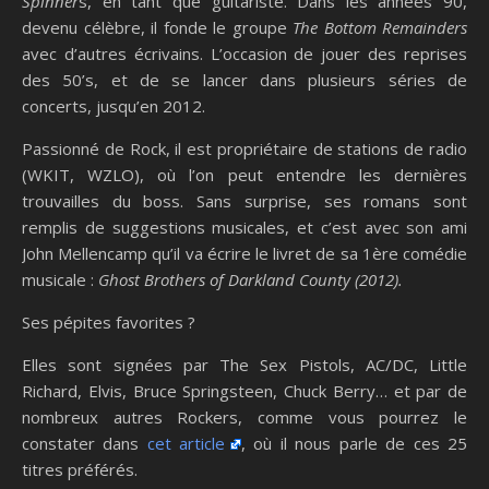
Spinner
s, en tant que guitariste. Dans les années 90,
devenu célèbre, il fonde le groupe
The Bottom Remainders
avec d’autres écrivains. L’occasion de jouer des reprises
des 50’s, et de se lancer dans plusieurs séries de
concerts, jusqu’en 2012.
Passionné de Rock, il est propriétaire de stations de radio
(WKIT, WZLO), où l’on peut entendre les dernières
trouvailles du boss. Sans surprise, ses romans sont
remplis de suggestions musicales, et c’est avec son ami
John Mellencamp qu’il va écrire le livret de sa 1ère comédie
musicale :
Ghost Brothers of Darkland County (2012).
Ses pépites favorites ?
Elles sont signées par The Sex Pistols, AC/DC, Little
Richard, Elvis, Bruce Springsteen, Chuck Berry… et par de
nombreux autres Rockers, comme vous pourrez le
constater dans
cet article
, où il nous parle de ces 25
titres préférés.