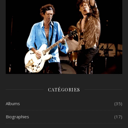
CATÉGORIES
Albums
(35)
Biographies
(17)