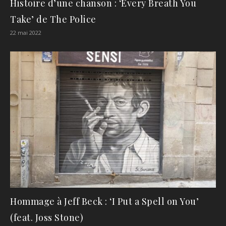
Histoire d’une chanson : ‘Every Breath You
Take’ de The Police
22 mai 2022
Hommage à Jeff Beck : ‘I Put a Spell on You’
(feat. Joss Stone)