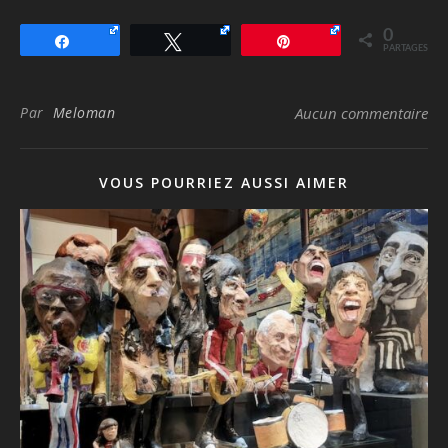
0
Partagez
Tweetez
Épingle
PARTAGES
Par
Meloman
Aucun commentaire
VOUS POURRIEZ AUSSI AIMER