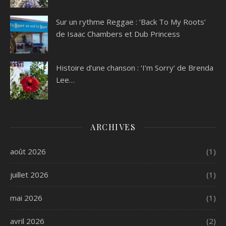
Sur un rythme Reggae : ‘Back To My Roots’
de Isaac Chambers et Dub Princess
Histoire d’une chanson : ‘I’m Sorry’ de Brenda
Lee…
ARCHIVES
août 2026
(1)
juillet 2026
(1)
mai 2026
(1)
avril 2026
(2)