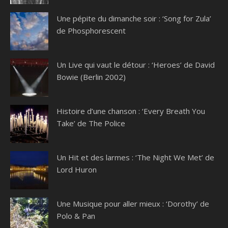
Une pépite du dimanche soir : ‘Song for Zula’
de Phosphorescent
Un Live qui vaut le détour : ‘Heroes’ de David
Bowie (Berlin 2002)
Histoire d’une chanson : ‘Every Breath You
Take’ de The Police
Un Hit et des larmes : ‘The Night We Met’ de
Lord Huron
Une Musique pour aller mieux : ‘Dorothy’ de
Polo & Pan