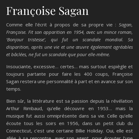
Françoise Sagan
Comme elle l’écrit à propos de sa propre vie :
Sagan,
Françoise. Fit son apparition en 1954, avec un mince roman,
‘Bonjour tristesse’, qui fut un scandale mondial. Sa
disparition, après une vie et une œuvre également agréables
et bâclées, ne fut un scandale que pour elle-même.
Insouciante, excessive… certes… mais surtout espiègle et
toujours partante pour faire les 400 coups, Françoise
Sagan restera une personnalité à part et en avance sur son
temps.
Bien sûr, la littérature est sa passion depuis la révélation
Arthur Rimbaud, qu’elle découvre en 1953… mais la
musique fut aussi omniprésente dans sa vie. Celle qu’elle
écoute tous les soirs en 1956, dans un petit club du
Connecticut, c’est une certaine Billie Holiday. Oui, elle est
allée à sa rencontre, avec son agent, pour écouter l’une