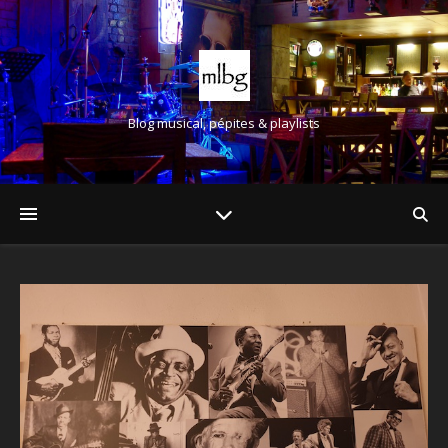
Blog musical, pépites & playlists