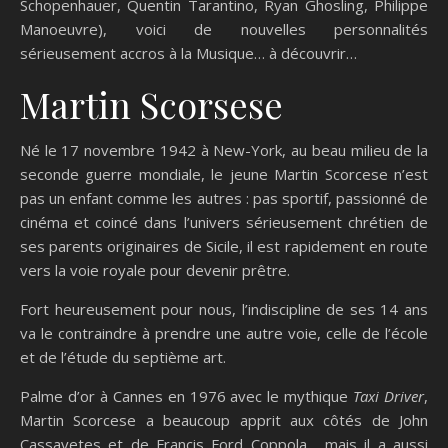
Schopenhauer, Quentin Tarantino, Ryan Ghosling, Philippe
Manoeuvre), voici de nouvelles personnalités
sérieusement accros à la Musique… à découvrir…
Martin Scorsese
Né le 17 novembre 1942 à New-York, au beau milieu de la
seconde guerre mondiale, le jeune Martin Scorcese n’est
pas un enfant comme les autres : pas sportif, passionné de
cinéma et coincé dans l’univers sérieusement chrétien de
ses parents originaires de Sicile, il est rapidement en route
vers la voie royale pour devenir prêtre.
Fort heureusement pour nous, l’indiscipline de ses 14 ans
va le contraindre à prendre une autre voie, celle de l’école
et de l’étude du septième art.
Palme d’or à Cannes en 1976 avec le mythique
Taxi Driver
,
Martin Scorcese a beaucoup apprit aux côtés de John
Cassavetes et de Francis Ford Coppola… mais il a aussi