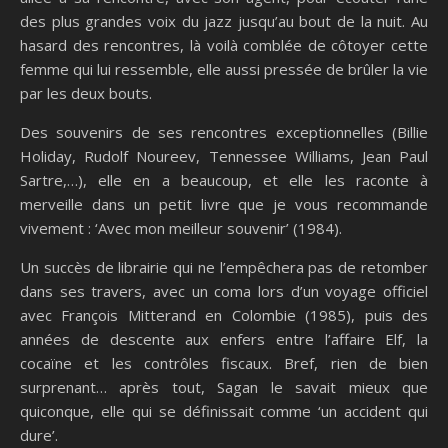
des plus grandes voix du jazz jusqu’au bout de la nuit. Au
hasard des rencontres, là voilà comblée de côtoyer cette
femme qui lui ressemble, elle aussi pressée de brûler la vie
par les deux bouts.
Des souvenirs de ses rencontres exceptionnelles (Billie
Holiday, Rudolf Noureev, Tennessee Williams, Jean Paul
Sartre,…), elle en a beaucoup, et elle les raconte à
merveille dans un petit livre que je vous recommande
vivement : ‘Avec mon meilleur souvenir’ (1984).
Un succès de librairie qui ne l’empêchera pas de retomber
dans ses travers, avec un coma lors d’un voyage officiel
avec François Mitterand en Colombie (1985), puis des
années de descente aux enfers entre l’affaire Elf, la
cocaïne et les contrôles fiscaux. Bref, rien de bien
surprenant… après tout, Sagan le savait mieux que
quiconque, elle qui se définissait comme ‘un accident qui
dure’.