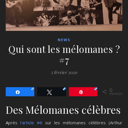
NEWS
Qui sont les mélomanes ?
#7
5 février 2020
0
Partagez
Tweetez
Épingle
PARTAGES
Des Mélomanes célèbres
Après
l’article #6
sur les mélomanes célèbres (Arthur