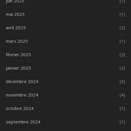
juin 2025
(1)
mai 2025
(1)
avril 2025
(2)
mars 2025
(1)
février 2025
(2)
janvier 2025
(2)
décembre 2024
(3)
novembre 2024
(4)
octobre 2024
(1)
septembre 2024
(1)