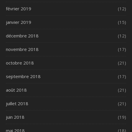
février 2019
(12)
janvier 2019
(15)
décembre 2018
(12)
novembre 2018
(17)
octobre 2018
(21)
septembre 2018
(17)
août 2018
(21)
juillet 2018
(21)
juin 2018
(19)
mai 2018
(18)