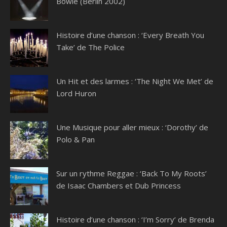
Bowie (Berlin 2002)
Histoire d’une chanson : ‘Every Breath You
Take’ de The Police
Un Hit et des larmes : ‘The Night We Met’ de
Lord Huron
Une Musique pour aller mieux : ‘Dorothy’ de
Polo & Pan
Sur un rythme Reggae : ‘Back To My Roots’
de Isaac Chambers et Dub Princess
Histoire d’une chanson : ‘I’m Sorry’ de Brenda