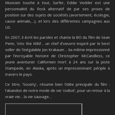
Musicien touche à tout, Surfer, Eddie Vedder est une
personnalité du Rock alternatif de par ses prises de
position sur des sujets de sociétés (avortement, écologie,
cause animale,…), et lors des différentes campagnes aux
US.
En 2007, il écrit les paroles et chante la BO du film de Sean
Penn, ‘Into the Wild’… un chef d’oeuvre inspiré par le best
seller de l’inégalable Jon Krakauer… lui-même impressionné
par l’incroyable histoire de Christopher McCandless, ce
jeune aventurier Californien mort à 24 ans sur la piste
Stampede, en Alaska, après un impressionnant périple à
travers le pays.
Ce titre, ‘Society’, résume bien l’idée principale du film :
l’abandon de notre mode de vie ‘civilisé’, pour un retour à la
vraie vie… la vie sauvage…