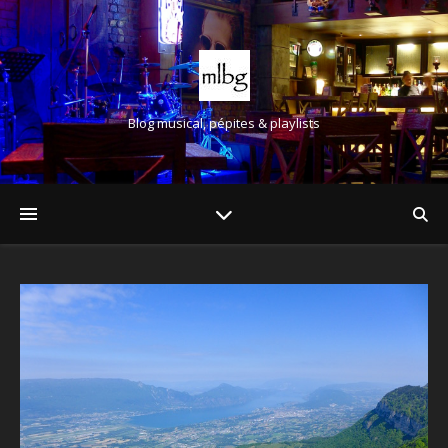
Blog musical, pépites & playlists