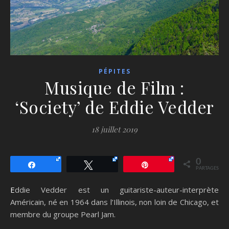
PÉPITES
Musique de Film :
‘Society’ de Eddie Vedder
18 juillet 2019
0
Partagez
Tweetez
Épingle
PARTAGES
Eddie Vedder est un guitariste-auteur-interprète
Américain, né en 1964 dans l’Illinois, non loin de Chicago, et
membre du groupe Pearl Jam.