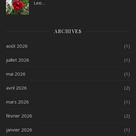
Lee…
ARCHIVES
août 2026
(1)
juillet 2026
(1)
mai 2026
(1)
avril 2026
(2)
mars 2026
(1)
février 2026
(2)
janvier 2026
(1)