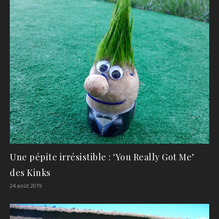
Une pépite irrésistible : ‘You Really Got Me’
des Kinks
24 août 2019