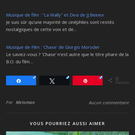
Musique de film : ‘’La Wally’’ et Diva de JJ.Beinex
Je suis sûr qu'une majorité de cinéphiles sont restés
nostalgiques de cette voix et de…
Musique de Film : 'Chase' de Giorgio Moroder
Le saviez-vous ? 'Chase' n'est autre que le titre phare de la
B.O. du film…
0
Partagez
Tweetez
Épingle
PARTAGES
Par
Meloman
Aucun commentaire
VOUS POURRIEZ AUSSI AIMER