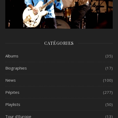
CATÉGORIES
Albums
(35)
Biographies
(17)
News
(100)
Pépites
(277)
Playlists
(50)
Tour d'Europe
(13)