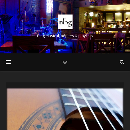
Blog musical, pépites & playlists