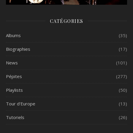
CATÉGORIES
Albums
(35)
Biographies
(17)
News
(101)
Pépites
(277)
Playlists
(50)
Tour d'Europe
(13)
Tutoriels
(26)