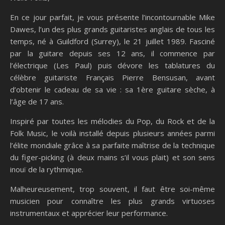
En ce jour parfait, je vous présente l’incontournable Mike
Dawes, l’un des plus grands guitaristes anglais de tous les
temps, né à Guildford (Surrey), le 21 juillet 1989. Fasciné
par la guitare depuis ses 12 ans, il commence par
l’électrique (Les Paul) puis dévore les tablatures du
célèbre guitariste Français Pierre Bensusan, avant
d’obtenir le cadeau de sa vie : sa 1ère guitare sèche, à
l’âge de 17 ans.
Inspiré par toutes les mélodies du Pop, du Rock et de la
Folk Music, le voilà installé depuis plusieurs années parmi
l’élite mondiale grâce à sa parfaite maîtrise de la technique
du figer-picking (à deux mains s’il vous plait) et son sens
inouï de la rythmique.
Malheureusement, trop souvent, il faut être soi-même
musicien pour connaître les plus grands virtuoses
instrumentaux et apprécier leur performance.