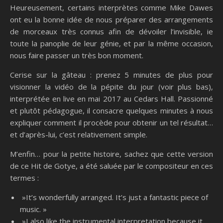
Heureusement, certains interprètes comme Mike Dawes
ont eu la bonne idée de nous préparer des arrangements
de morceaux très connus afin de dévoiler l’invisible, ie
toute la panoplie de leur génie, et par la même occasion,
nous faire passer un très bon moment.
Cerise sur la gâteau : prenez 5 minutes de plus pour
visionner la vidéo de la pépite du jour (voir plus bas),
interprétée en live en mai 2017 au Cedars Hall. Passionné
et plutôt pédagogue, il consacre quelques minutes à nous
expliquer comment il procède pour obtenir un tel résultat…
et d’après-lui, c’est relativement simple.
M’enfin… pour la petite histoire, sachez que cette version
de ce Hit de Gotye, a été saluée par le compositeur en ces
termes :
»It’s wonderfully arranged. It’s just a fantastic piece of
music. »
»I also like the instrumental interpretation because it