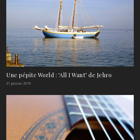
Une pépite World : ‘All I Want’ de Jehro
31 janvier 2019