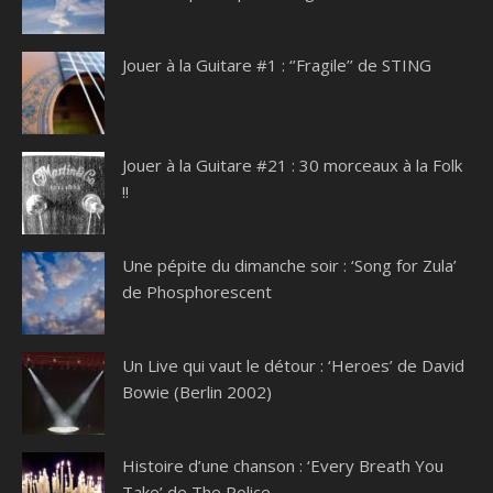
Jouer à la Guitare #1 : ‘’Fragile’’ de STING
Jouer à la Guitare #21 : 30 morceaux à la Folk
!!
Une pépite du dimanche soir : ‘Song for Zula’
de Phosphorescent
Un Live qui vaut le détour : ‘Heroes’ de David
Bowie (Berlin 2002)
Histoire d’une chanson : ‘Every Breath You
Take’ de The Police