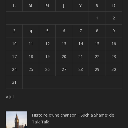
L
M
M
J
V
S
D
1
2
3
4
5
6
7
8
9
10
11
12
13
14
15
16
17
18
19
20
21
22
23
24
25
26
27
28
29
30
31
« Juil
Histoire d’une chanson : ‘Such a Shame’ de
Talk Talk