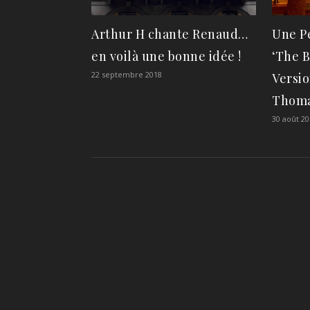
Arthur H chante Renaud…
Une P
en voilà une bonne idée !
‘The B
22 septembre 2018
Versio
Thoma
30 août 20