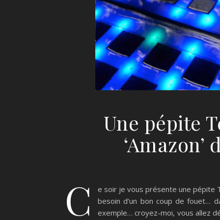
Une pépite T
‘Amazon’ d
C
e soir je vous présente une pépit
besoin d’un bon coup de fouet… d
exemple… croyez-moi, vous allez décu