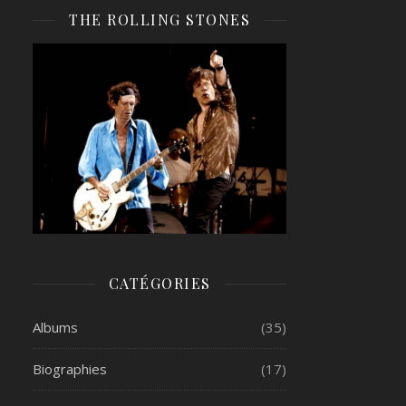
THE ROLLING STONES
CATÉGORIES
Albums
(35)
Biographies
(17)