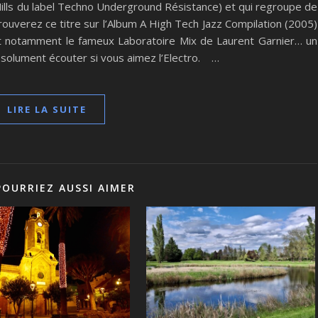
Mills du label Techno Underground Résistance) et qui regroupe de
uverez ce titre sur l’Album A High Tech Jazz Compilation (2005)
et notamment le fameux Laboratoire Mix de Laurent Garnier… un
solument écouter si vous aimez l’Electro. …
LIRE LA SUITE
POURRIEZ AUSSI AIMER