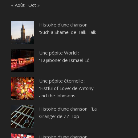
« Août
Oct »
Histoire d’une chanson :
‘Such a Shame’ de Talk Talk
Une pépite World :
‘Tajabone’ de Ismaël Lô
Une pépite éternelle :
‘Fistful of Love’ de Antony
and the Johnsons
Histoire d’une chanson : ‘La
Grange’ de ZZ Top
Histoire d’une chanson :