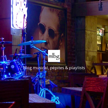
Blog musical, pépites & playlists