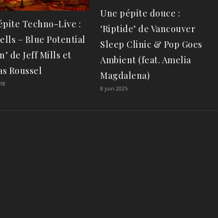
Une pépite douce :
épite Techno-Live :
‘Riptide’ de Vancouver
ells – Blue Potential
Sleep Clinic & Pop Goes
n’ de Jeff Mills et
Ambient (feat. Amelia
s Roussel
Magdalena)
18
8 juin 2025