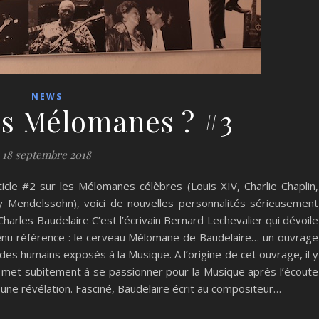
NEWS
es Mélomanes ? #3
18 septembre 2018
cle #2 sur les Mélomanes célèbres (Louis XIV, Charlie Chaplin,
 Mendelssohn), voici de nouvelles personnalités sérieusement
harles Baudelaire C’est l’écrivain Bernard Lechevalier qui dévoile
enu référence : le cerveau Mélomane de Baudelaire… un ouvrage
des humains exposés à la Musique. A l’origine de cet ouvrage, il y
met subitement à se passionner pour la Musique après l’écoute
ne révélation. Fasciné, Baudelaire écrit au compositeur…