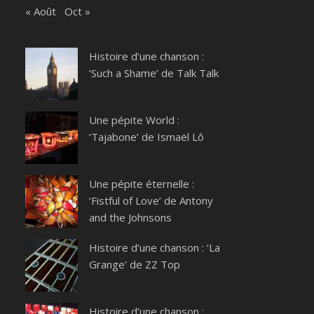
« Août
Oct »
Histoire d’une chanson :
‘Such a Shame’ de Talk Talk
Une pépite World :
‘Tajabone’ de Ismaël Lô
Une pépite éternelle :
‘Fistful of Love’ de Antony
and the Johnsons
Histoire d’une chanson : ‘La
Grange’ de ZZ Top
Histoire d’une chanson :