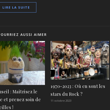
LIRE LA SUITE
POURRIEZ AUSSI AIMER
1970-2023 : Où en sont les
seil : Maîtrisez le
stars du Rock ?
e et prenez soin de
11 octobre 2023
illes !