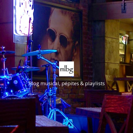
Blog musical, pépites & playlists