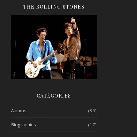
THE ROLLING STONES
CATÉGORIES
Albums
(35)
Biographies
(17)