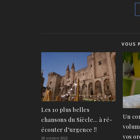
VOUS 
Les 10 plus belles
Un con
chansons du Siècle… à ré-
volum
écouter d’urgence !!
vos ore
28 octobre 2022