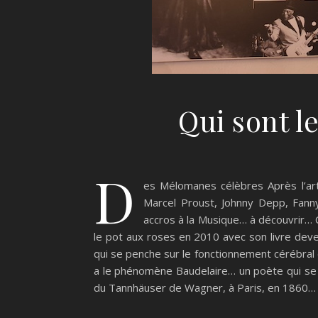
Qui sont l
D
es Mélomanes célèbres Après l’arti
Marcel Proust, Johnny Depp, Fanny
accros à la Musique… à découvrir… C
le pot aux roses en 2010 avec son livre dev
qui se penche sur le fonctionnement cérébral 
a le phénomène Baudelaire… un poète qui se 
du Tannhäuser de Wagner, à Paris, en 1860… u