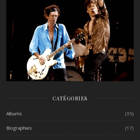
CATÉGORIES
Albums
(35)
Biographies
(17)