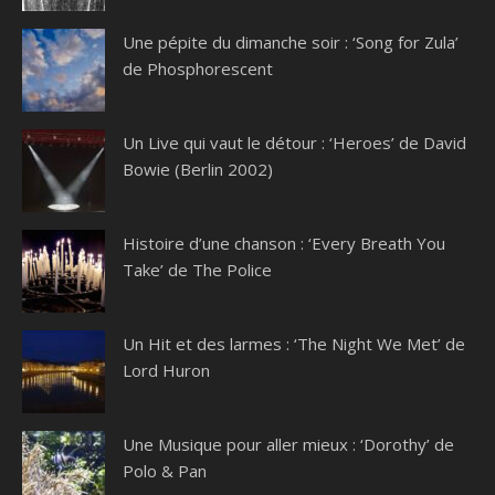
Une pépite du dimanche soir : ‘Song for Zula’
de Phosphorescent
Un Live qui vaut le détour : ‘Heroes’ de David
Bowie (Berlin 2002)
Histoire d’une chanson : ‘Every Breath You
Take’ de The Police
Un Hit et des larmes : ‘The Night We Met’ de
Lord Huron
Une Musique pour aller mieux : ‘Dorothy’ de
Polo & Pan