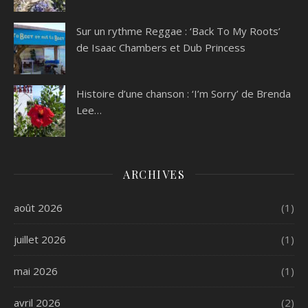
Sur un rythme Reggae : ‘Back To My Roots’
de Isaac Chambers et Dub Princess
Histoire d’une chanson : ‘I’m Sorry’ de Brenda
Lee…
ARCHIVES
août 2026
(1)
juillet 2026
(1)
mai 2026
(1)
avril 2026
(2)