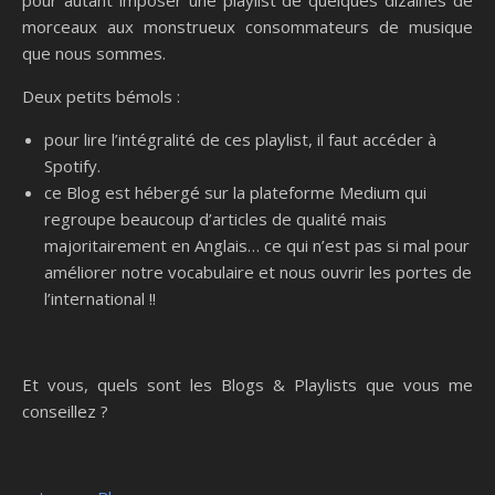
pour autant imposer une playlist de quelques dizaines de
morceaux aux monstrueux consommateurs de musique
que nous sommes.
Deux petits bémols :
pour lire l’intégralité de ces playlist, il faut accéder à
Spotify.
ce Blog est hébergé sur la plateforme Medium qui
regroupe beaucoup d’articles de qualité mais
majoritairement en Anglais… ce qui n’est pas si mal pour
améliorer notre vocabulaire et nous ouvrir les portes de
l’international !!
Et vous, quels sont les Blogs & Playlists que vous me
conseillez ?