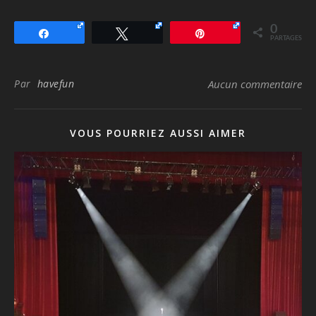
0
Partagez
Tweetez
Épingle
PARTAGES
Par
havefun
Aucun commentaire
VOUS POURRIEZ AUSSI AIMER