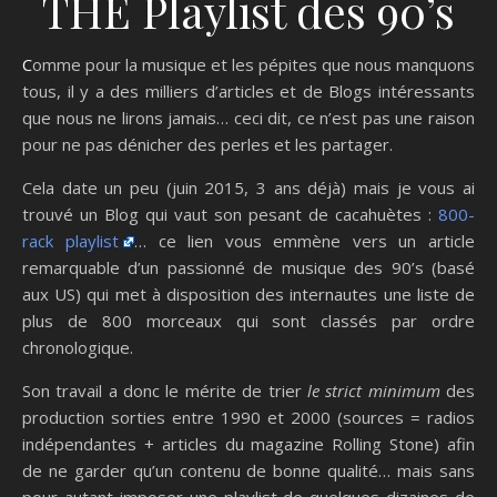
THE Playlist des 90’s
Comme pour la musique et les pépites que nous manquons
tous, il y a des milliers d’articles et de Blogs intéressants
que nous ne lirons jamais… ceci dit, ce n’est pas une raison
pour ne pas dénicher des perles et les partager.
Cela date un peu (juin 2015, 3 ans déjà) mais je vous ai
trouvé un Blog qui vaut son pesant de cacahuètes :
800-
rack playlist
… ce lien vous emmène vers un article
remarquable d’un passionné de musique des 90’s (basé
aux US) qui met à disposition des internautes une liste de
plus de 800 morceaux qui sont classés par ordre
chronologique.
Son travail a donc le mérite de trier
le strict minimum
des
production sorties entre 1990 et 2000 (sources = radios
indépendantes + articles du magazine Rolling Stone) afin
de ne garder qu’un contenu de bonne qualité… mais sans