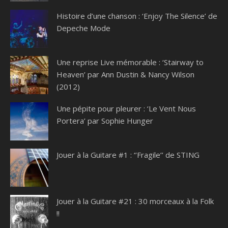
Histoire d’une chanson : ‘Enjoy The Silence’ de
Depeche Mode
Une reprise Live mémorable : ‘Stairway to
Heaven’ par Ann Dustin & Nancy Wilson
(2012)
Une pépite pour pleurer : ‘Le Vent Nous
Portera’ par Sophie Hunger
Jouer à la Guitare #1 : ‘’Fragile’’ de STING
Jouer à la Guitare #21 : 30 morceaux à la Folk
!!