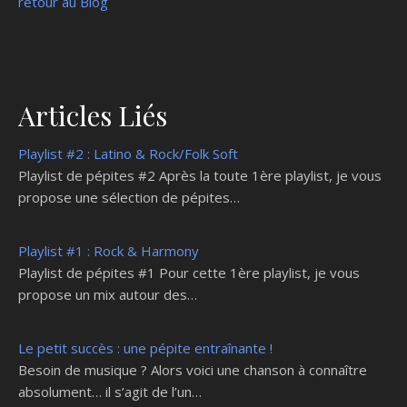
retour au Blog
Articles Liés
Playlist #2 : Latino & Rock/Folk Soft
Playlist de pépites #2 Après la toute 1ère playlist, je vous
propose une sélection de pépites…
Playlist #1 : Rock & Harmony
Playlist de pépites #1 Pour cette 1ère playlist, je vous
propose un mix autour des…
Le petit succès : une pépite entraînante !
Besoin de musique ? Alors voici une chanson à connaître
absolument… il s’agit de l’un…