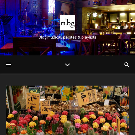
Blog musical, pépites & playlists