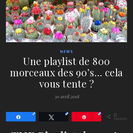
NEWS
Une playlist de 800
morceaux des 90’s… cela
vous tente ?
30 avril 2018
0
Partagez
Tweetez
Épingle
PARTAGES