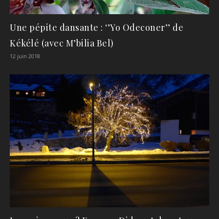
Une pépite dansante : ‘’Yo Odeconer’’ de
Kékélé (avec M’bilia Bel)
12 juin 2018