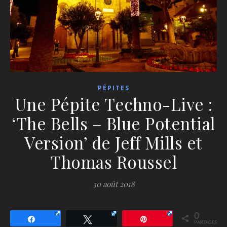
PÉPITES
Une Pépite Techno-Live :
‘The Bells – Blue Potential
Version’ de Jeff Mills et
Thomas Roussel
30 août 2018
0
Partagez
Tweetez
Épingle
PARTAGES