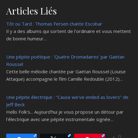
Articles Liés
Tôt ou Tard : Thomas Fersen chante Escobar
Il y a des albums qui sortent de l'ordinaire et vous mettent
de bonne humeur…
Une pépite poétique : 'Quatre Dromadaires' par Gaëtan
Roussel
Cette belle mélodie chantée par Gaëtan Roussel (Louise
Attaque) accompagne le film Camille Redouble (2012)…
Une pépite électrique : ‘’Cause we've ended as lovers’’ de
Jeff Beck
Hello Folk's... Aujourd'hui je vous propose un détour par
l'électrique avec une pépite instrumentale signée…
0