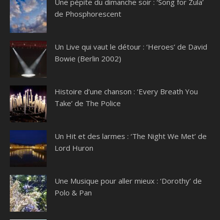
Une pépite du dimanche soir : ‘Song for Zula’
de Phosphorescent
Un Live qui vaut le détour : ‘Heroes’ de David
Bowie (Berlin 2002)
Histoire d’une chanson : ‘Every Breath You
Take’ de The Police
Un Hit et des larmes : ‘The Night We Met’ de
Lord Huron
Une Musique pour aller mieux : ‘Dorothy’ de
Polo & Pan