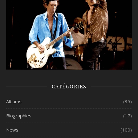
CATÉGORIES
Albums
(35)
Biographies
(17)
News
(100)