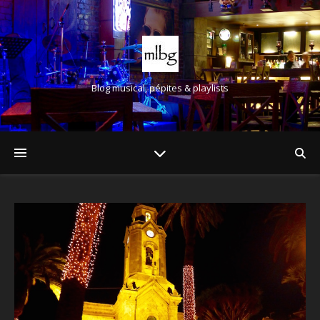
Blog musical, pépites & playlists