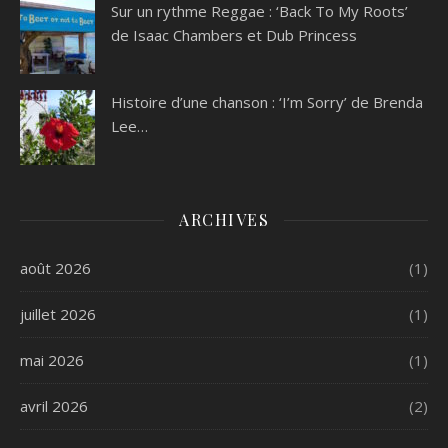
Sur un rythme Reggae : ‘Back To My Roots’
de Isaac Chambers et Dub Princess
Histoire d’une chanson : ‘I’m Sorry’ de Brenda
Lee…
ARCHIVES
août 2026
(1)
juillet 2026
(1)
mai 2026
(1)
avril 2026
(2)