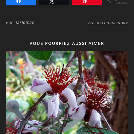
Partagez
Tweetez
Épingle
PARTAGES
Par
Meloman
Aucun commentaire
VOUS POURRIEZ AUSSI AIMER