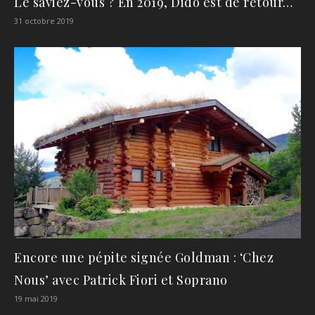
Le saviez-vous ? En 2019, Dido est de retour…
31 octobre 2019
Encore une pépite signée Goldman : ‘Chez
Nous’ avec Patrick Fiori et Soprano
19 mai 2019