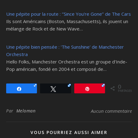
Une pépite pour la route : ‘’Since You're Gone’’ de The Cars
Ils sont Américains (Boston, Massachusetts), ils jouent un
mélange de Rock et de New Wave…
Une pépite bien pensée : 'The Sunshine' de Manchester
Orchestra
Hello Folks, Manchester Orchestra est un groupe d'Inde-
Pop américain, fondé en 2004 et composé de…
0
Partagez
Tweetez
Épingle
PARTAGES
Par
Meloman
Aucun commentaire
VOUS POURRIEZ AUSSI AIMER