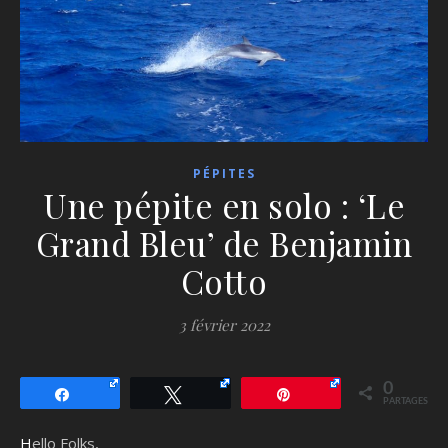
PÉPITES
Une pépite en solo : ‘Le
Grand Bleu’ de Benjamin
Cotto
3 février 2022
0
Partagez
Tweetez
Épingle
PARTAGES
Hello Folks,