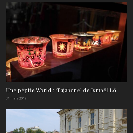
Une pépite World : ‘Tajabone’ de Ismaël Lô
31 mars 2019