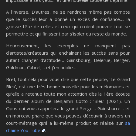
impossible à ses yeux… et une nouvelle cause de déprime.
A l’inverse, D’autres, ne se rendrons même pas compte
que le succès leur a donné un excès de confiance…. la
grosse tête de celles et ceux qui croient pouvoir tout se
permettre et qui finissent par s’isoler du reste du monde.
Heureusement, les exemples ne manquent pas
d’artistes/créateurs qui enchaînent les succès sans pour
autant changer d’attitude… Gainsbourg, Delerue, Berger,
Goldman, Cabrel,… et j’en oublie…
Bref, tout cela pour vous dire que cette pépite, ‘Le Grand
Bleu’, est une très bonne nouvelle pour les mélomanes et
qu’elle a retenue toute mon attention dès la 1ère écoute
du dernier album de Benjamin Cotto : ‘Bleu’ (2021). Un
Opus qui vous rappellera le grand Serge… Gainsbarre… et
un morceau phare que vous pouvez découvrir à travers un
court-métrage qu’il a lui-même produit et réalisé sur
sa
chaîne You Tube
.