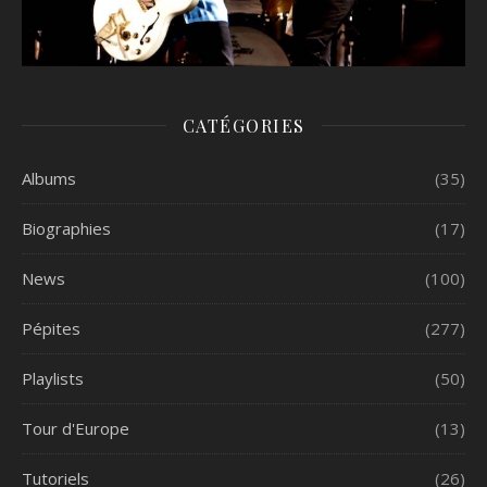
CATÉGORIES
Albums
(35)
Biographies
(17)
News
(100)
Pépites
(277)
Playlists
(50)
Tour d'Europe
(13)
Tutoriels
(26)