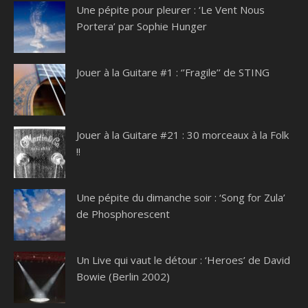
Une pépite pour pleurer : ‘Le Vent Nous
Portera’ par Sophie Hunger
Jouer à la Guitare #1 : ‘’Fragile’’ de STING
Jouer à la Guitare #21 : 30 morceaux à la Folk
!!
Une pépite du dimanche soir : ‘Song for Zula’
de Phosphorescent
Un Live qui vaut le détour : ‘Heroes’ de David
Bowie (Berlin 2002)