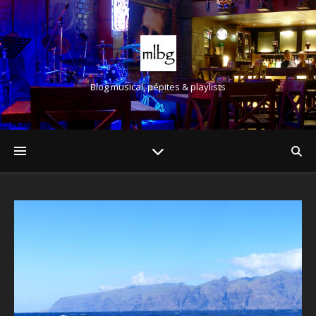
Blog musical, pépites & playlists