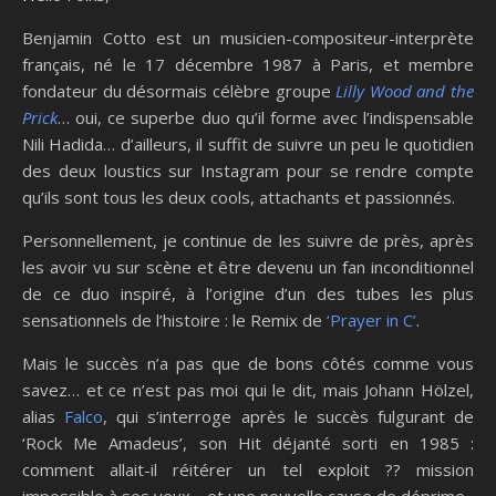
Benjamin Cotto est un musicien-compositeur-interprète
français, né le 17 décembre 1987 à Paris, et membre
fondateur du désormais célèbre groupe
Lilly Wood and the
Prick
… oui, ce superbe duo qu’il forme avec l’indispensable
Nili Hadida… d’ailleurs, il suffit de suivre un peu le quotidien
des deux loustics sur Instagram pour se rendre compte
qu’ils sont tous les deux cools, attachants et passionnés.
Personnellement, je continue de les suivre de près, après
les avoir vu sur scène et être devenu un fan inconditionnel
de ce duo inspiré, à l’origine d’un des tubes les plus
sensationnels de l’histoire : le Remix de
‘Prayer in C’
.
Mais le succès n’a pas que de bons côtés comme vous
savez… et ce n’est pas moi qui le dit, mais Johann Hölzel,
alias
Falco
, qui s’interroge après le succès fulgurant de
‘Rock Me Amadeus’, son Hit déjanté sorti en 1985 :
comment allait-il réitérer un tel exploit ?? mission