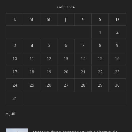
août 2026
L
M
M
J
V
S
D
1
2
3
4
5
6
7
8
9
10
11
12
13
14
15
16
17
18
19
20
21
22
23
24
25
26
27
28
29
30
31
« Juil
Histoire d’une chanson : ‘Such a Shame’ de