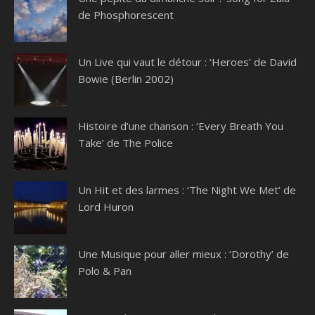
de Phosphorescent
Un Live qui vaut le détour : ‘Heroes’ de David
Bowie (Berlin 2002)
Histoire d’une chanson : ‘Every Breath You
Take’ de The Police
Un Hit et des larmes : ‘The Night We Met’ de
Lord Huron
Une Musique pour aller mieux : ‘Dorothy’ de
Polo & Pan