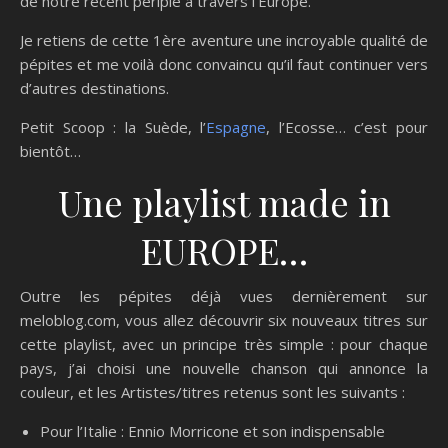
de notre récent périple à travers l’Europe.
Je retiens de cette 1ère aventure une incroyable qualité de
pépites et me voilà donc convaincu qu’il faut continuer vers
d’autres destinations.
Petit Scoop : la Suède, l’
Espagne
, l’Ecosse… c’est pour
bientôt…
Une playlist made in
EUROPE…
Outre les pépites déjà vues dernièrement sur
meloblog.com, vous allez découvrir six nouveaux titres sur
cette playlist, avec un principe très simple : pour chaque
pays, j’ai choisi une nouvelle chanson qui annonce la
couleur, et les Artistes/titres retenus sont les suivants :
Pour l’Italie : Ennio Morricone et son indispensable