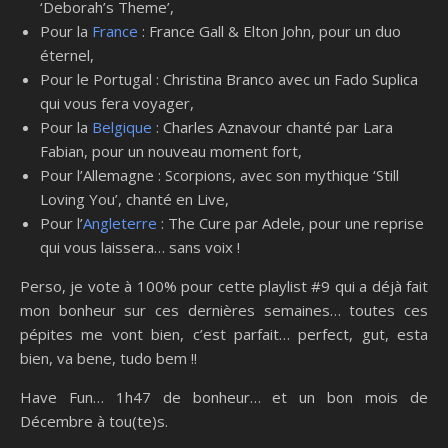
‘Deborah’s Theme’,
Pour la
France
: France Gall & Elton John, pour un duo
éternel,
Pour le Portugal : Christina Branco avec un Fado Suplica
qui vous fera voyager,
Pour la
Belgique
: Charles Aznavour chanté par Lara
Fabian, pour un nouveau moment fort,
Pour l’Allemagne : Scorpions, avec son mythique ‘Still
Loving You’, chanté en Live,
Pour l’
Angleterre
: The Cure par Adele, pour une reprise
qui vous laissera… sans voix !
Perso, je vote à 100% pour cette playlist #9 qui a déjà fait
mon bonheur sur ces dernières semaines… toutes ces
pépites me vont bien, c’est parfait… perfect, gut, esta
bien, va bene, tudo bem !!
Have Fun… 1h47 de bonheur… et un bon mois de
Décembre à tou(te)s.