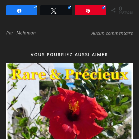
0
Partagez
Tweetez
Épingle
PARTAGES
Par
Meloman
Aucun commentaire
VOUS POURRIEZ AUSSI AIMER