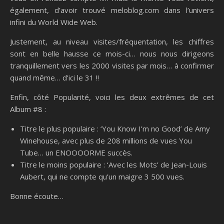
également, d’avoir trouvé meloblog.com dans l’univers
infini du World Wide Web.
Justement, au niveau visites/fréquentation, les chiffres
sont en belle hausse ce mois-ci… nous nous dirigeons
tranquillement vers les 2000 visites par mois… à confirmer
quand même… d’ici le 31 !!
Enfin, côté Popularité, voici les deux extrêmes de cet
Album #8 :
Titre le plus populaire : ‘You Know I’m no Good’ de Amy
Winehouse, avec plus de 208 millions de vues You
Tube… un ENOOOORME succès.
Titre le moins populaire : ‘Avec les Mots’ de Jean-Louis
Aubert, qui ne compte qu’un maigre 3 500 vues.
Bonne écoute…