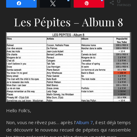
0
Partagez
Tweetez
Épingle
PARTAGES
Les Pépites – Album 8
Hello Folk’s,
Non, vous ne rêvez pas… après l’
Album 7
, il est déjà temps
de découvrir le nouveau recueil de pépites qui rassemble