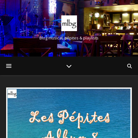
Blog musical, pépites & playlists