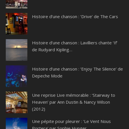
Histoire d’une chanson : ‘Drive’ de The Cars
Histoire d’une chanson : Lavilliers chante ‘If’
de Rudyard Kipling…
Histoire d’une chanson : ‘Enjoy The Silence’ de
Depeche Mode
Une reprise Live mémorable : ‘Stairway to
Heaven’ par Ann Dustin & Nancy Wilson
(2012)
Une pépite pour pleurer : ‘Le Vent Nous
Portera’ par Sophie Hunger