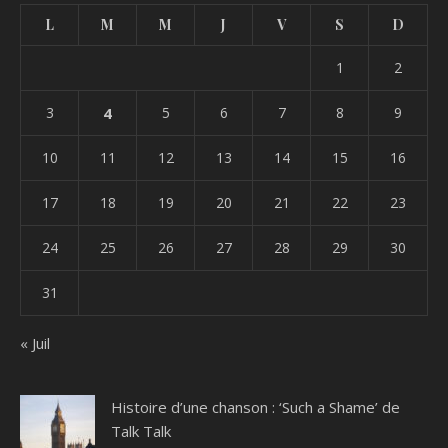
L
M
M
J
V
S
D
1
2
3
4
5
6
7
8
9
10
11
12
13
14
15
16
17
18
19
20
21
22
23
24
25
26
27
28
29
30
31
« Juil
Histoire d’une chanson : ‘Such a Shame’ de
Talk Talk