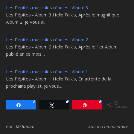
Les Pépites musicales réunies : Album 3
Les Pépites - Album 3 Hello Folk’s, Après le magnifique
Album 2, je vous ai…
Les Pépites musicales réunies : Album 2
Les Pépites - Album 2 Hello Folk’s, Après le 1er Album
publié en ce mois…
Les Pépites musicales réunies : Album 1
Les Pépites - Album 1 Hello Folk’s, En attente de la
prochaine playlist, je vous…
0
Partagez
Tweetez
Épingle
PARTAGES
Par
Meloman
Aucun commentaire