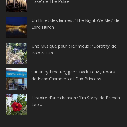
Take’ de The Police
Un Hit et des larmes : ‘The Night We Met’ de
Lord Huron
Une Musique pour aller mieux : ‘Dorothy’ de
Polo & Pan
Sur un rythme Reggae : ‘Back To My Roots’
de Isaac Chambers et Dub Princess
Histoire d’une chanson : ‘I’m Sorry’ de Brenda
Lee…