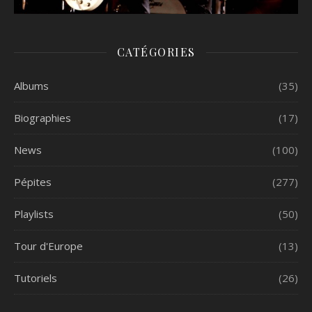
CATÉGORIES
Albums
(35)
Biographies
(17)
News
(100)
Pépites
(277)
Playlists
(50)
Tour d'Europe
(13)
Tutoriels
(26)