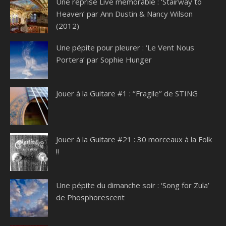
Une reprise Live mémorable : ‘Stairway to
Heaven’ par Ann Dustin & Nancy Wilson
(2012)
Une pépite pour pleurer : ‘Le Vent Nous
Portera’ par Sophie Hunger
Jouer à la Guitare #1 : ‘’Fragile’’ de STING
Jouer à la Guitare #21 : 30 morceaux à la Folk
!!
Une pépite du dimanche soir : ‘Song for Zula’
de Phosphorescent