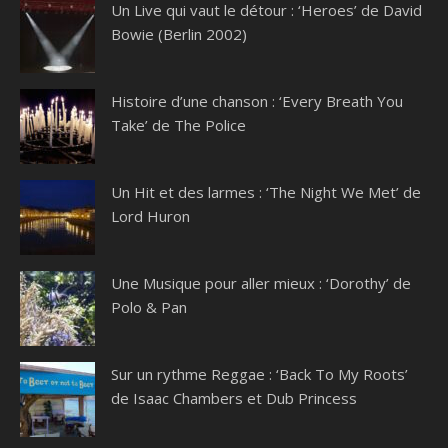
Un Live qui vaut le détour : ‘Heroes’ de David
Bowie (Berlin 2002)
Histoire d’une chanson : ‘Every Breath You
Take’ de The Police
Un Hit et des larmes : ‘The Night We Met’ de
Lord Huron
Une Musique pour aller mieux : ‘Dorothy’ de
Polo & Pan
Sur un rythme Reggae : ‘Back To My Roots’
de Isaac Chambers et Dub Princess