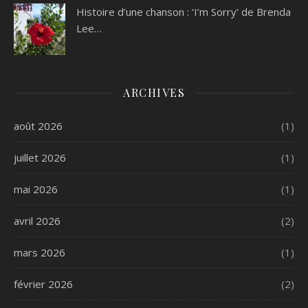
Histoire d’une chanson : ‘I’m Sorry’ de Brenda
Lee…
ARCHIVES
août 2026
(1)
juillet 2026
(1)
mai 2026
(1)
avril 2026
(2)
mars 2026
(1)
février 2026
(2)