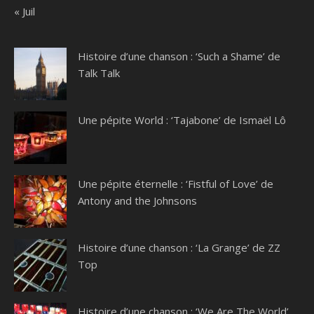
« Juil
Histoire d’une chanson : ‘Such a Shame’ de
Talk Talk
Une pépite World : ‘Tajabone’ de Ismaël Lô
Une pépite éternelle : ‘Fistful of Love’ de
Antony and the Johnsons
Histoire d’une chanson : ‘La Grange’ de ZZ
Top
Histoire d’une chanson : ‘We Are The World’