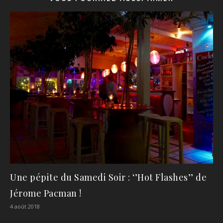
Une pépite du Samedi Soir : ‘’Hot Flashes’’ de
Jérome Pacman !
4 août 2018