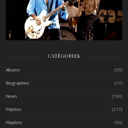
CATÉGORIES
Albums
(35)
Biographies
(17)
News
(100)
Pépites
(277)
Playlists
(50)