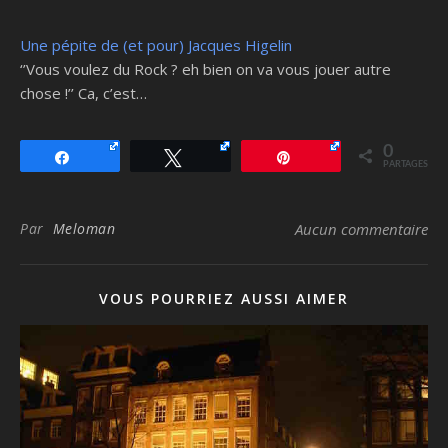
Une pépite de (et pour) Jacques Higelin
‘’Vous voulez du Rock ? eh bien on va vous jouer autre
chose !’’ Ca, c’est…
0
Partagez
Tweetez
Épingle
PARTAGES
Par
Meloman
Aucun commentaire
VOUS POURRIEZ AUSSI AIMER