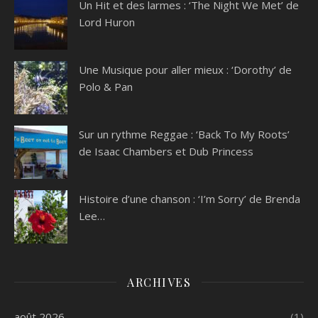
Un Hit et des larmes : ‘The Night We Met’ de
Lord Huron
Une Musique pour aller mieux : ‘Dorothy’ de
Polo & Pan
Sur un rythme Reggae : ‘Back To My Roots’
de Isaac Chambers et Dub Princess
Histoire d’une chanson : ‘I’m Sorry’ de Brenda
Lee…
ARCHIVES
août 2026
(1)