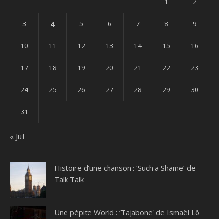
1
2
3
4
5
6
7
8
9
10
11
12
13
14
15
16
17
18
19
20
21
22
23
24
25
26
27
28
29
30
31
« Juil
Histoire d’une chanson : ‘Such a Shame’ de
Talk Talk
Une pépite World : ‘Tajabone’ de Ismaël Lô