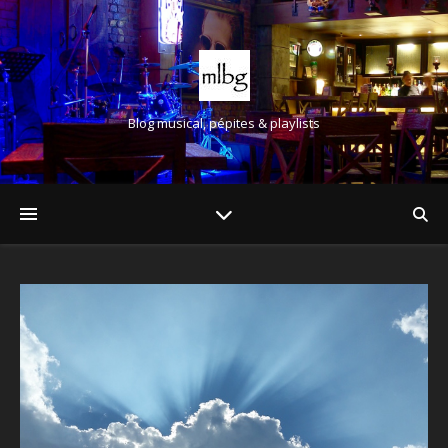
Blog musical, pépites & playlists