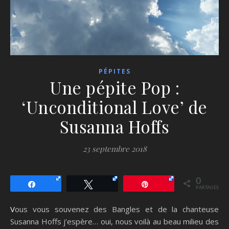
PÉPITES
Une pépite Pop :
‘Unconditional Love’ de
Susanna Hoffs
23 septembre 2018
0
Partagez
Tweetez
Épingle
PARTAGES
Vous vous souvenez des Bangles et de la chanteuse
Susanna Hoffs j’espère… oui, nous voilà au beau milieu des