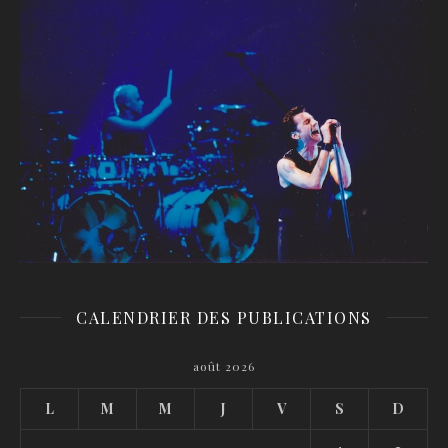
CALENDRIER DES PUBLICATIONS
août 2026
L
M
M
J
V
S
D