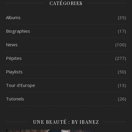
CATÉGORIES
Albums
(35)
Biographies
(17)
News
(100)
Pépites
(277)
Playlists
(50)
Tour d'Europe
(13)
Tutoriels
(26)
UNE BEAUTÉ : BY IBANEZ