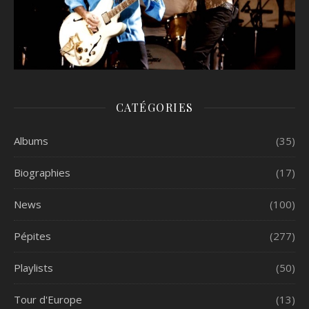
CATÉGORIES
Albums
(35)
Biographies
(17)
News
(100)
Pépites
(277)
Playlists
(50)
Tour d'Europe
(13)