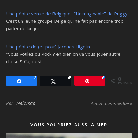
Une pépite venue de Belgique : ‘’Unimaginable’’ de Puggy
C'est un jeune groupe Belge qui ne fait pas encore trop
parler de lui qui…
Une pépite de (et pour) Jacques Higelin
‘’Vous voulez du Rock ? eh bien on va vous jouer autre
chose !’’ Ca, c’est…
0
Partagez
Tweetez
Épingle
PARTAGES
Par
Meloman
Aucun commentaire
VOUS POURRIEZ AUSSI AIMER