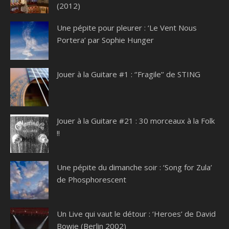
(2012)
Une pépite pour pleurer : ‘Le Vent Nous
Portera’ par Sophie Hunger
Jouer à la Guitare #1 : ‘’Fragile’’ de STING
Jouer à la Guitare #21 : 30 morceaux à la Folk
!!
Une pépite du dimanche soir : ‘Song for Zula’
de Phosphorescent
Un Live qui vaut le détour : ‘Heroes’ de David
Bowie (Berlin 2002)