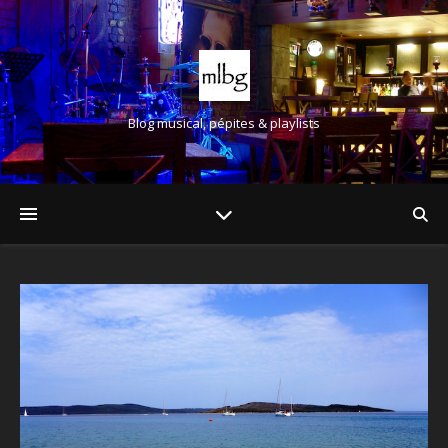
Blog musical, pépites & playlists