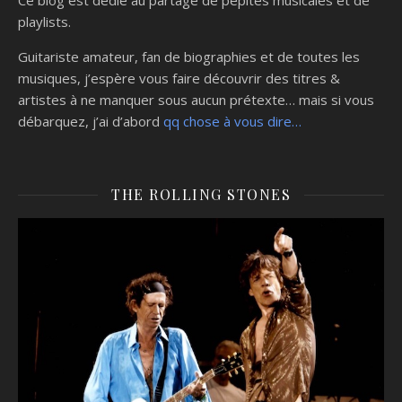
Ce blog est dédié au partage de pépites musicales et de
playlists.
Guitariste amateur, fan de biographies et de toutes les
musiques, j’espère vous faire découvrir des titres &
artistes à ne manquer sous aucun prétexte… mais si vous
débarquez, j’ai d’abord
qq chose à vous dire…
THE ROLLING STONES