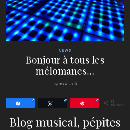
NEWS
Bonjour à tous les
mélomanes…
24 avril 2018
0
Partagez
Tweetez
Épingle
PARTAGES
Blog musical, pépites