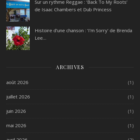
Sur un rythme Reggae : ‘Back To My Roots’
de Isaac Chambers et Dub Princess
Histoire d’une chanson : ‘I’m Sorry’ de Brenda
Lee…
ARCHIVES
août 2026
(1)
juillet 2026
(1)
juin 2026
(1)
mai 2026
(1)
avril 2026
(2)