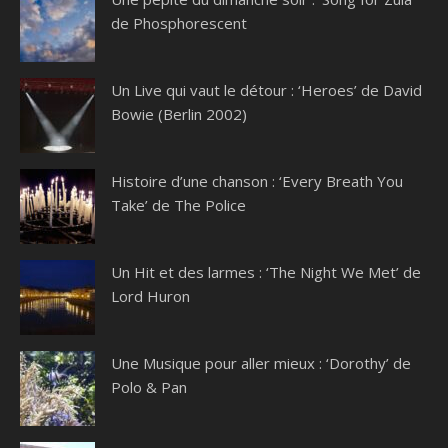
de Phosphorescent
Un Live qui vaut le détour : ‘Heroes’ de David
Bowie (Berlin 2002)
Histoire d’une chanson : ‘Every Breath You
Take’ de The Police
Un Hit et des larmes : ‘The Night We Met’ de
Lord Huron
Une Musique pour aller mieux : ‘Dorothy’ de
Polo & Pan