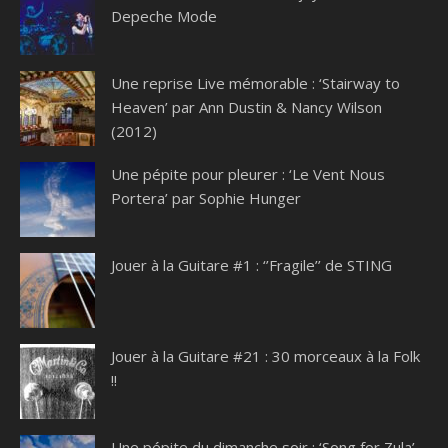
Depeche Mode
Une reprise Live mémorable : ‘Stairway to
Heaven’ par Ann Dustin & Nancy Wilson
(2012)
Une pépite pour pleurer : ‘Le Vent Nous
Portera’ par Sophie Hunger
Jouer à la Guitare #1 : ‘’Fragile’’ de STING
Jouer à la Guitare #21 : 30 morceaux à la Folk
!!
Une pépite du dimanche soir : ‘Song for Zula’