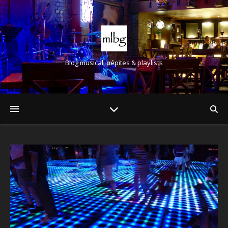
Blog musical, pépites & playlists