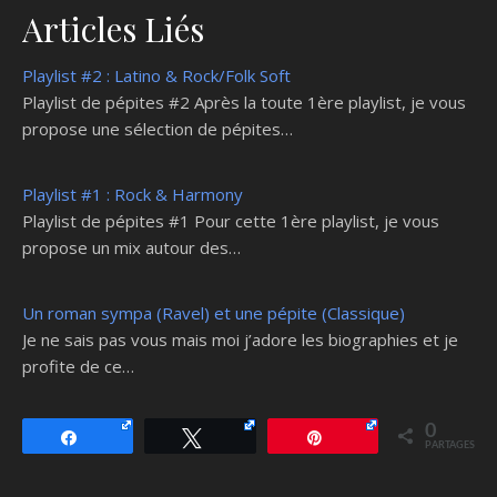
Articles Liés
Playlist #2 : Latino & Rock/Folk Soft
Playlist de pépites #2 Après la toute 1ère playlist, je vous
propose une sélection de pépites…
Playlist #1 : Rock & Harmony
Playlist de pépites #1 Pour cette 1ère playlist, je vous
propose un mix autour des…
Un roman sympa (Ravel) et une pépite (Classique)
Je ne sais pas vous mais moi j’adore les biographies et je
profite de ce…
0
Partagez
Tweetez
Épingle
PARTAGES