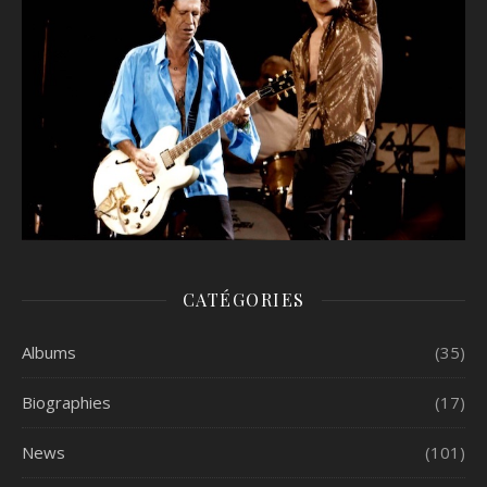
CATÉGORIES
Albums
(35)
Biographies
(17)
News
(101)