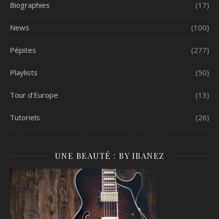
Biographies
(17)
News
(100)
Pépites
(277)
Playlists
(50)
Tour d'Europe
(13)
Tutoriels
(26)
UNE BEAUTÉ : BY IBANEZ