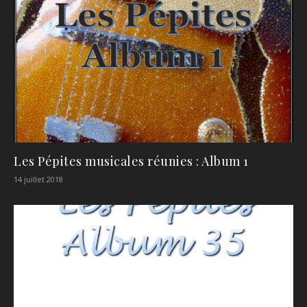
Les Pépites musicales réunies : Album 1
14 juillet 2018