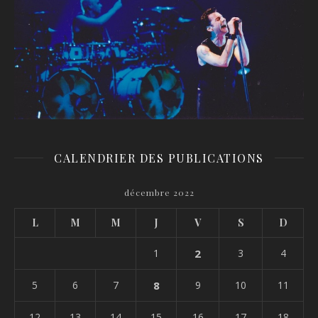
CALENDRIER DES PUBLICATIONS
décembre 2022
L
M
M
J
V
S
D
1
2
3
4
5
6
7
8
9
10
11
12
13
14
15
16
17
18