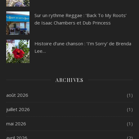
Sur un rythme Reggae : ‘Back To My Roots’
de Isaac Chambers et Dub Princess
Histoire d’une chanson : ‘I’m Sorry’ de Brenda
Lee…
ARCHIVES
août 2026
(1)
juillet 2026
(1)
mai 2026
(1)
avril 2026
(2)