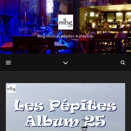
Blog musical, pépites & playlists