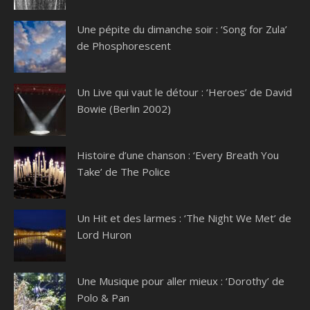
Une pépite du dimanche soir : ‘Song for Zula’
de Phosphorescent
Un Live qui vaut le détour : ‘Heroes’ de David
Bowie (Berlin 2002)
Histoire d’une chanson : ‘Every Breath You
Take’ de The Police
Un Hit et des larmes : ‘The Night We Met’ de
Lord Huron
Une Musique pour aller mieux : ‘Dorothy’ de
Polo & Pan