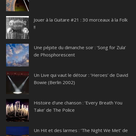
Jouer à la Guitare #21 : 30 morceaux à la Folk
!!
Une pépite du dimanche soir : ‘Song for Zula’
de Phosphorescent
Un Live qui vaut le détour : ‘Heroes’ de David
Bowie (Berlin 2002)
Histoire d’une chanson : ‘Every Breath You
Take’ de The Police
Un Hit et des larmes : ‘The Night We Met’ de