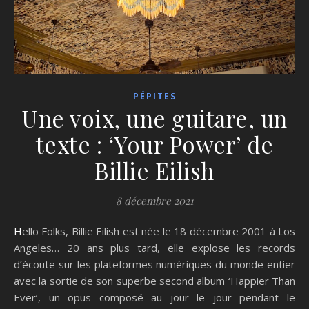
PÉPITES
Une voix, une guitare, un
texte : ‘Your Power’ de
Billie Eilish
8 décembre 2021
Hello Folks, Billie Eilish est née le 18 décembre 2001 à Los
Angeles… 20 ans plus tard, elle explose les records
d’écoute sur les plateformes numériques du monde entier
avec la sortie de son superbe second album ‘Happier Than
Ever’, un opus composé au jour le jour pendant le