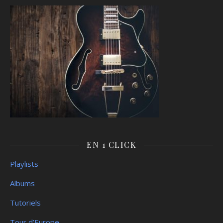
EN 1 CLICK
Playlists
Albums
Tutoriels
Tour d’Europe