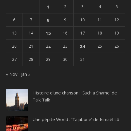
1
2
3
4
5
6
7
8
9
10
11
12
13
14
15
16
17
18
19
20
21
22
23
24
25
26
27
28
29
30
31
« Nov
Jan »
Histoire d’une chanson : ‘Such a Shame’ de
Talk Talk
Une pépite World : ‘Tajabone’ de Ismaël Lô