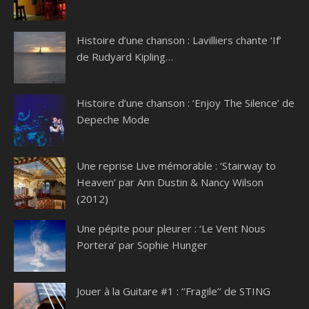
Histoire d’une chanson : Lavilliers chante ‘If’
de Rudyard Kipling…
Histoire d’une chanson : ‘Enjoy The Silence’ de
Depeche Mode
Une reprise Live mémorable : ‘Stairway to
Heaven’ par Ann Dustin & Nancy Wilson
(2012)
Une pépite pour pleurer : ‘Le Vent Nous
Portera’ par Sophie Hunger
Jouer à la Guitare #1 : ‘’Fragile’’ de STING