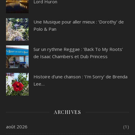
Lord Huron
Une Musique pour aller mieux : ‘Dorothy’ de
Polo & Pan
Sur un rythme Reggae : ‘Back To My Roots’
de Isaac Chambers et Dub Princess
Histoire d’une chanson : ‘I’m Sorry’ de Brenda
Lee…
ARCHIVES
août 2026
(1)