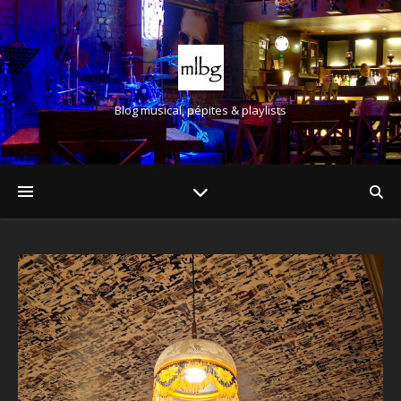
Blog musical, pépites & playlists