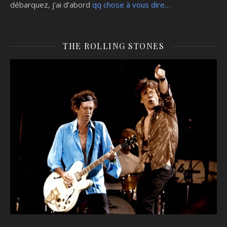
débarquez, j’ai d’abord
qq chose à vous dire…
THE ROLLING STONES