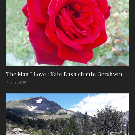
The Man I Love : Kate Bush chante Gershwin
7 juillet 2018