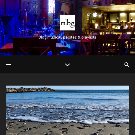
Blog musical, pépites & playlists