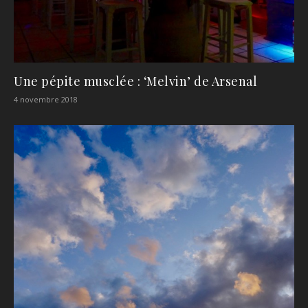
Une pépite musclée : ‘Melvin’ de Arsenal
4 novembre 2018