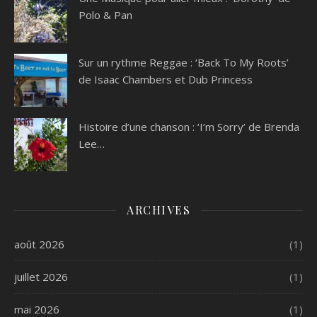
Polo & Pan
Sur un rythme Reggae : ‘Back To My Roots’
de Isaac Chambers et Dub Princess
Histoire d’une chanson : ‘I’m Sorry’ de Brenda
Lee…
ARCHIVES
août 2026
(1)
juillet 2026
(1)
mai 2026
(1)