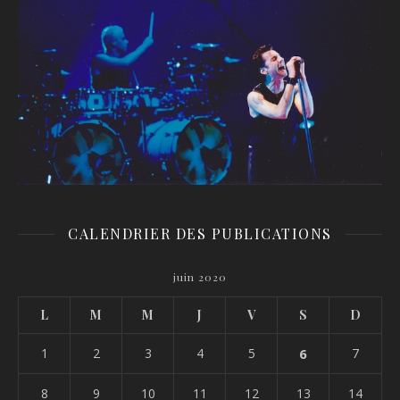
CALENDRIER DES PUBLICATIONS
juin 2020
L
M
M
J
V
S
D
1
2
3
4
5
6
7
8
9
10
11
12
13
14