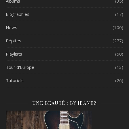
Albums
(35)
Biographies
(17)
News
(100)
Pépites
(277)
Playlists
(50)
Tour d'Europe
(13)
Tutoriels
(26)
UNE BEAUTÉ : BY IBANEZ