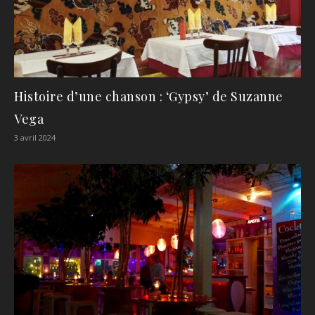
Histoire d’une chanson : ‘Gypsy’ de Suzanne
Vega
3 avril 2024