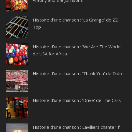
Antony and the Johnsons
Histoire d’une chanson : ‘La Grange’ de ZZ
Top
Histoire d’une chanson : ‘We Are The World’
de USA for Africa
Histoire d’une chanson : ‘Thank You’ de Dido
Histoire d’une chanson : ‘Drive’ de The Cars
Histoire d’une chanson : Lavilliers chante ‘If’