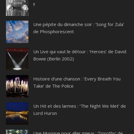
!!
Une pépite du dimanche soir : ‘Song for Zula’
de Phosphorescent
Un Live qui vaut le détour : ‘Heroes’ de David
Bowie (Berlin 2002)
Histoire d’une chanson : ‘Every Breath You
Take’ de The Police
Un Hit et des larmes : ‘The Night We Met’ de
Lord Huron
Une Musique pour aller mieux : ‘Dorothy’ de