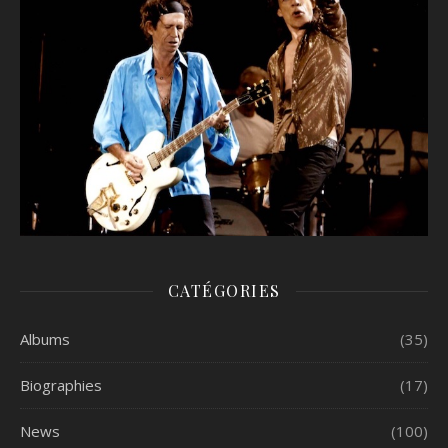
CATÉGORIES
Albums
(35)
Biographies
(17)
News
(100)