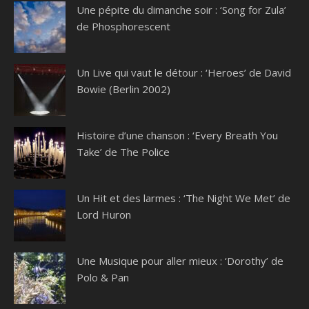
Une pépite du dimanche soir : ‘Song for Zula’
de Phosphorescent
Un Live qui vaut le détour : ‘Heroes’ de David
Bowie (Berlin 2002)
Histoire d’une chanson : ‘Every Breath You
Take’ de The Police
Un Hit et des larmes : ‘The Night We Met’ de
Lord Huron
Une Musique pour aller mieux : ‘Dorothy’ de
Polo & Pan