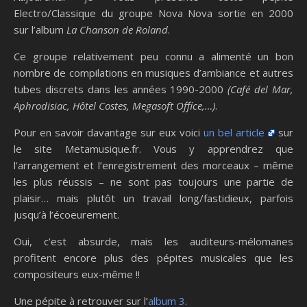
Electro/Classique du groupe Nova Nova sortie en 2000
sur l’album
La Chanson de Roland
.
Ce groupe relativement peu connu a alimenté un bon
nombre de compilations en musiques d’ambiance et autres
tubes discrets dans les années 1990-2000
(Café del Mar,
Aphrodisiac, Hôtel Costes, Megasoft Office,…)
.
Pour en savoir davantage sur eux voici
un bel article
sur
le site Metamusique.fr. Vous y apprendrez que
l’arrangement et l’enregistrement des morceaux – même
les plus réussis – ne sont pas toujours une partie de
plaisir… mais plutôt un travail long/fastidieux, parfois
jusqu’à l’écoeurement.
Oui, c’est absurde, mais les auditeurs-mélomanes
profitent encore plus des pépites musicales que les
compositeurs eux-même !!
Une pépite à retrouver sur l’
album 3
.