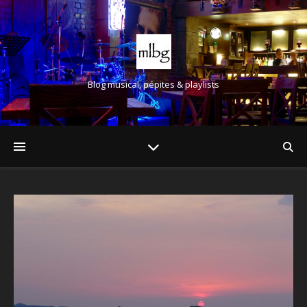
Blog musical, pépites & playlists