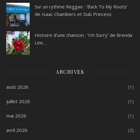
Sur un rythme Reggae : ‘Back To My Roots’
de Isaac Chambers et Dub Princess
Histoire d’une chanson : ‘I’m Sorry’ de Brenda
Lee…
ARCHIVES
août 2026
(1)
juillet 2026
(1)
mai 2026
(1)
avril 2026
(2)