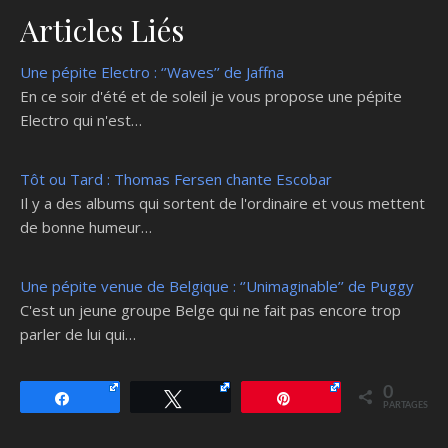
Articles Liés
Une pépite Electro : ‘’Waves’’ de Jaffna
En ce soir d'été et de soleil je vous propose une pépite
Electro qui n'est…
Tôt ou Tard : Thomas Fersen chante Escobar
Il y a des albums qui sortent de l'ordinaire et vous mettent
de bonne humeur…
Une pépite venue de Belgique : ‘’Unimaginable’’ de Puggy
C'est un jeune groupe Belge qui ne fait pas encore trop
parler de lui qui…
0
Partagez
Tweetez
Épingle
PARTAGES