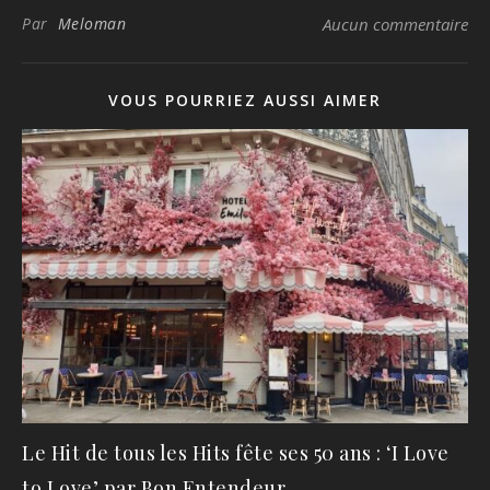
Par
Meloman
Aucun commentaire
VOUS POURRIEZ AUSSI AIMER
Le Hit de tous les Hits fête ses 50 ans : ‘I Love
to Love’ par Bon Entendeur