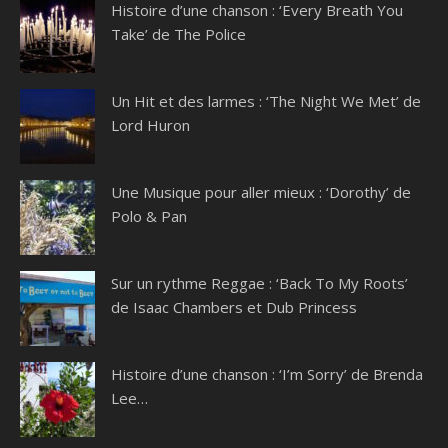
Histoire d’une chanson : ‘Every Breath You
Take’ de The Police
Un Hit et des larmes : ‘The Night We Met’ de
Lord Huron
Une Musique pour aller mieux : ‘Dorothy’ de
Polo & Pan
Sur un rythme Reggae : ‘Back To My Roots’
de Isaac Chambers et Dub Princess
Histoire d’une chanson : ‘I’m Sorry’ de Brenda
Lee…