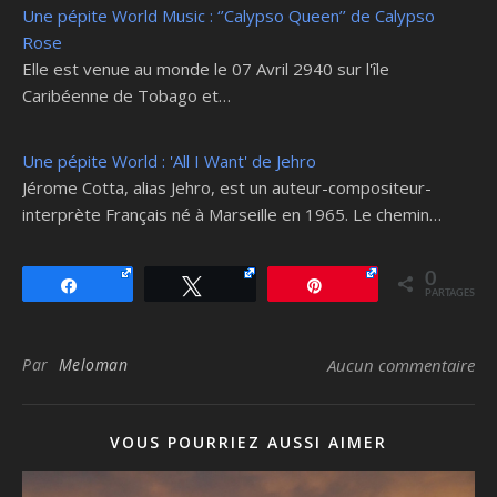
Une pépite World Music : ‘’Calypso Queen’’ de Calypso
Rose
Elle est venue au monde le 07 Avril 2940 sur l'île
Caribéenne de Tobago et…
Une pépite World : 'All I Want' de Jehro
Jérome Cotta, alias Jehro, est un auteur-compositeur-
interprète Français né à Marseille en 1965. Le chemin…
0
Partagez
Tweetez
Épingle
PARTAGES
Par
Meloman
Aucun commentaire
VOUS POURRIEZ AUSSI AIMER