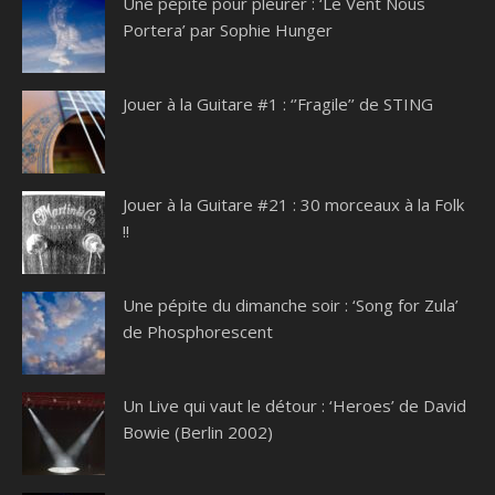
Une pépite pour pleurer : ‘Le Vent Nous
Portera’ par Sophie Hunger
Jouer à la Guitare #1 : ‘’Fragile’’ de STING
Jouer à la Guitare #21 : 30 morceaux à la Folk
!!
Une pépite du dimanche soir : ‘Song for Zula’
de Phosphorescent
Un Live qui vaut le détour : ‘Heroes’ de David
Bowie (Berlin 2002)