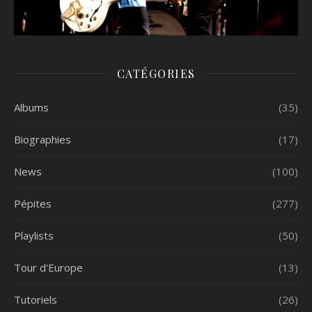
CATÉGORIES
Albums
(35)
Biographies
(17)
News
(100)
Pépites
(277)
Playlists
(50)
Tour d'Europe
(13)
Tutoriels
(26)