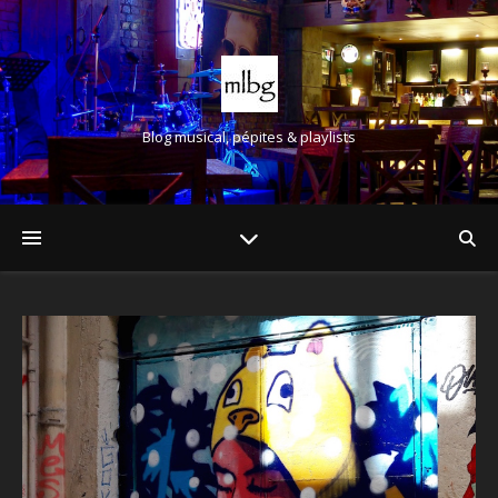
Blog musical, pépites & playlists