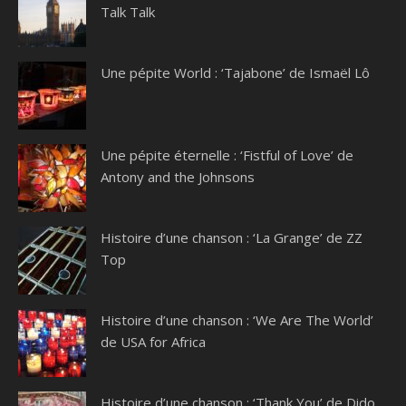
Talk Talk
Une pépite World : ‘Tajabone’ de Ismaël Lô
Une pépite éternelle : ‘Fistful of Love’ de
Antony and the Johnsons
Histoire d’une chanson : ‘La Grange’ de ZZ
Top
Histoire d’une chanson : ‘We Are The World’
de USA for Africa
Histoire d’une chanson : ‘Thank You’ de Dido