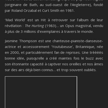
(originaire de Bath, au sud-ouest de l’Angleterre), fondé
par Roland Orzabal et Curt Smith en 1981.
‘Mad World’ est un Hit à retrouver sur l’album de leur
révélation :
The Hurting
(1983)… un Opus magistral, vendu
à plus de 3 millions d’exemplaires à travers le monde.
Jasmine Thompson est une chanteuse-pianiste-danseuse-
actrice et accessoirement ‘Youtubeuse’, Britannique, née
en 2000, et particulièrement fan de reprises. Une trèèèès
bonne idée, puisqu’elle a créé maintes fois le buzz avec
son étonnante capacité à captiver nos oreilles et nos âmes
sur des airs déjà bien connus… et trop souvent oubliés.