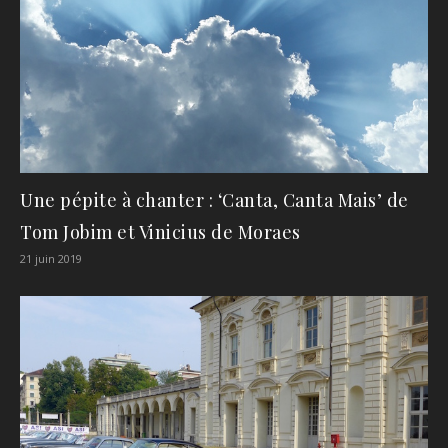
Une pépite à chanter : ‘Canta, Canta Mais’ de
Tom Jobim et Vinicius de Moraes
21 juin 2019