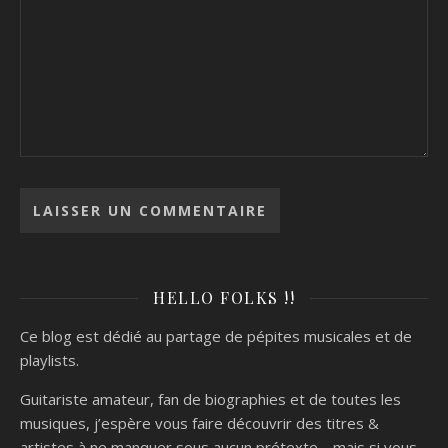
HELLO FOLKS !!
Ce blog est dédié au partage de pépites musicales et de
playlists.
Guitariste amateur, fan de biographies et de toutes les
musiques, j’espère vous faire découvrir des titres &
artistes à ne manquer sous aucun prétexte… mais si vous