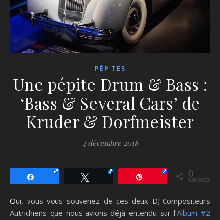
PÉPITES
Une pépite Drum & Bass :
‘Bass & Several Cars’ de
Kruder & Dorfmeister
4 décembre 2018
0
Partagez
Tweetez
Épingle
PARTAGES
Oui, vous vous souvenez de ces deux DJ-Compositeurs
Autrichiens que nous avions déjà entendu sur l’
Album #2