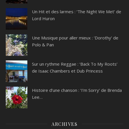
Un Hit et des larmes : ‘The Night We Met’ de
Lord Huron
Une Musique pour aller mieux : ‘Dorothy’ de
Polo & Pan
Sur un rythme Reggae : ‘Back To My Roots’
de Isaac Chambers et Dub Princess
Histoire d’une chanson : ‘I’m Sorry’ de Brenda
Lee…
ARCHIVES