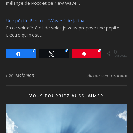
mélange de Rock et de New Wave…
Une pépite Electro : ‘’Waves’’ de Jaffna
En ce soir d'été et de soleil je vous propose une pépite
Electro qui n'est…
0
Partagez
Tweetez
Épingle
PARTAGES
Par
Meloman
Aucun commentaire
VOUS POURRIEZ AUSSI AIMER