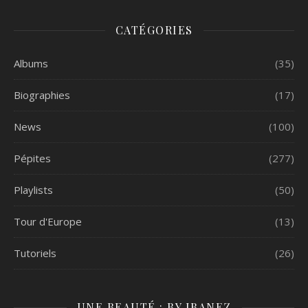
CATÉGORIES
Albums
(35)
Biographies
(17)
News
(100)
Pépites
(277)
Playlists
(50)
Tour d'Europe
(13)
Tutoriels
(26)
UNE BEAUTÉ : BY IBANEZ