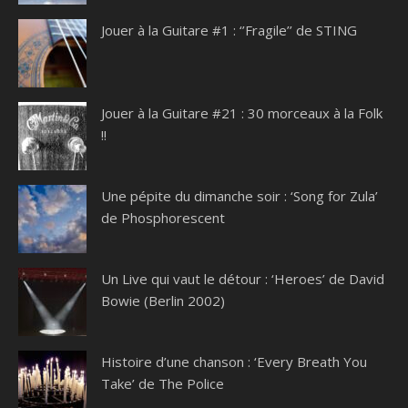
Jouer à la Guitare #1 : ‘’Fragile’’ de STING
Jouer à la Guitare #21 : 30 morceaux à la Folk
!!
Une pépite du dimanche soir : ‘Song for Zula’
de Phosphorescent
Un Live qui vaut le détour : ‘Heroes’ de David
Bowie (Berlin 2002)
Histoire d’une chanson : ‘Every Breath You
Take’ de The Police