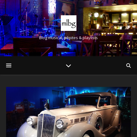
Blog musical, pépites & playlists