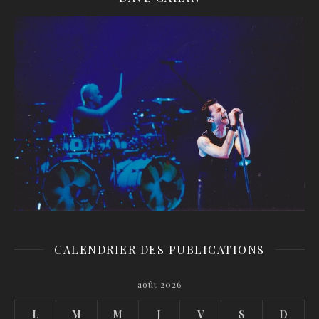
CALENDRIER DES PUBLICATIONS
août 2026
L
M
M
J
V
S
D