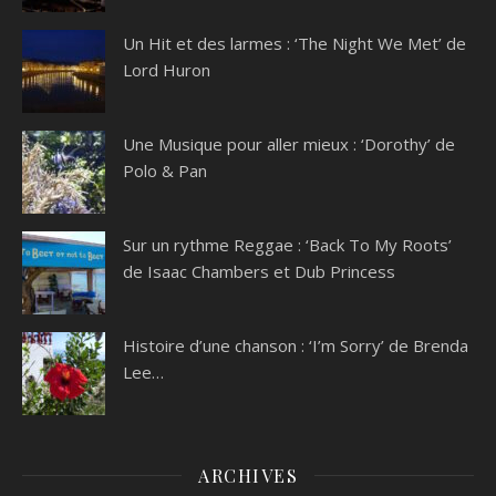
Un Hit et des larmes : ‘The Night We Met’ de
Lord Huron
Une Musique pour aller mieux : ‘Dorothy’ de
Polo & Pan
Sur un rythme Reggae : ‘Back To My Roots’
de Isaac Chambers et Dub Princess
Histoire d’une chanson : ‘I’m Sorry’ de Brenda
Lee…
ARCHIVES