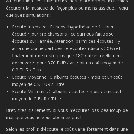
Au quotidien les utilisateurs des plateformes musicales
écoutent la musique de façon plus ou moins assidue… voici
quelques simulations :
Ecoute Intensive : Faisons l’hypothèse de 1 album
écouté / jour (15 chansons), ce qui nous fait 3650
écoutes sur l’année. Attention, parmi ces écoutes il y
aura une bonne part des ré-écoutes (disons 50%) et
finalement il ne reste plus que 1825 titres réellement
découverts pour 370 EUR / an, soit un coût moyen de
0.2 EUR / Titre.
Ecoute Moyenne : 5 albums écoutés / mois et un coût
moyen de 0.8 EUR / Titre.
Ecoute Minimum : 2 albums écoutés / mois et un coût
moyen de 2 EUR / Titre.
Bref, très clairement, si vous n’écoutez pas beaucoup de
musique vous ne vous abonnez pas !
Selon les profils d’écoute le coût varie fortement dans une