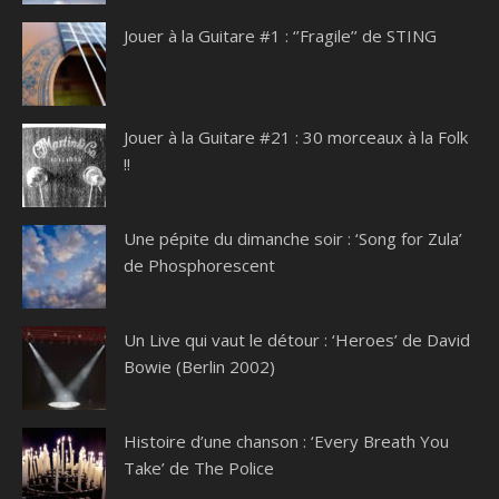
Jouer à la Guitare #1 : ‘’Fragile’’ de STING
Jouer à la Guitare #21 : 30 morceaux à la Folk
!!
Une pépite du dimanche soir : ‘Song for Zula’
de Phosphorescent
Un Live qui vaut le détour : ‘Heroes’ de David
Bowie (Berlin 2002)
Histoire d’une chanson : ‘Every Breath You
Take’ de The Police