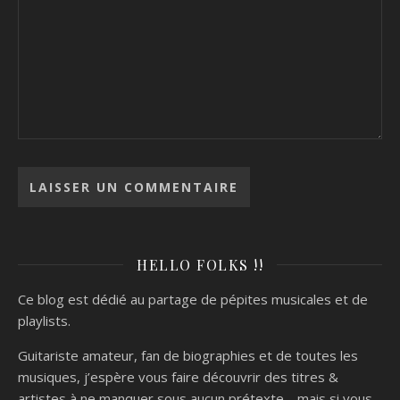
HELLO FOLKS !!
Ce blog est dédié au partage de pépites musicales et de
playlists.
Guitariste amateur, fan de biographies et de toutes les
musiques, j’espère vous faire découvrir des titres &
artistes à ne manquer sous aucun prétexte… mais si vous