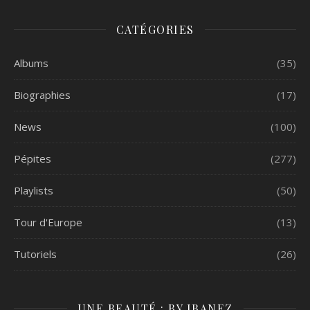
CATÉGORIES
Albums
(35)
Biographies
(17)
News
(100)
Pépites
(277)
Playlists
(50)
Tour d'Europe
(13)
Tutoriels
(26)
UNE BEAUTÉ : BY IBANEZ