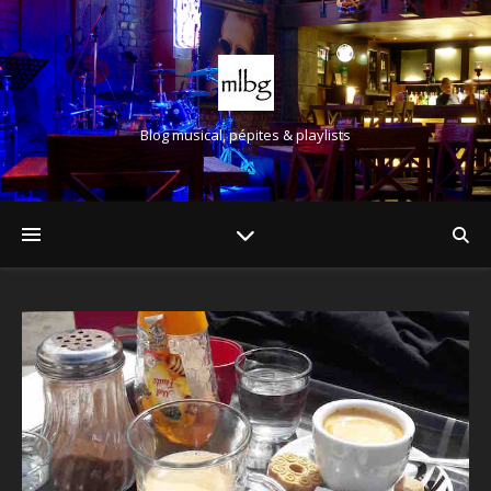
Blog musical, pépites & playlists