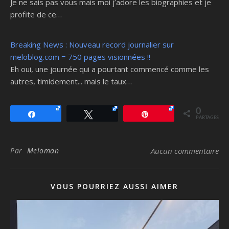
Je ne sais pas vous mais moi j’adore les biographies et je
profite de ce…
Breaking News : Nouveau record journalier sur
meloblog.com = 750 pages visionnées !!
Eh oui, une journée qui a pourtant commencé comme les
autres, timidement... mais le taux…
0
Partagez
Tweetez
Épingle
PARTAGES
Par
Meloman
Aucun commentaire
VOUS POURRIEZ AUSSI AIMER